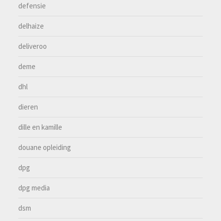
defensie
delhaize
deliveroo
deme
dhl
dieren
dille en kamille
douane opleiding
dpg
dpg media
dsm