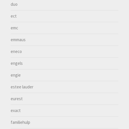
duo
ect
emc
emmaus
eneco
engels
engie
estee lauder
eurest
exact
familiehulp