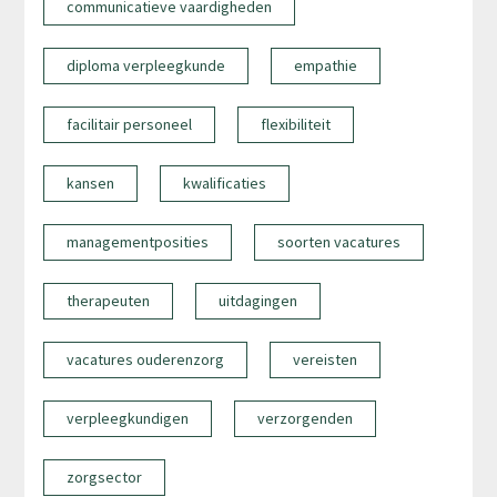
communicatieve vaardigheden
diploma verpleegkunde
empathie
facilitair personeel
flexibiliteit
kansen
kwalificaties
managementposities
soorten vacatures
therapeuten
uitdagingen
vacatures ouderenzorg
vereisten
verpleegkundigen
verzorgenden
zorgsector