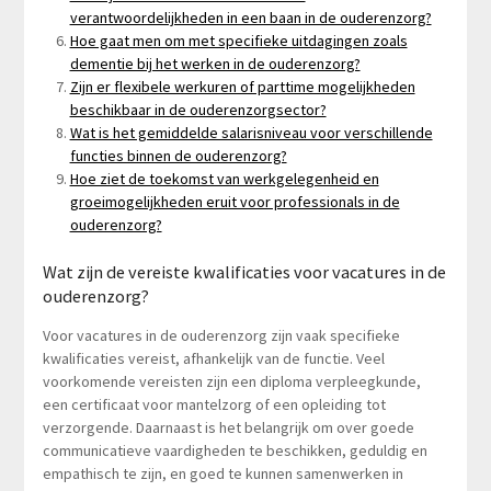
verantwoordelijkheden in een baan in de ouderenzorg?
Hoe gaat men om met specifieke uitdagingen zoals
dementie bij het werken in de ouderenzorg?
Zijn er flexibele werkuren of parttime mogelijkheden
beschikbaar in de ouderenzorgsector?
Wat is het gemiddelde salarisniveau voor verschillende
functies binnen de ouderenzorg?
Hoe ziet de toekomst van werkgelegenheid en
groeimogelijkheden eruit voor professionals in de
ouderenzorg?
Wat zijn de vereiste kwalificaties voor vacatures in de
ouderenzorg?
Voor vacatures in de ouderenzorg zijn vaak specifieke
kwalificaties vereist, afhankelijk van de functie. Veel
voorkomende vereisten zijn een diploma verpleegkunde,
een certificaat voor mantelzorg of een opleiding tot
verzorgende. Daarnaast is het belangrijk om over goede
communicatieve vaardigheden te beschikken, geduldig en
empathisch te zijn, en goed te kunnen samenwerken in