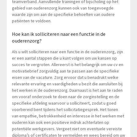
teamverband. Aanvullende trainingen of bijscholing op het
gebied van ouderenzorg kunnen ook van toegevoegde
waarde zijn om aan de specifieke behoeften van oudere
patiënten te voldoen.
Hoe kan ik solliciteren naar een functie in de
ouderenzorg?
Als u wilt solliciteren naar een functie in de ouderenzorg, zijn
er een aantal stappen die u kunt volgen om uw kansen op
succes te vergroten. Allereerst is het belangrijk om uw cv en
motivatiebrief zorgvuldig aan te passen aan de specifieke
eisen van de vacature. Zorg ervoor dat u benadrukt welke
relevante ervaring en vaardigheden u bezit die aansluiten bij
het werken in de ouderenzorg. Daarnaast is het aan te raden
om vooraf onderzoek te doen naar de zorginstelling en de
specifieke afdeling waarvoor u solliciteert, zodat u goed
voorbereid bent tijdens het sollicitatiegesprek. Het tonen
van empathie, betrokkenheid en interesse in het werken met
ouderen kan ook een positieve indruk achterlaten op
potentiële werkgevers. Vergeet niet om eventuele vereiste
diploma’s of certificaten te vermelden en wees bereid om uw