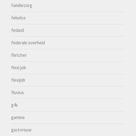
familiezorg
febelco
fedasil
federale overheid
fletcher
flexi job
flexijob
fluvius
g4s
gamma
gastvrouw