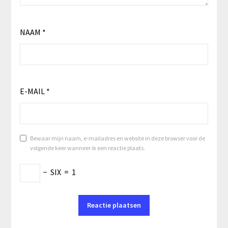
NAAM
*
E-MAIL
*
Bewaar mijn naam, e-mailadres en website in deze browser voor de
volgende keer wanneer ik een reactie plaats.
−
SIX
=
1