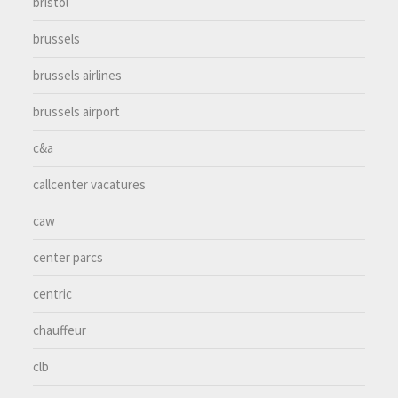
bristol
brussels
brussels airlines
brussels airport
c&a
callcenter vacatures
caw
center parcs
centric
chauffeur
clb