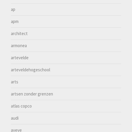
ap
apm
architect
armonea
artevelde
arteveldehogeschool
arts
artsen zonder grenzen
atlas copco
audi
aveve