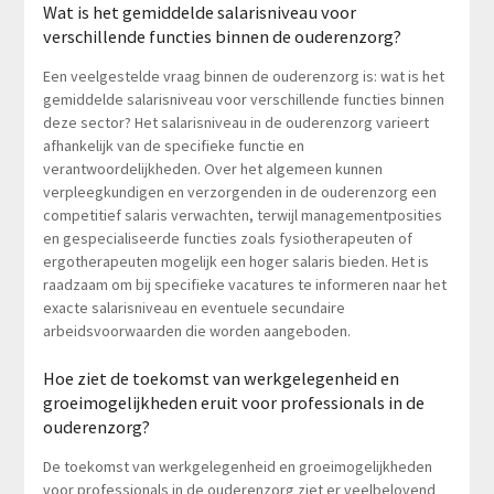
Wat is het gemiddelde salarisniveau voor
verschillende functies binnen de ouderenzorg?
Een veelgestelde vraag binnen de ouderenzorg is: wat is het
gemiddelde salarisniveau voor verschillende functies binnen
deze sector? Het salarisniveau in de ouderenzorg varieert
afhankelijk van de specifieke functie en
verantwoordelijkheden. Over het algemeen kunnen
verpleegkundigen en verzorgenden in de ouderenzorg een
competitief salaris verwachten, terwijl managementposities
en gespecialiseerde functies zoals fysiotherapeuten of
ergotherapeuten mogelijk een hoger salaris bieden. Het is
raadzaam om bij specifieke vacatures te informeren naar het
exacte salarisniveau en eventuele secundaire
arbeidsvoorwaarden die worden aangeboden.
Hoe ziet de toekomst van werkgelegenheid en
groeimogelijkheden eruit voor professionals in de
ouderenzorg?
De toekomst van werkgelegenheid en groeimogelijkheden
voor professionals in de ouderenzorg ziet er veelbelovend