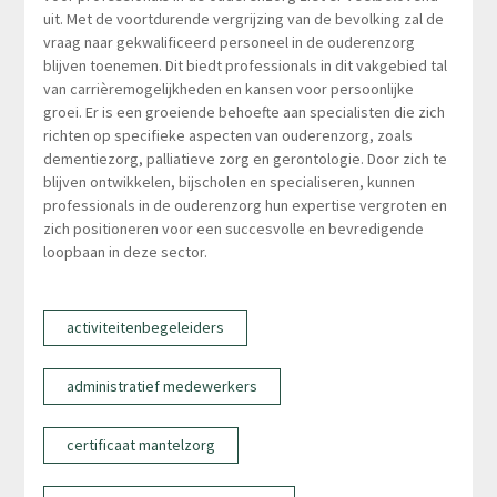
uit. Met de voortdurende vergrijzing van de bevolking zal de
vraag naar gekwalificeerd personeel in de ouderenzorg
blijven toenemen. Dit biedt professionals in dit vakgebied tal
van carrièremogelijkheden en kansen voor persoonlijke
groei. Er is een groeiende behoefte aan specialisten die zich
richten op specifieke aspecten van ouderenzorg, zoals
dementiezorg, palliatieve zorg en gerontologie. Door zich te
blijven ontwikkelen, bijscholen en specialiseren, kunnen
professionals in de ouderenzorg hun expertise vergroten en
zich positioneren voor een succesvolle en bevredigende
loopbaan in deze sector.
activiteitenbegeleiders
administratief medewerkers
certificaat mantelzorg