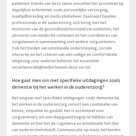
patiënten. Enkele van deze taken omvatten het assisteren bij
dagelijkse activiteiten zoals persoonlijke verzorging,
maaltijdbereiding en medicatiebeheer. Daarnaast houden
professionals in de ouderenzorg zich bezig met het
monitoren van de gezondheidstoestand van patiënten, het
uitvoeren van medische controles en het coördineren van
zorgplannen in samenwerking met andere zorgverleners.
Ook het bieden van emotionele ondersteuning, sociale
interactie en het creëren van een veilige en comfortabele
omgeving voor ouderen behoren tot essentiële
verantwoordelijkheden binnen deze sector.
Hoe gaat men om met specifieke uitdagingen zoals
dementie bij het werken in de ouderenzorg?
Het omgaan met specifieke uitdagingen zoals dementie bij
het werken in de ouderenzorg vereist een combinatie van
kennis, empathie en geduld. Het is essentieel voor
zorgverleners om een diepgaand begrip te hebben van
dementie en hoe het de cognitieve en emotionele functies
van ouderen beïnvloedt. Communicatie op maat, het bieden
van een gestructureerde omgeving en het tonen van respect