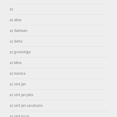
az
az alma
az damiaan
az delta
az groeninge
az klina
az monica
az sint jan
az sint jan jobs
az sint jan vacatures
az sint lucas