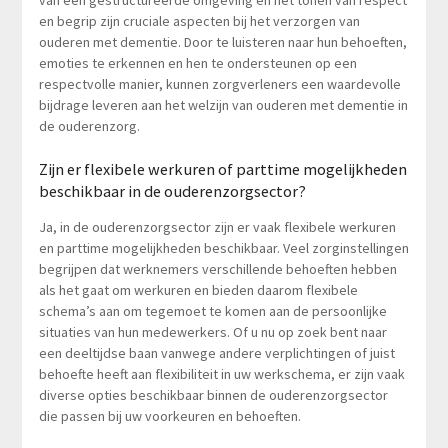
en begrip zijn cruciale aspecten bij het verzorgen van
ouderen met dementie. Door te luisteren naar hun behoeften,
emoties te erkennen en hen te ondersteunen op een
respectvolle manier, kunnen zorgverleners een waardevolle
bijdrage leveren aan het welzijn van ouderen met dementie in
de ouderenzorg.
Zijn er flexibele werkuren of parttime mogelijkheden
beschikbaar in de ouderenzorgsector?
Ja, in de ouderenzorgsector zijn er vaak flexibele werkuren
en parttime mogelijkheden beschikbaar. Veel zorginstellingen
begrijpen dat werknemers verschillende behoeften hebben
als het gaat om werkuren en bieden daarom flexibele
schema’s aan om tegemoet te komen aan de persoonlijke
situaties van hun medewerkers. Of u nu op zoek bent naar
een deeltijdse baan vanwege andere verplichtingen of juist
behoefte heeft aan flexibiliteit in uw werkschema, er zijn vaak
diverse opties beschikbaar binnen de ouderenzorgsector
die passen bij uw voorkeuren en behoeften.