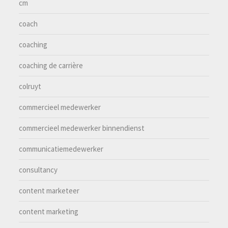
cm
coach
coaching
coaching de carrière
colruyt
commercieel medewerker
commercieel medewerker binnendienst
communicatiemedewerker
consultancy
content marketeer
content marketing