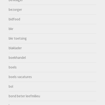
bezorger
bidfood
bkr
bkr toetsing
blaklader
boekhandel
boels
boels vacatures
bol
bond beter leefmilieu