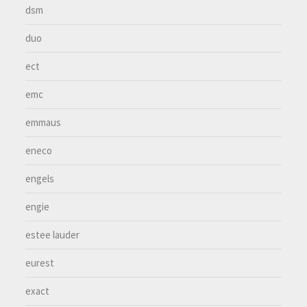
dsm
duo
ect
emc
emmaus
eneco
engels
engie
estee lauder
eurest
exact