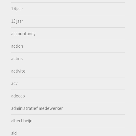
14 jaar
15 jaar
accountancy
action
actiris
activite
acv
adecco
administratief medewerker
albert heijn
aldi