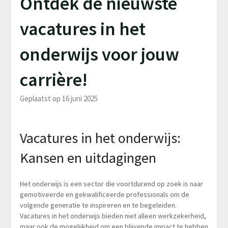
Ontdek de nieuwste
vacatures in het
onderwijs voor jouw
carrière!
Geplaatst op 16 juni 2025
Vacatures in het onderwijs:
Kansen en uitdagingen
Het onderwijs is een sector die voortdurend op zoek is naar
gemotiveerde en gekwalificeerde professionals om de
volgende generatie te inspireren en te begeleiden.
Vacatures in het onderwijs bieden niet alleen werkzekerheid,
maar ook de mogelijkheid om een blijvende impact te hebben