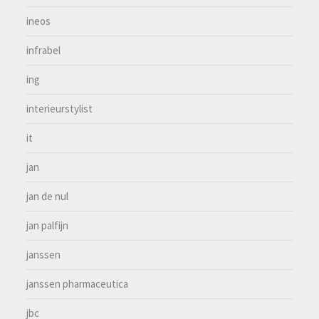
ineos
infrabel
ing
interieurstylist
it
jan
jan de nul
jan palfijn
janssen
janssen pharmaceutica
jbc