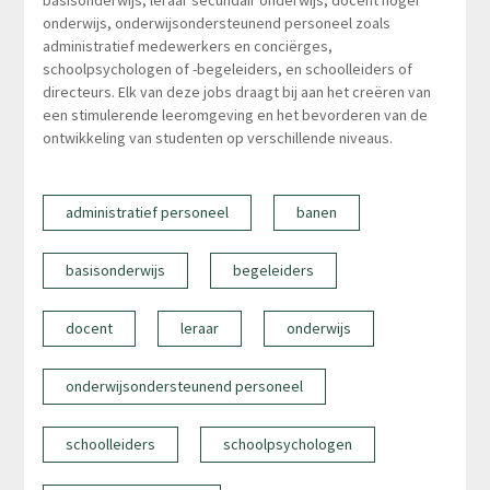
basisonderwijs, leraar secundair onderwijs, docent hoger
onderwijs, onderwijsondersteunend personeel zoals
administratief medewerkers en conciërges,
schoolpsychologen of -begeleiders, en schoolleiders of
directeurs. Elk van deze jobs draagt bij aan het creëren van
een stimulerende leeromgeving en het bevorderen van de
ontwikkeling van studenten op verschillende niveaus.
administratief personeel
banen
basisonderwijs
begeleiders
docent
leraar
onderwijs
onderwijsondersteunend personeel
schoolleiders
schoolpsychologen