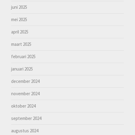
juni 2025
mei 2025
april 2025
maart 2025
februari 2025
januari 2025
december 2024
november 2024
oktober 2024
september 2024
augustus 2024