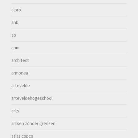
alpro
anb
ap
apm
architect
armonea
artevelde
arteveldehogeschool
arts
artsen zonder grenzen
atlas copco