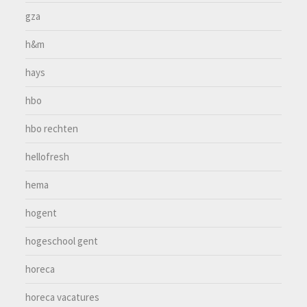
gza
h&m
hays
hbo
hbo rechten
hellofresh
hema
hogent
hogeschool gent
horeca
horeca vacatures