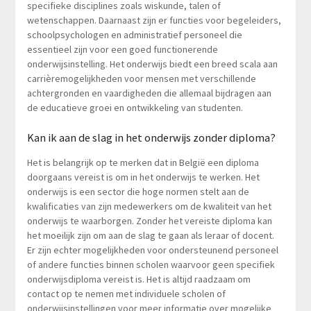
specifieke disciplines zoals wiskunde, talen of
wetenschappen. Daarnaast zijn er functies voor begeleiders,
schoolpsychologen en administratief personeel die
essentieel zijn voor een goed functionerende
onderwijsinstelling. Het onderwijs biedt een breed scala aan
carrièremogelijkheden voor mensen met verschillende
achtergronden en vaardigheden die allemaal bijdragen aan
de educatieve groei en ontwikkeling van studenten.
Kan ik aan de slag in het onderwijs zonder diploma?
Het is belangrijk op te merken dat in België een diploma
doorgaans vereist is om in het onderwijs te werken. Het
onderwijs is een sector die hoge normen stelt aan de
kwalificaties van zijn medewerkers om de kwaliteit van het
onderwijs te waarborgen. Zonder het vereiste diploma kan
het moeilijk zijn om aan de slag te gaan als leraar of docent.
Er zijn echter mogelijkheden voor ondersteunend personeel
of andere functies binnen scholen waarvoor geen specifiek
onderwijsdiploma vereist is. Het is altijd raadzaam om
contact op te nemen met individuele scholen of
onderwijsinstellingen voor meer informatie over mogelijke