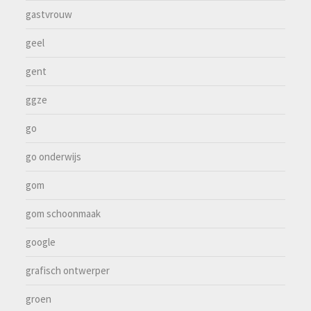
gastvrouw
geel
gent
ggze
go
go onderwijs
gom
gom schoonmaak
google
grafisch ontwerper
groen