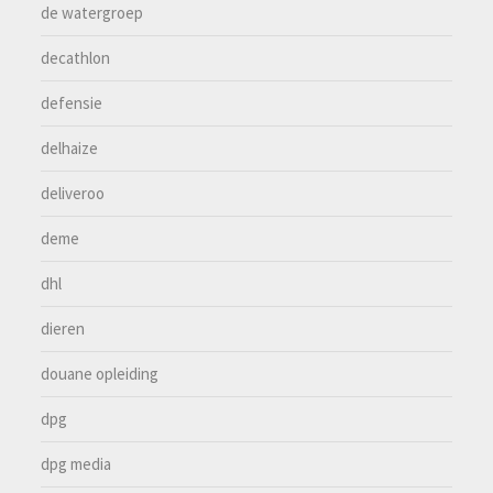
de watergroep
decathlon
defensie
delhaize
deliveroo
deme
dhl
dieren
douane opleiding
dpg
dpg media