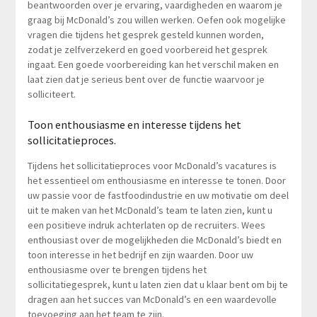
beantwoorden over je ervaring, vaardigheden en waarom je
graag bij McDonald’s zou willen werken. Oefen ook mogelijke
vragen die tijdens het gesprek gesteld kunnen worden,
zodat je zelfverzekerd en goed voorbereid het gesprek
ingaat. Een goede voorbereiding kan het verschil maken en
laat zien dat je serieus bent over de functie waarvoor je
solliciteert.
Toon enthousiasme en interesse tijdens het
sollicitatieproces.
Tijdens het sollicitatieproces voor McDonald’s vacatures is
het essentieel om enthousiasme en interesse te tonen. Door
uw passie voor de fastfoodindustrie en uw motivatie om deel
uit te maken van het McDonald’s team te laten zien, kunt u
een positieve indruk achterlaten op de recruiters. Wees
enthousiast over de mogelijkheden die McDonald’s biedt en
toon interesse in het bedrijf en zijn waarden. Door uw
enthousiasme over te brengen tijdens het
sollicitatiegesprek, kunt u laten zien dat u klaar bent om bij te
dragen aan het succes van McDonald’s en een waardevolle
toevoeging aan het team te zijn.