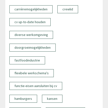
carrièremogelijkheden
crewlid
cv up-to-date houden
diverse werkomgeving
doorgroeimogelijkheden
fastfoodindustrie
flexibele werkschema's
functie-eisen aansluiten bij cv
hamburgers
kansen