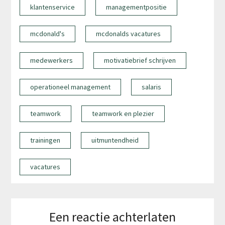
klantenservice
managementpositie
mcdonald's
mcdonalds vacatures
medewerkers
motivatiebrief schrijven
operationeel management
salaris
teamwork
teamwork en plezier
trainingen
uitmuntendheid
vacatures
Een reactie achterlaten