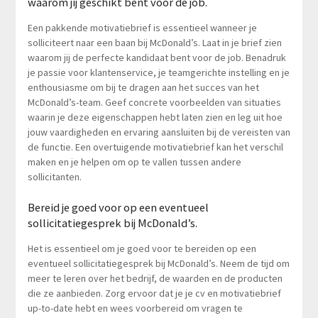
waarom jij geschikt bent voor de job.
Een pakkende motivatiebrief is essentieel wanneer je
solliciteert naar een baan bij McDonald’s. Laat in je brief zien
waarom jij de perfecte kandidaat bent voor de job. Benadruk
je passie voor klantenservice, je teamgerichte instelling en je
enthousiasme om bij te dragen aan het succes van het
McDonald’s-team. Geef concrete voorbeelden van situaties
waarin je deze eigenschappen hebt laten zien en leg uit hoe
jouw vaardigheden en ervaring aansluiten bij de vereisten van
de functie. Een overtuigende motivatiebrief kan het verschil
maken en je helpen om op te vallen tussen andere
sollicitanten.
Bereid je goed voor op een eventueel
sollicitatiegesprek bij McDonald’s.
Het is essentieel om je goed voor te bereiden op een
eventueel sollicitatiegesprek bij McDonald’s. Neem de tijd om
meer te leren over het bedrijf, de waarden en de producten
die ze aanbieden. Zorg ervoor dat je je cv en motivatiebrief
up-to-date hebt en wees voorbereid om vragen te