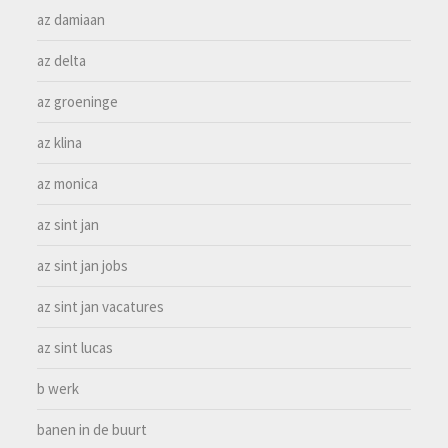
az damiaan
az delta
az groeninge
az klina
az monica
az sint jan
az sint jan jobs
az sint jan vacatures
az sint lucas
b werk
banen in de buurt