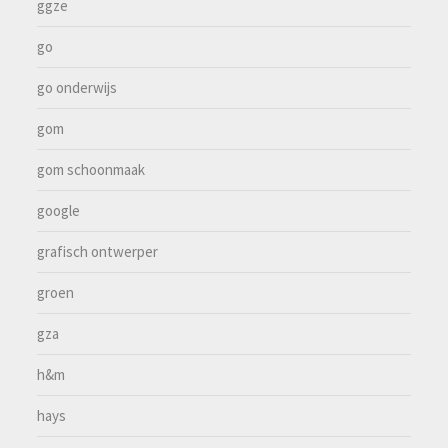
ggze
go
go onderwijs
gom
gom schoonmaak
google
grafisch ontwerper
groen
gza
h&m
hays