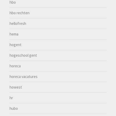
hbo
hbo rechten
hellofresh
hema
hogent
hogeschool gent
horeca
horeca vacatures
howest
hr
hubo