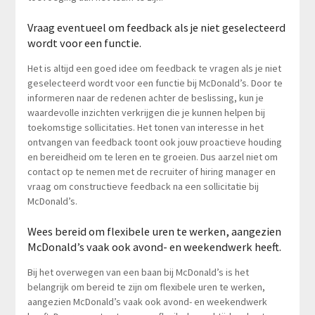
Vraag eventueel om feedback als je niet geselecteerd
wordt voor een functie.
Het is altijd een goed idee om feedback te vragen als je niet
geselecteerd wordt voor een functie bij McDonald’s. Door te
informeren naar de redenen achter de beslissing, kun je
waardevolle inzichten verkrijgen die je kunnen helpen bij
toekomstige sollicitaties. Het tonen van interesse in het
ontvangen van feedback toont ook jouw proactieve houding
en bereidheid om te leren en te groeien. Dus aarzel niet om
contact op te nemen met de recruiter of hiring manager en
vraag om constructieve feedback na een sollicitatie bij
McDonald’s.
Wees bereid om flexibele uren te werken, aangezien
McDonald’s vaak ook avond- en weekendwerk heeft.
Bij het overwegen van een baan bij McDonald’s is het
belangrijk om bereid te zijn om flexibele uren te werken,
aangezien McDonald’s vaak ook avond- en weekendwerk