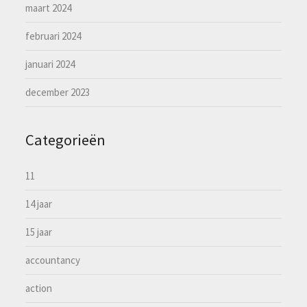
maart 2024
februari 2024
januari 2024
december 2023
Categorieën
11
14 jaar
15 jaar
accountancy
action