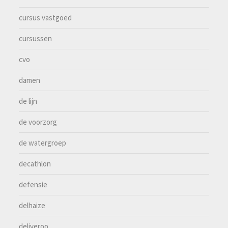
cursus vastgoed
cursussen
cvo
damen
de lijn
de voorzorg
de watergroep
decathlon
defensie
delhaize
deliveroo