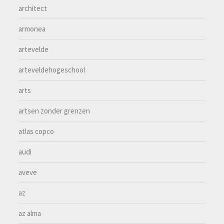
architect
armonea
artevelde
arteveldehogeschool
arts
artsen zonder grenzen
atlas copco
audi
aveve
az
az alma