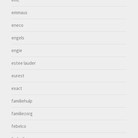
emmaus
eneco
engels
engie
estee lauder
eurest
exact
familiehulp
familiezorg
febelco