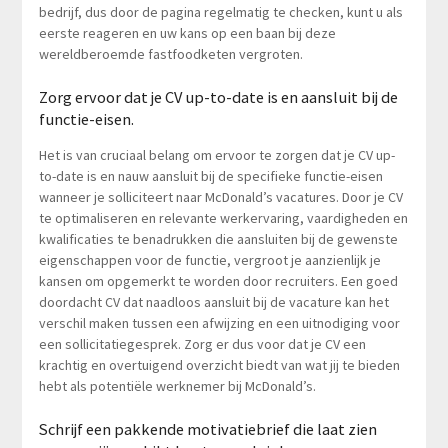
bedrijf, dus door de pagina regelmatig te checken, kunt u als
eerste reageren en uw kans op een baan bij deze
wereldberoemde fastfoodketen vergroten.
Zorg ervoor dat je CV up-to-date is en aansluit bij de
functie-eisen.
Het is van cruciaal belang om ervoor te zorgen dat je CV up-
to-date is en nauw aansluit bij de specifieke functie-eisen
wanneer je solliciteert naar McDonald’s vacatures. Door je CV
te optimaliseren en relevante werkervaring, vaardigheden en
kwalificaties te benadrukken die aansluiten bij de gewenste
eigenschappen voor de functie, vergroot je aanzienlijk je
kansen om opgemerkt te worden door recruiters. Een goed
doordacht CV dat naadloos aansluit bij de vacature kan het
verschil maken tussen een afwijzing en een uitnodiging voor
een sollicitatiegesprek. Zorg er dus voor dat je CV een
krachtig en overtuigend overzicht biedt van wat jij te bieden
hebt als potentiële werknemer bij McDonald’s.
Schrijf een pakkende motivatiebrief die laat zien