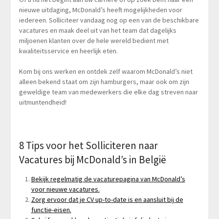
nieuwe uitdaging, McDonald’s heeft mogelijkheden voor
iedereen. Solliciteer vandaag nog op een van de beschikbare
vacatures en maak deel uit van het team dat dagelijks
miljoenen klanten over de hele wereld bedient met
kwaliteitsservice en heerlijk eten.
Kom bij ons werken en ontdek zelf waarom McDonald’s niet
alleen bekend staat om zijn hamburgers, maar ook om zijn
geweldige team van medewerkers die elke dag streven naar
uitmuntendheid!
8 Tips voor het Solliciteren naar
Vacatures bij McDonald’s in België
Bekijk regelmatig de vacaturepagina van McDonald’s
voor nieuwe vacatures.
Zorg ervoor dat je CV up-to-date is en aansluit bij de
functie-eisen.