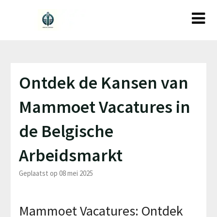
Ga
naar
de
inhoud
Ontdek de Kansen van
Mammoet Vacatures in
de Belgische
Arbeidsmarkt
Geplaatst op 08 mei 2025
Mammoet Vacatures: Ontdek