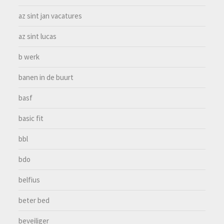
az sint jan vacatures
az sint lucas
b werk
banen in de buurt
basf
basic fit
bbl
bdo
belfius
beter bed
beveiliger