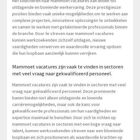
Het solliciteren naar mammoet vacatures kan leiden tot
uitdagende en boeiende werkervaring. Deze prestigieuze
posities bieden vaak unieke mogelijkheden om te werken aan
complexe projecten, innovatieve oplossingen te ontwikkelen
en samen te werken met getalenteerde professionals binnen
de branche. Door te streven naar mammoet vacatures
kunnen werkzoekenden zichzelf uitdagen, nieuwe
vaardigheden verwerven en waardevolle ervaring opdoen
die hun loopbaan aanzienlijk kunnen verrijken.
Mammoet vacatures zijn vaak te vinden in sectoren
met veel vraag naar gekwalificeerd personeel.
Mammoet vacatures zijn vaak te vinden in sectoren met veel
vraag naar gekwalificeerd personeel. Deze prominente
banen bieden niet alleen uitdagende en lonende
carrièremogelijkheden, maar ook de kans voor
gekwalificeerde professionals om hun vaardigheden en
expertise maximaal te benutten. Door zich te richten op
mammoet vacatures in sectoren met een hoge vraag naar
talent, kunnen werkzoekenden streven naar een bloeiende
loopbaan en zich positioneren als waardevolle krachten op