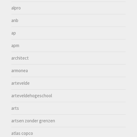
alpro
anb
ap
apm
architect
armonea
artevelde
arteveldehogeschool
arts
artsen zonder grenzen
atlas copco