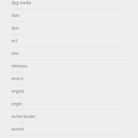
dpg media
dsm
duo
ect
emc
emmaus
eneco
engels
engie
estee lauder
eurest