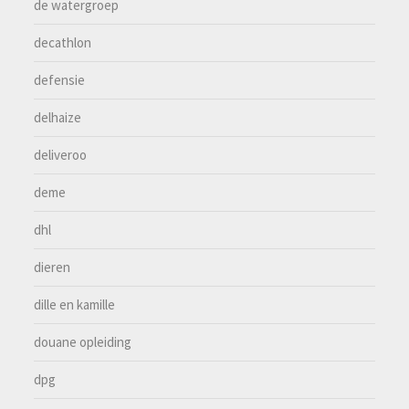
de watergroep
decathlon
defensie
delhaize
deliveroo
deme
dhl
dieren
dille en kamille
douane opleiding
dpg