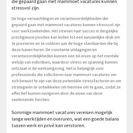
die gepaard gaan met mammoet vacatures kunnen
stressvol zijn.
De hoge verwachtingen en verantwoordelijkheden die
gepaard gaan met mammoet vacatures kunnen stressvol zijn
voor werkzoekenden. Het streven naar succes in dergelijke
prestigieuze posities kan leiden tot een aanzienlijke druk om
te presteren en te voldoen aan de hoge standaarden die bij
deze banen horen. De constante uitdagingen en
verantwoordelijkheden kunnen een tol eisen op het mentale
welzijn van individuen, waardoor stress en spanning kunnen
ontstaan in de werkomgeving. Het is belangrijk voor
professionals die solliciteren naar mammoet vacatures om
zich bewust te zijn van deze potentiële stressfactoren en om
strategieën te ontwikkelen om hiermee om te gaan, zodat ze
effectief kunnen navigeren door de eisen van deze
veeleisende functies.
Sommige mammoet vacatures vereisen mogelijk
lange werktijden en overuren, wat een goede balans
tussen werk en privé kan verstoren.