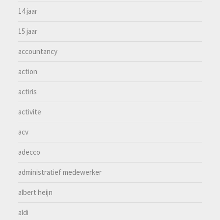
14 jaar
15 jaar
accountancy
action
actiris
activite
acv
adecco
administratief medewerker
albert heijn
aldi