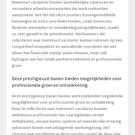
Mammoet vacatures bieden aantrekkelijke salarissen en
secundaire arbeidsvoorwaarden die werkzoekenden
aanspreken. Het feit dat deze posities bovengemiddelde
beloningen en extra voordelen bieden, zoals bonussen,
flexibele werktijden en ontwikkelingsmogelijkheden, maakt
ze zeer gewild in de arbeidsmarkt. Werknemers die
solliciteren naar mammoet vacatures kunnen rekenen op een
competitief loonpakket en aanvullende voordelen die niet
alleen hun financiële welzijn ondersteunen, maar ook
bijdragen aan hun totale werktevredenheid en professionele
groei.
Deze prestigieuze banen bieden mogelijkheden voor
professionele groei en ontwikkeling.
Deze prestigieuze banen bieden werkzoekenden ongekende
mogelijkheden voor professionele groei en ontwikkeling.
Door te solliciteren naar mammoet vacatures kunnen
ambitieuze professionals hun vaardigheden verder
ontwikkelen, nieuwe kennis opdoen en waardevolle ervaring
opbouwen binnen een uitdagende werkomgeving. Het
streven naar excellentie in deze posities opent de deur naar