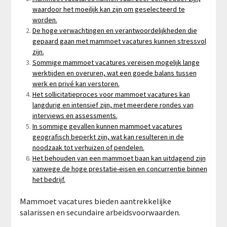
waardoor het moeilijk kan zijn om geselecteerd te
worden.
De hoge verwachtingen en verantwoordelijkheden die
gepaard gaan met mammoet vacatures kunnen stressvol
zijn.
Sommige mammoet vacatures vereisen mogelijk lange
werktijden en overuren, wat een goede balans tussen
werk en privé kan verstoren.
Het sollicitatieproces voor mammoet vacatures kan
langdurig en intensief zijn, met meerdere rondes van
interviews en assessments.
In sommige gevallen kunnen mammoet vacatures
geografisch beperkt zijn, wat kan resulteren in de
noodzaak tot verhuizen of pendelen.
Het behouden van een mammoet baan kan uitdagend zijn
vanwege de hoge prestatie-eisen en concurrentie binnen
het bedrijf.
Mammoet vacatures bieden aantrekkelijke
salarissen en secundaire arbeidsvoorwaarden.