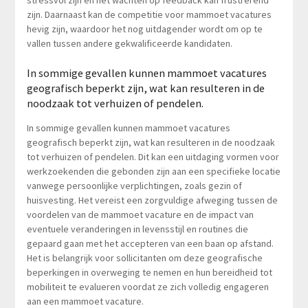
stressvol zijn en het wachten op feedback kan frustrerend
zijn. Daarnaast kan de competitie voor mammoet vacatures
hevig zijn, waardoor het nog uitdagender wordt om op te
vallen tussen andere gekwalificeerde kandidaten.
In sommige gevallen kunnen mammoet vacatures
geografisch beperkt zijn, wat kan resulteren in de
noodzaak tot verhuizen of pendelen.
In sommige gevallen kunnen mammoet vacatures
geografisch beperkt zijn, wat kan resulteren in de noodzaak
tot verhuizen of pendelen. Dit kan een uitdaging vormen voor
werkzoekenden die gebonden zijn aan een specifieke locatie
vanwege persoonlijke verplichtingen, zoals gezin of
huisvesting. Het vereist een zorgvuldige afweging tussen de
voordelen van de mammoet vacature en de impact van
eventuele veranderingen in levensstijl en routines die
gepaard gaan met het accepteren van een baan op afstand.
Het is belangrijk voor sollicitanten om deze geografische
beperkingen in overweging te nemen en hun bereidheid tot
mobiliteit te evalueren voordat ze zich volledig engageren
aan een mammoet vacature.