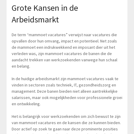
Grote Kansen in de
Arbeidsmarkt
De term “mammoet vacatures” verwijst naar vacatures die
opvallen door hun omvang, impact en potentieel. Net zoals
de mammoet een indrukwekkend en imposant dier uit het
verleden was, zijn mammoet vacatures de banen die de
aandacht trekken van werkzoekenden vanwege hun schaal
en belang.
In de huidige arbeidsmarkt zijn mammoet vacatures vaak te
vinden in sectoren zoals techniek, IT, gezondheidszorg en
management. Deze banen bieden niet alleen aantrekkelijke
salarissen, maar ook mogelijkheden voor professionele groei
en ontwikkeling.
Het is belangrijk voor werkzoekenden om zich bewust te zijn
van mammoet vacatures en de kansen die ze kunnen bieden.
Door actief op zoek te gaan naar deze prominente posities