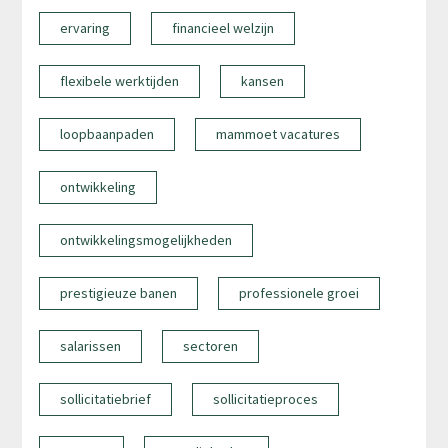
ervaring
financieel welzijn
flexibele werktijden
kansen
loopbaanpaden
mammoet vacatures
ontwikkeling
ontwikkelingsmogelijkheden
prestigieuze banen
professionele groei
salarissen
sectoren
sollicitatiebrief
sollicitatieproces