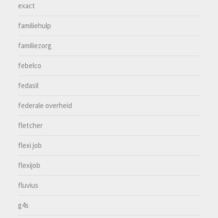
exact
familiehulp
familiezorg
febelco
fedasil
federale overheid
fletcher
flexi job
flexijob
fluvius
g4s