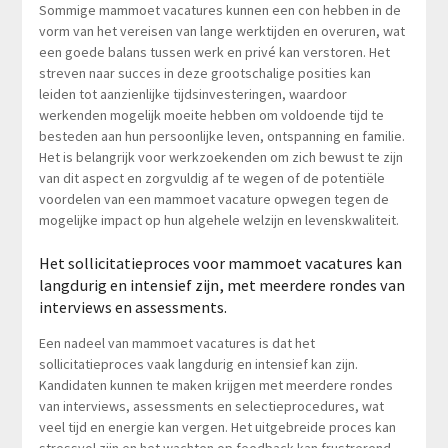
Sommige mammoet vacatures kunnen een con hebben in de
vorm van het vereisen van lange werktijden en overuren, wat
een goede balans tussen werk en privé kan verstoren. Het
streven naar succes in deze grootschalige posities kan
leiden tot aanzienlijke tijdsinvesteringen, waardoor
werkenden mogelijk moeite hebben om voldoende tijd te
besteden aan hun persoonlijke leven, ontspanning en familie.
Het is belangrijk voor werkzoekenden om zich bewust te zijn
van dit aspect en zorgvuldig af te wegen of de potentiële
voordelen van een mammoet vacature opwegen tegen de
mogelijke impact op hun algehele welzijn en levenskwaliteit.
Het sollicitatieproces voor mammoet vacatures kan
langdurig en intensief zijn, met meerdere rondes van
interviews en assessments.
Een nadeel van mammoet vacatures is dat het
sollicitatieproces vaak langdurig en intensief kan zijn.
Kandidaten kunnen te maken krijgen met meerdere rondes
van interviews, assessments en selectieprocedures, wat
veel tijd en energie kan vergen. Het uitgebreide proces kan