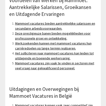
Voordelen van Werken bij Mammoet:
Aantrekkelijke Salarissen, Groeikansen
en Uitdagende Ervaringen
Mammoet vacatures bieden aantrekkelijke salarissen en
secundaire arbeidsvoorwaarden.
Deze prestigieuze banen bieden mogelijkheden voor
professionele groei en ontwikkeling.
Werkzoekenden kunnen met mammoet vacatures hun
carrièredoelen op lange termijn realiseren.
Het solliciteren naar mammoet vacatures kan leiden tot
uitdagende en boeiende werkervaring.
Mammoet vacatures zijn vaak te vinden in sectoren met
veel vraag naar gekwalificeerd personeel.
Uitdagingen en Overwegingen bij
Mammoet Vacatures in België
Mammoet vacatures kunnen vaak zeer competitief zijn,