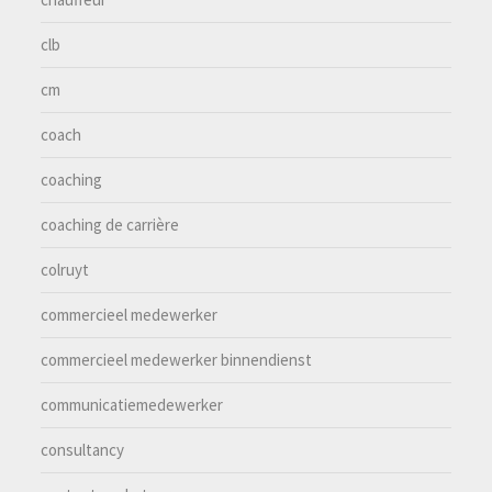
clb
cm
coach
coaching
coaching de carrière
colruyt
commercieel medewerker
commercieel medewerker binnendienst
communicatiemedewerker
consultancy