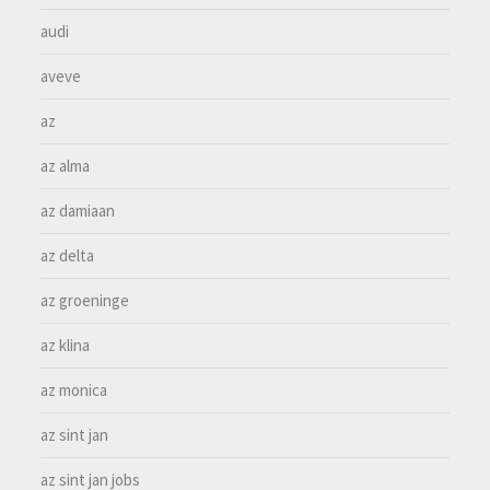
audi
aveve
az
az alma
az damiaan
az delta
az groeninge
az klina
az monica
az sint jan
az sint jan jobs