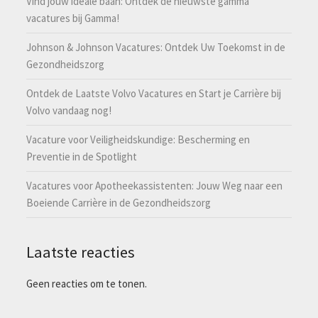
Vind jouw ideale baan: Ontdek de nieuwste gamma
vacatures bij Gamma!
Johnson & Johnson Vacatures: Ontdek Uw Toekomst in de
Gezondheidszorg
Ontdek de Laatste Volvo Vacatures en Start je Carrière bij
Volvo vandaag nog!
Vacature voor Veiligheidskundige: Bescherming en
Preventie in de Spotlight
Vacatures voor Apotheekassistenten: Jouw Weg naar een
Boeiende Carrière in de Gezondheidszorg
Laatste reacties
Geen reacties om te tonen.