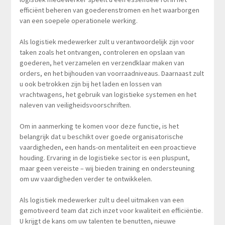
efficiënt beheren van goederenstromen en het waarborgen
van een soepele operationele werking.
Als logistiek medewerker zult u verantwoordelijk zijn voor
taken zoals het ontvangen, controleren en opslaan van
goederen, het verzamelen en verzendklaar maken van
orders, en het bijhouden van voorraadniveaus. Daarnaast zult
u ook betrokken zijn bij het laden en lossen van
vrachtwagens, het gebruik van logistieke systemen en het
naleven van veiligheidsvoorschriften.
Om in aanmerking te komen voor deze functie, is het
belangrijk dat u beschikt over goede organisatorische
vaardigheden, een hands-on mentaliteit en een proactieve
houding. Ervaring in de logistieke sector is een pluspunt,
maar geen vereiste – wij bieden training en ondersteuning
om uw vaardigheden verder te ontwikkelen.
Als logistiek medewerker zult u deel uitmaken van een
gemotiveerd team dat zich inzet voor kwaliteit en efficiëntie.
U krijgt de kans om uw talenten te benutten, nieuwe