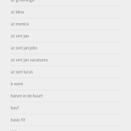
az klina
az monica
az sint jan
az sint jan jobs
az sint jan vacatures
az sint lucas
b werk
banen in de buurt
basf
basic fit