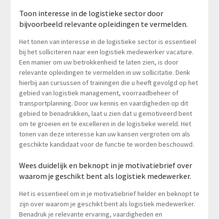
Toon interesse in de logistieke sector door
bijvoorbeeld relevante opleidingen te vermelden.
Het tonen van interesse in de logistieke sector is essentieel
bij het solliciteren naar een logistiek medewerker vacature.
Een manier om uw betrokkenheid te laten zien, is door
relevante opleidingen te vermelden in uw sollicitatie. Denk
hierbij aan cursussen of trainingen die u heeft gevolgd op het
gebied van logistiek management, voorraadbeheer of
transportplanning. Door uw kennis en vaardigheden op dit
gebied te benadrukken, laat u zien dat u gemotiveerd bent
om te groeien en te excelleren in de logistieke wereld. Het
tonen van deze interesse kan uw kansen vergroten om als
geschikte kandidaat voor de functie te worden beschouwd.
Wees duidelijk en beknopt in je motivatiebrief over
waarom je geschikt bent als logistiek medewerker.
Het is essentieel om in je motivatiebrief helder en beknopt te
zijn over waarom je geschikt bent als logistiek medewerker.
Benadruk je relevante ervaring, vaardigheden en