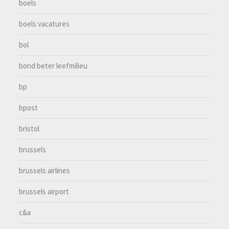
boels
boels vacatures
bol
bond beter leefmilieu
bp
bpost
bristol
brussels
brussels airlines
brussels airport
c&a