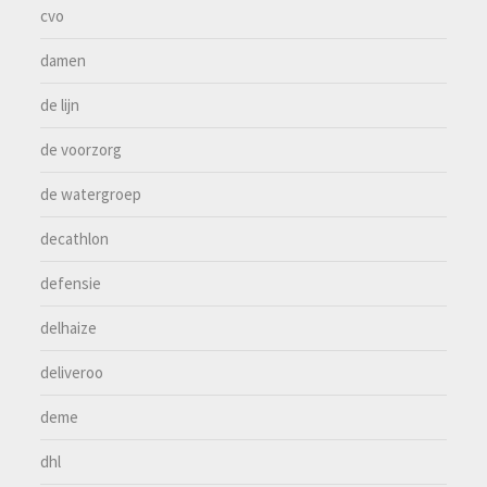
cvo
damen
de lijn
de voorzorg
de watergroep
decathlon
defensie
delhaize
deliveroo
deme
dhl