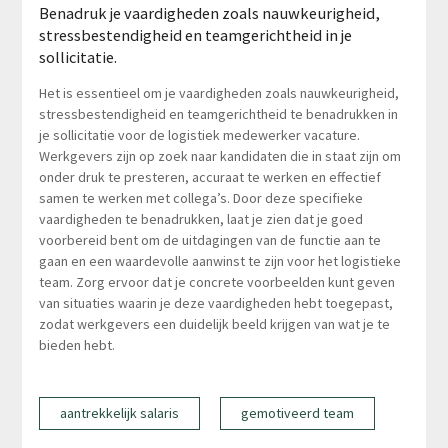
Benadruk je vaardigheden zoals nauwkeurigheid,
stressbestendigheid en teamgerichtheid in je
sollicitatie.
Het is essentieel om je vaardigheden zoals nauwkeurigheid,
stressbestendigheid en teamgerichtheid te benadrukken in
je sollicitatie voor de logistiek medewerker vacature.
Werkgevers zijn op zoek naar kandidaten die in staat zijn om
onder druk te presteren, accuraat te werken en effectief
samen te werken met collega’s. Door deze specifieke
vaardigheden te benadrukken, laat je zien dat je goed
voorbereid bent om de uitdagingen van de functie aan te
gaan en een waardevolle aanwinst te zijn voor het logistieke
team. Zorg ervoor dat je concrete voorbeelden kunt geven
van situaties waarin je deze vaardigheden hebt toegepast,
zodat werkgevers een duidelijk beeld krijgen van wat je te
bieden hebt.
aantrekkelijk salaris
gemotiveerd team