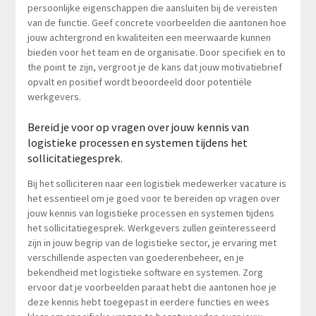
persoonlijke eigenschappen die aansluiten bij de vereisten
van de functie. Geef concrete voorbeelden die aantonen hoe
jouw achtergrond en kwaliteiten een meerwaarde kunnen
bieden voor het team en de organisatie. Door specifiek en to
the point te zijn, vergroot je de kans dat jouw motivatiebrief
opvalt en positief wordt beoordeeld door potentiële
werkgevers.
Bereid je voor op vragen over jouw kennis van
logistieke processen en systemen tijdens het
sollicitatiegesprek.
Bij het solliciteren naar een logistiek medewerker vacature is
het essentieel om je goed voor te bereiden op vragen over
jouw kennis van logistieke processen en systemen tijdens
het sollicitatiegesprek. Werkgevers zullen geïnteresseerd
zijn in jouw begrip van de logistieke sector, je ervaring met
verschillende aspecten van goederenbeheer, en je
bekendheid met logistieke software en systemen. Zorg
ervoor dat je voorbeelden paraat hebt die aantonen hoe je
deze kennis hebt toegepast in eerdere functies en wees