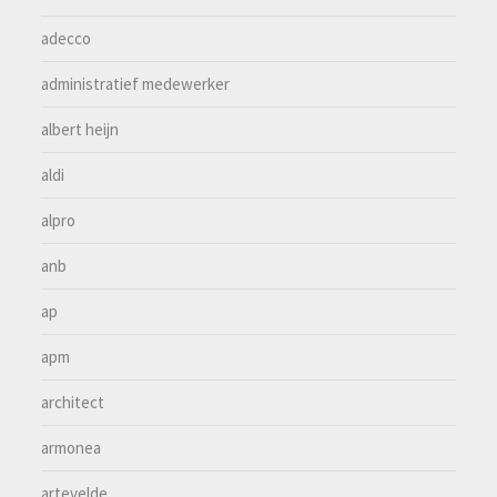
adecco
administratief medewerker
albert heijn
aldi
alpro
anb
ap
apm
architect
armonea
artevelde