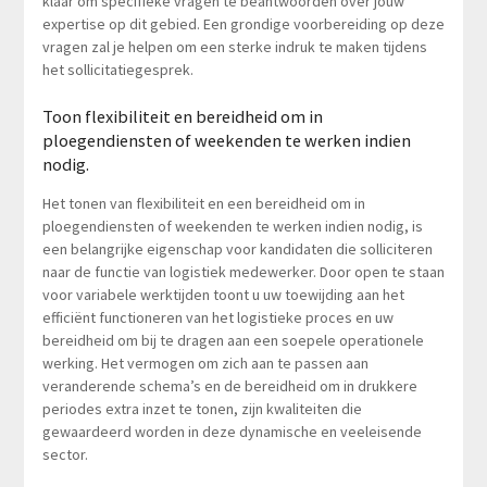
klaar om specifieke vragen te beantwoorden over jouw
expertise op dit gebied. Een grondige voorbereiding op deze
vragen zal je helpen om een sterke indruk te maken tijdens
het sollicitatiegesprek.
Toon flexibiliteit en bereidheid om in
ploegendiensten of weekenden te werken indien
nodig.
Het tonen van flexibiliteit en een bereidheid om in
ploegendiensten of weekenden te werken indien nodig, is
een belangrijke eigenschap voor kandidaten die solliciteren
naar de functie van logistiek medewerker. Door open te staan
voor variabele werktijden toont u uw toewijding aan het
efficiënt functioneren van het logistieke proces en uw
bereidheid om bij te dragen aan een soepele operationele
werking. Het vermogen om zich aan te passen aan
veranderende schema’s en de bereidheid om in drukkere
periodes extra inzet te tonen, zijn kwaliteiten die
gewaardeerd worden in deze dynamische en veeleisende
sector.