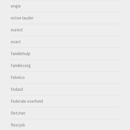
engie
estee lauder
eurest
exact
familiehulp
familiezorg
febelco
fedasil
federale overheid
fletcher
flexi job