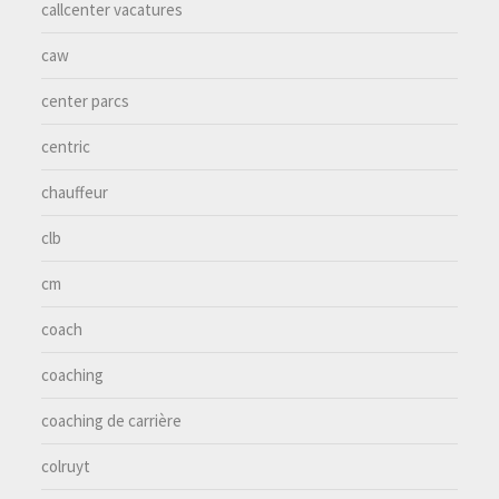
callcenter vacatures
caw
center parcs
centric
chauffeur
clb
cm
coach
coaching
coaching de carrière
colruyt