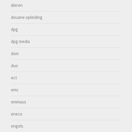
dieren
douane opleiding
dpg
dpg media
dsm
duo
ect
emc
emmaus
eneco
engels