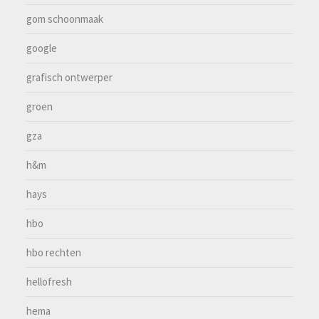
gom schoonmaak
google
grafisch ontwerper
groen
gza
h&m
hays
hbo
hbo rechten
hellofresh
hema