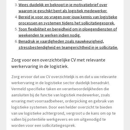
Wees duidelijk en beknopt in je motivatiebrief over
waarom je geschikt bent als logistiek medewerker.
Bereid je voor op vragen over jouw kennis van logistieke
processen en systemen tijdens het sollicitatiegesprek.
Toon flexibiliteit en bereidheid om in ploegendiensten of
weekenden te werken indien nodig.
Benadruk je vaardigheden zoals nauwkeurigheid,
stressbestendigheid en teamgerichtheid in je sollicitatie.
Zorg voor een overzichtelijke CV met relevante
werkervaring in de logistiek.
Zorg ervoor dat uw CV overzichtelijk is en dat u uw relevante
werkervaring in de logistieke sector duidelijk benadrukt.
Vermeld specifieke taken en verantwoordelijkheden die
aansluiten bij de functie van logistiek medewerker, zoals
ervaring met voorraadbeheer, orderpicking en gebruik van
logistieke systemen. Door een helder overzicht te bieden
van uw logistieke achtergrond, vergroot u de kans om op te
vallen bij potentiële werkgevers en om uitgenodigd te
worden voor een sollicitatiegesprek.