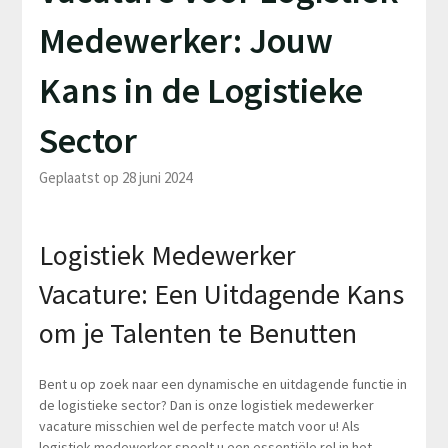
Medewerker: Jouw
Kans in de Logistieke
Sector
Geplaatst op 28 juni 2024
Logistiek Medewerker
Vacature: Een Uitdagende Kans
om je Talenten te Benutten
Bent u op zoek naar een dynamische en uitdagende functie in
de logistieke sector? Dan is onze logistiek medewerker
vacature misschien wel de perfecte match voor u! Als
logistiek medewerker speelt u een essentiële rol in het