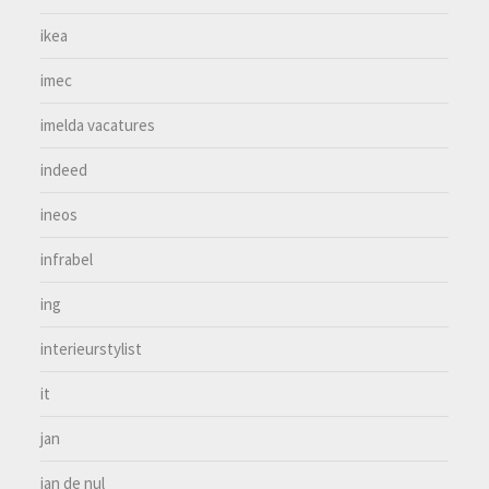
ikea
imec
imelda vacatures
indeed
ineos
infrabel
ing
interieurstylist
it
jan
jan de nul