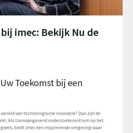
ij imec: Bekijk Nu de
 Uw Toekomst bij een
e wereld van technologische innovatie? Dan zijn de
 zoekt. Als toonaangevend onderzoekscentrum op het
ogieën, biedt imec een inspirerende omgeving waar