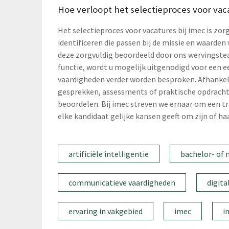
Hoe verloopt het selectieproces voor vaca
Het selectieproces voor vacatures bij imec is z
identificeren die passen bij de missie en waarden 
deze zorgvuldig beoordeeld door ons wervingstea
functie, wordt u mogelijk uitgenodigd voor een e
vaardigheden verder worden besproken. Afhankeli
gesprekken, assessments of praktische opdracht
beoordelen. Bij imec streven we ernaar om een tr
elke kandidaat gelijke kansen geeft om zijn of ha
artificiële intelligentie
bachelor- of 
communicatieve vaardigheden
digita
ervaring in vakgebied
imec
i