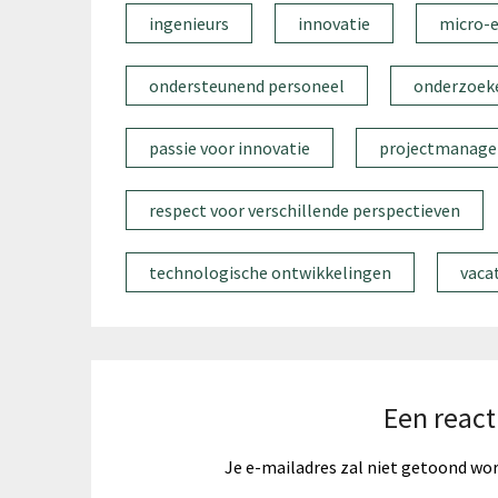
ingenieurs
innovatie
micro-e
ondersteunend personeel
onderzoek
passie voor innovatie
projectmanage
respect voor verschillende perspectieven
technologische ontwikkelingen
vaca
Een react
Je e-mailadres zal niet getoond wo