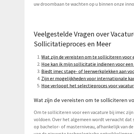
uw droombaan te wachten op u binnen onze innov
Veelgestelde Vragen over Vacature
Sollicitatieproces en Meer
Wat zijn de vereisten om te solliciteren voor 
Hoe kan ik mijn sollicitatie indienen voor een
Biedt imec stage- of leerwerkplekken aan vo
Zijn er mogelijkheden voor internationale ka
Hoe verloopt het selectieproces voor vacatur
Wat zijn de vereisten om te solliciteren v
Om te solliciteren voor een vacature bij imec zi
voldoen. Over het algemeen wordt verwacht dat 
op bachelor- of masterniveau, afhankelijk van de 
van de nieuwste technologische ontwikkelingen zi