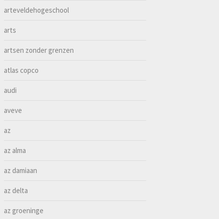
arteveldehogeschool
arts
artsen zonder grenzen
atlas copco
audi
aveve
az
az alma
az damiaan
az delta
az groeninge