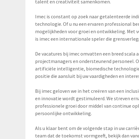
talent en creativiteit samenkomen.
Imec is constant op zoek naar getalenteerde ind
technologie. Of u nu een ervaren professional ben
mogelijkheden voor groei en ontwikkeling. Met ve
is imec een internationale speler die grensverle
De vacatures bij imec omvatten een breed scala a
projectmanagers en ondersteunend personeel. Of 
artificiële intelligentie, biomedische technologie
positie die aansluit bij uw vaardigheden en intere
Bij imec geloven we in het creëren van een incl
en innovatie wordt gestimuleerd. We streven er
professionele groei door middel van continue o
persoonlijke ontwikkeling.
Als u klaar bent om de volgende stap in uw carri
team dat de toekomst vormgeeft, bekijk dan vand