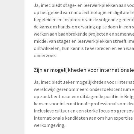
Ja, imec biedt stage- en leerwerkplekken aan v
op het gebied van nanotechnologie en digitale t
begeleiden en inspireren van de volgende generat
de kans om hands-on ervaring op te doen in een
werken aan baanbrekende projecten en samenwer
middel van stages en leerwerkplekken streeft im
ontwikkelen, hun kennis te verbreden en een waa
onderzoek.
Zijn er mogelijkheden voor international
Ja, imec biedt zeker mogelijkheden voor internat
wereldwijd gerenommeerd onderzoekscentrum ver
op zoek bent naar een uitdagende positie in Belgi
kansen voor internationale professionals om dee
inclusieve cultuur en een sterke focus op grens
internationale kandidaten aan om hun expertise 
werkomgeving.