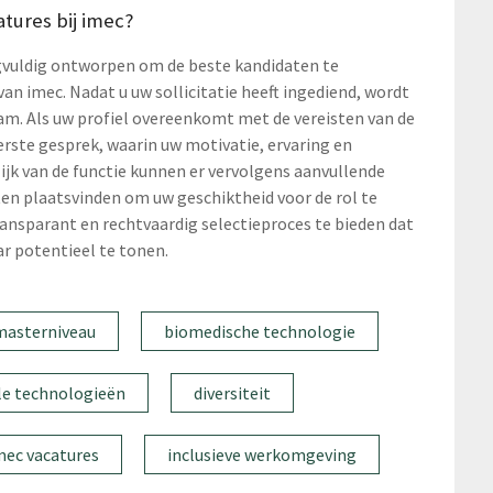
tures bij imec?
orgvuldig ontworpen om de beste kandidaten te
van imec. Nadat u uw sollicitatie heeft ingediend, wordt
m. Als uw profiel overeenkomt met de vereisten van de
erste gesprek, waarin uw motivatie, ervaring en
jk van de functie kunnen er vervolgens aanvullende
en plaatsvinden om uw geschiktheid voor de rol te
ansparant en rechtvaardig selectieproces te bieden dat
ar potentieel te tonen.
masterniveau
biomedische technologie
le technologieën
diversiteit
mec vacatures
inclusieve werkomgeving