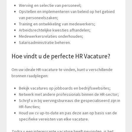
Werving en selectie van personeel;
Opstellen en implementeren van beleid op het gebied
van personeelszaken;
Training en ontwikkeling van medewerkers;
Arbeidsrechtelijke kwesties afhandelen;
Medewerkersrelaties onderhouden;
Salarisadministratie beheren.
Hoe vindt u de perfecte HR Vacature?
Om uw ideale HR-vacature te vinden, kunt u verschillende
bronnen raadplegen:
Bekijk vacatures op jobboards en bedrijfswebsites;
Netwerk met andere professionals binnen de HR-sector;
Schrijf u in bij wervingsbureaus die gespecialiseerd zijn in
HR-functies;
Houd uw cv up-to-date en pas deze aan op basis van de
specifieke vereisten van elke vacature.
Zodra u een interessante vacature heeft gevonden, is het