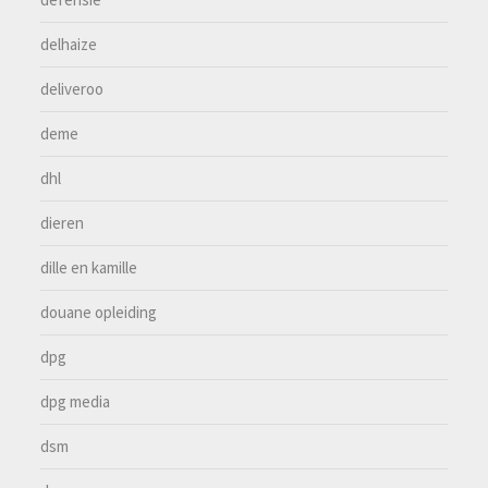
delhaize
deliveroo
deme
dhl
dieren
dille en kamille
douane opleiding
dpg
dpg media
dsm