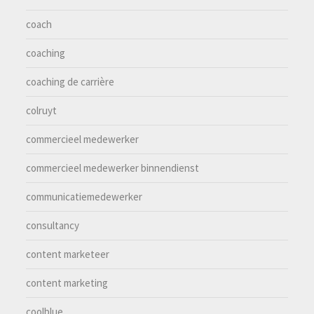
coach
coaching
coaching de carrière
colruyt
commercieel medewerker
commercieel medewerker binnendienst
communicatiemedewerker
consultancy
content marketeer
content marketing
coolblue