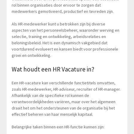
rol binnen organisaties door ervoor te zorgen dat
medewerkers gemotiveerd, productief en tevreden zijn.
Als HR-medewerker kunt u betrokken zijn bij diverse
aspecten van het personeelsbeheer, waaronder werving en
selectie, training en ontwikkeling, arbeidsrelaties en
beloningsbeleid. Het is een dynamisch vakgebied dat
voortdurend evolueert en kansen biedt voor professionele
groei en ontwikkeling.
Wat houdt een HR Vacature in?
Een HR-vacature kan verschillende functietitels omvatten,
zoals HR-medewerker, HR-adviseur, recruiter of HR-manager.
Afhankelijk van de specifieke rol kunnen de
verantwoordelijkheden variëren, maar over het algemeen
draait het om het ondersteunen van de organisatie bij het
effectief beheren van haar menselijk kapitaal.
Belangrijke taken binnen een HR-functie kunnen zijn: