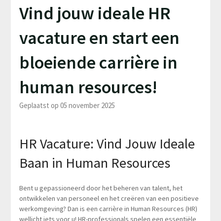
Vind jouw ideale HR
vacature en start een
bloeiende carrière in
human resources!
Geplaatst op 05 november 2025
HR Vacature: Vind Jouw Ideale
Baan in Human Resources
Bent u gepassioneerd door het beheren van talent, het
ontwikkelen van personeel en het creëren van een positieve
werkomgeving? Dan is een carrière in Human Resources (HR)
wellicht iets voor u! HR-professionals spelen een essentiële