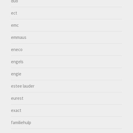
duo
ect
emc
emmaus
eneco
engels
engie
estee lauder
eurest
exact
familiehulp