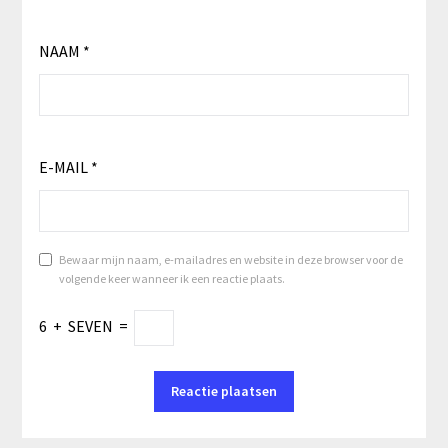
NAAM
*
E-MAIL
*
Bewaar mijn naam, e-mailadres en website in deze browser voor de
volgende keer wanneer ik een reactie plaats.
6
+
SEVEN
=