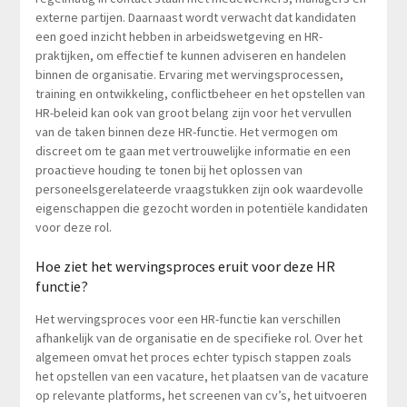
externe partijen. Daarnaast wordt verwacht dat kandidaten
een goed inzicht hebben in arbeidswetgeving en HR-
praktijken, om effectief te kunnen adviseren en handelen
binnen de organisatie. Ervaring met wervingsprocessen,
training en ontwikkeling, conflictbeheer en het opstellen van
HR-beleid kan ook van groot belang zijn voor het vervullen
van de taken binnen deze HR-functie. Het vermogen om
discreet om te gaan met vertrouwelijke informatie en een
proactieve houding te tonen bij het oplossen van
personeelsgerelateerde vraagstukken zijn ook waardevolle
eigenschappen die gezocht worden in potentiële kandidaten
voor deze rol.
Hoe ziet het wervingsproces eruit voor deze HR
functie?
Het wervingsproces voor een HR-functie kan verschillen
afhankelijk van de organisatie en de specifieke rol. Over het
algemeen omvat het proces echter typisch stappen zoals
het opstellen van een vacature, het plaatsen van de vacature
op relevante platforms, het screenen van cv’s, het uitvoeren