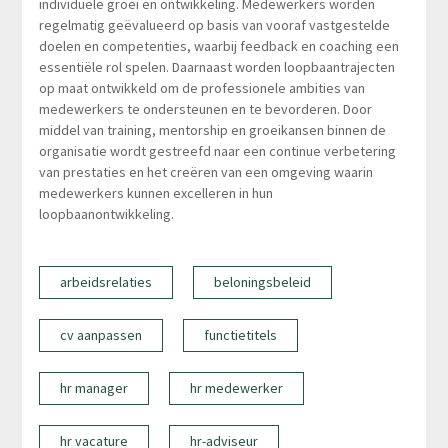
individuele groei en ontwikkeling. Medewerkers worden
regelmatig geëvalueerd op basis van vooraf vastgestelde
doelen en competenties, waarbij feedback en coaching een
essentiële rol spelen. Daarnaast worden loopbaantrajecten
op maat ontwikkeld om de professionele ambities van
medewerkers te ondersteunen en te bevorderen. Door
middel van training, mentorship en groeikansen binnen de
organisatie wordt gestreefd naar een continue verbetering
van prestaties en het creëren van een omgeving waarin
medewerkers kunnen excelleren in hun
loopbaanontwikkeling.
arbeidsrelaties
beloningsbeleid
cv aanpassen
functietitels
hr manager
hr medewerker
hr vacature
hr-adviseur