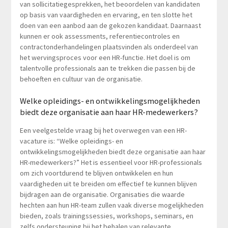
van sollicitatiegesprekken, het beoordelen van kandidaten
op basis van vaardigheden en ervaring, en ten slotte het
doen van een aanbod aan de gekozen kandidaat. Daarnaast
kunnen er ook assessments, referentiecontroles en
contractonderhandelingen plaatsvinden als onderdeel van
het wervingsproces voor een HR-functie. Het doel is om
talentvolle professionals aan te trekken die passen bij de
behoeften en cultuur van de organisatie.
Welke opleidings- en ontwikkelingsmogelijkheden
biedt deze organisatie aan haar HR-medewerkers?
Een veelgestelde vraag bij het overwegen van een HR-
vacature is: “Welke opleidings- en
ontwikkelingsmogelijkheden biedt deze organisatie aan haar
HR-medewerkers?” Het is essentieel voor HR-professionals
om zich voortdurend te blijven ontwikkelen en hun
vaardigheden uit te breiden om effectief te kunnen blijven
bijdragen aan de organisatie. Organisaties die waarde
hechten aan hun HR-team zullen vaak diverse mogelijkheden
bieden, zoals trainingssessies, workshops, seminars, en
zelfs ondersteuning bij het behalen van relevante