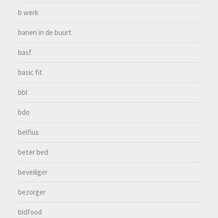
b werk
banen in de buurt
basf
basic fit
bbl
bdo
belfius
beter bed
beveiliger
bezorger
bidfood