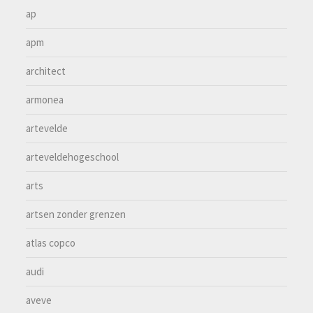
ap
apm
architect
armonea
artevelde
arteveldehogeschool
arts
artsen zonder grenzen
atlas copco
audi
aveve