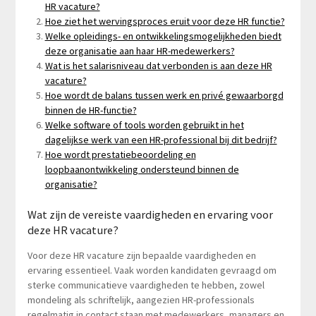
HR vacature?
Hoe ziet het wervingsproces eruit voor deze HR functie?
Welke opleidings- en ontwikkelingsmogelijkheden biedt
deze organisatie aan haar HR-medewerkers?
Wat is het salarisniveau dat verbonden is aan deze HR
vacature?
Hoe wordt de balans tussen werk en privé gewaarborgd
binnen de HR-functie?
Welke software of tools worden gebruikt in het
dagelijkse werk van een HR-professional bij dit bedrijf?
Hoe wordt prestatiebeoordeling en
loopbaanontwikkeling ondersteund binnen de
organisatie?
Wat zijn de vereiste vaardigheden en ervaring voor
deze HR vacature?
Voor deze HR vacature zijn bepaalde vaardigheden en
ervaring essentieel. Vaak worden kandidaten gevraagd om
sterke communicatieve vaardigheden te hebben, zowel
mondeling als schriftelijk, aangezien HR-professionals
regelmatig in contact staan met medewerkers, managers en