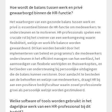
Hoe wordt de balans tussen werk en privé
gewaarborgd binnen de HR-functie?
Het waarborgen van een gezonde balans tussen werk en
privé is essentieel binnen de HR-functie om medewerkers te
ondersteunen en te motiveren. HR-professionals spelen een
cruciale rol bij het creëren van een werkomgeving waarin
flexibiliteit, welzijn en work-life balance worden
gewaardeerd. Dit kan worden bereikt door het
implementeren van beleid en programma’s die medewerkers
ondersteunen in het efficiënt managen van hun werklast, het
aanmoedigen van flexibele werktijden en thuiswerkopties, en
het bieden van ondersteuning bij persoonlijke uitdagingen
die de balans kunnen verstoren. Door aandacht te besteden
aan de behoeften en welzijn van medewerkers, draagt HR bij
aan een positieve bedrijfscultuur waarin zowel professionele
groei als persoonlijk welzijn worden gestimuleerd.
Welke software of tools worden gebruikt in het
dagelijkse werk van een HR-professional bij dit
bedrijf?