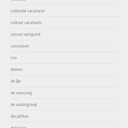
culturele vacatures
cultuur vacatures
cursus vastgoed
cursussen
cvo
damen
de lijn
de voorzorg
de watergroep
decathlon
defensie