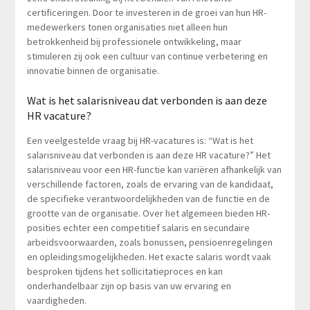
certificeringen. Door te investeren in de groei van hun HR-
medewerkers tonen organisaties niet alleen hun
betrokkenheid bij professionele ontwikkeling, maar
stimuleren zij ook een cultuur van continue verbetering en
innovatie binnen de organisatie.
Wat is het salarisniveau dat verbonden is aan deze
HR vacature?
Een veelgestelde vraag bij HR-vacatures is: “Wat is het
salarisniveau dat verbonden is aan deze HR vacature?” Het
salarisniveau voor een HR-functie kan variëren afhankelijk van
verschillende factoren, zoals de ervaring van de kandidaat,
de specifieke verantwoordelijkheden van de functie en de
grootte van de organisatie. Over het algemeen bieden HR-
posities echter een competitief salaris en secundaire
arbeidsvoorwaarden, zoals bonussen, pensioenregelingen
en opleidingsmogelijkheden. Het exacte salaris wordt vaak
besproken tijdens het sollicitatieproces en kan
onderhandelbaar zijn op basis van uw ervaring en
vaardigheden.