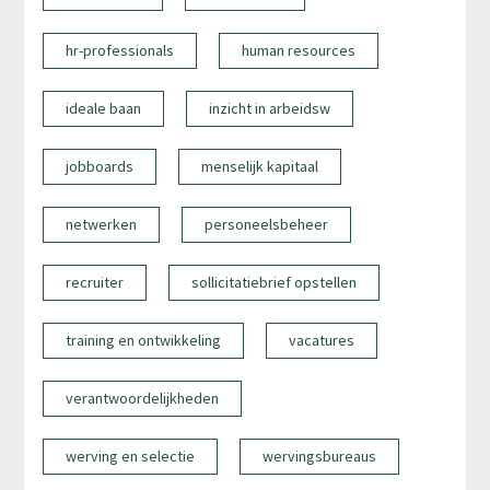
hr-professionals
human resources
ideale baan
inzicht in arbeidsw
jobboards
menselijk kapitaal
netwerken
personeelsbeheer
recruiter
sollicitatiebrief opstellen
training en ontwikkeling
vacatures
verantwoordelijkheden
werving en selectie
wervingsbureaus