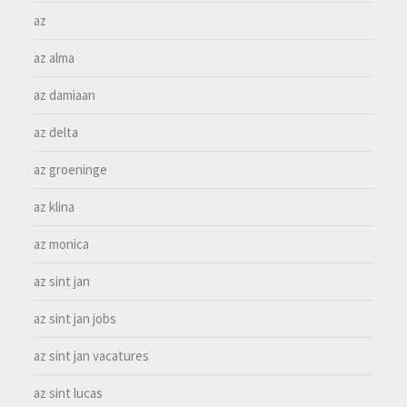
az
az alma
az damiaan
az delta
az groeninge
az klina
az monica
az sint jan
az sint jan jobs
az sint jan vacatures
az sint lucas