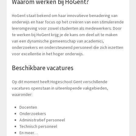
Waarom werken bij HoGent?
HoGent staat bekend om haar innovatieve benadering van
onderwijs en haar focus op het creëren van een stimulerende
leeromgeving voor zowel studenten als medewerkers. Door
te werken bij HoGent krijg je de kans om deel uit te maken
van een dynamische gemeenschap van academici,
onderzoekers en ondersteunend personeel die zich inzetten
voor excellentie in het hoger onderwijs.
Beschikbare vacatures
Op dit moment heeft Hogeschool Gent verschillende
vacatures openstaan in uiteenlopende vakgebieden,
waaronder:
Docenten
Onderzoekers
Administratief personeel
Technisch personeel
En meer…