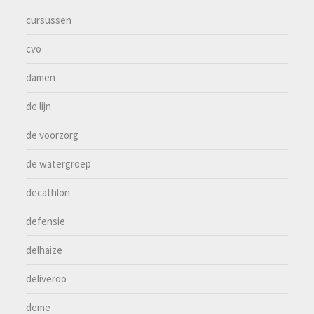
cursussen
cvo
damen
de lijn
de voorzorg
de watergroep
decathlon
defensie
delhaize
deliveroo
deme