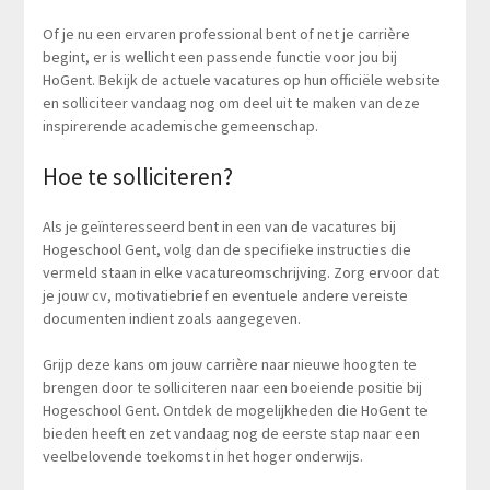
Of je nu een ervaren professional bent of net je carrière
begint, er is wellicht een passende functie voor jou bij
HoGent. Bekijk de actuele vacatures op hun officiële website
en solliciteer vandaag nog om deel uit te maken van deze
inspirerende academische gemeenschap.
Hoe te solliciteren?
Als je geïnteresseerd bent in een van de vacatures bij
Hogeschool Gent, volg dan de specifieke instructies die
vermeld staan in elke vacatureomschrijving. Zorg ervoor dat
je jouw cv, motivatiebrief en eventuele andere vereiste
documenten indient zoals aangegeven.
Grijp deze kans om jouw carrière naar nieuwe hoogten te
brengen door te solliciteren naar een boeiende positie bij
Hogeschool Gent. Ontdek de mogelijkheden die HoGent te
bieden heeft en zet vandaag nog de eerste stap naar een
veelbelovende toekomst in het hoger onderwijs.