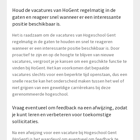
Houd de vacatures van HoGent regelmatig in de
gaten en reageer snel wanneer er een interessante
positie beschikbaar is.
Het is raadzaam om de vacatures van Hogeschool Gent
regelmatig in de gaten te houden en snel te reageren
wanneer er een interessante positie beschikbaar is. Door
proactief te zijn en op de hoogte te blijven van nieuwe
vacatures, vergroot je je kansen om een geschikte functie te
vinden bij HoGent. Het kan voorkomen dat bepaalde
vacatures slechts voor een beperkte tijd openstaan, dus een
snelle reactie kan het onderscheid maken tussen het wel of
niet grijpen van een geweldige carrièrekans bij deze
gerenommeerde hogeschool.
Vraag eventueel om feedback na een afwijzing, zodat
je kunt leren en verbeteren voor toekomstige
sollicitaties.
Na een afwijzing voor een vacature bij Hogeschool Gent
(HoGent) is het waardevol om eventueel om feedback te