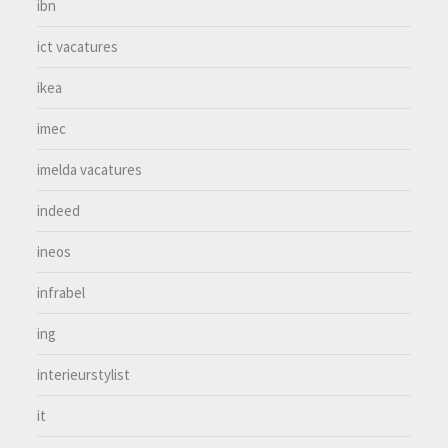
ibn
ict vacatures
ikea
imec
imelda vacatures
indeed
ineos
infrabel
ing
interieurstylist
it