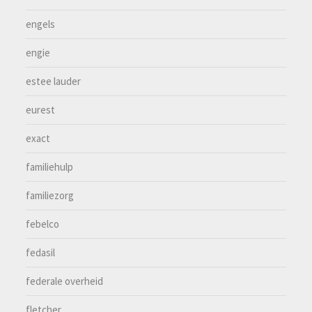
engels
engie
estee lauder
eurest
exact
familiehulp
familiezorg
febelco
fedasil
federale overheid
fletcher