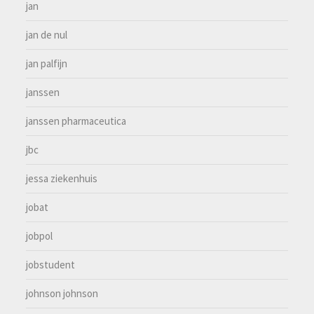
jan
jan de nul
jan palfijn
janssen
janssen pharmaceutica
jbc
jessa ziekenhuis
jobat
jobpol
jobstudent
johnson johnson