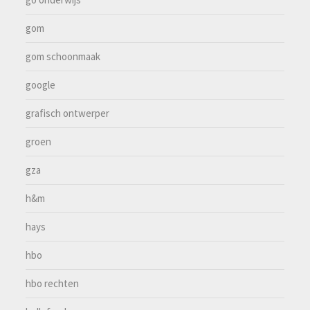
gom
gom schoonmaak
google
grafisch ontwerper
groen
gza
h&m
hays
hbo
hbo rechten