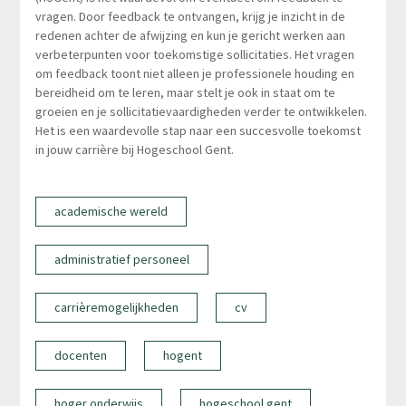
vragen. Door feedback te ontvangen, krijg je inzicht in de
redenen achter de afwijzing en kun je gericht werken aan
verbeterpunten voor toekomstige sollicitaties. Het vragen
om feedback toont niet alleen je professionele houding en
bereidheid om te leren, maar stelt je ook in staat om te
groeien en je sollicitatievaardigheden verder te ontwikkelen.
Het is een waardevolle stap naar een succesvolle toekomst
in jouw carrière bij Hogeschool Gent.
academische wereld
administratief personeel
carrièremogelijkheden
cv
docenten
hogent
hoger onderwijs
hogeschool gent