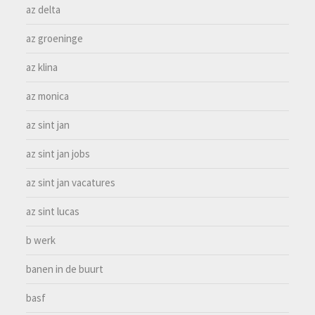
az delta
az groeninge
az klina
az monica
az sint jan
az sint jan jobs
az sint jan vacatures
az sint lucas
b werk
banen in de buurt
basf