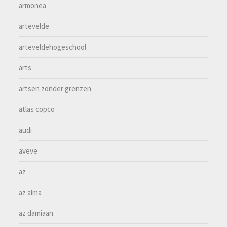
armonea
artevelde
arteveldehogeschool
arts
artsen zonder grenzen
atlas copco
audi
aveve
az
az alma
az damiaan