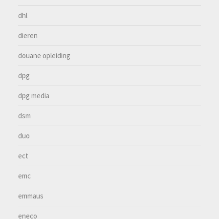
dhl
dieren
douane opleiding
dpg
dpg media
dsm
duo
ect
emc
emmaus
eneco