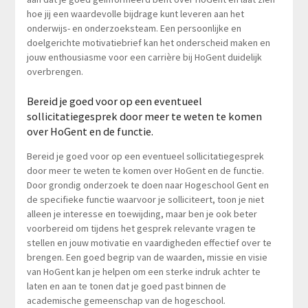
hoe jij een waardevolle bijdrage kunt leveren aan het
onderwijs- en onderzoeksteam. Een persoonlijke en
doelgerichte motivatiebrief kan het onderscheid maken en
jouw enthousiasme voor een carrière bij HoGent duidelijk
overbrengen.
Bereid je goed voor op een eventueel
sollicitatiegesprek door meer te weten te komen
over HoGent en de functie.
Bereid je goed voor op een eventueel sollicitatiegesprek
door meer te weten te komen over HoGent en de functie.
Door grondig onderzoek te doen naar Hogeschool Gent en
de specifieke functie waarvoor je solliciteert, toon je niet
alleen je interesse en toewijding, maar ben je ook beter
voorbereid om tijdens het gesprek relevante vragen te
stellen en jouw motivatie en vaardigheden effectief over te
brengen. Een goed begrip van de waarden, missie en visie
van HoGent kan je helpen om een sterke indruk achter te
laten en aan te tonen dat je goed past binnen de
academische gemeenschap van de hogeschool.