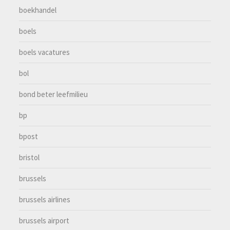
boekhandel
boels
boels vacatures
bol
bond beter leefmilieu
bp
bpost
bristol
brussels
brussels airlines
brussels airport