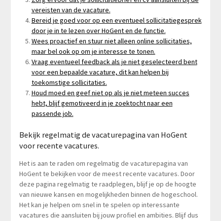
vereisten van de vacature.
Bereid je goed voor op een eventueel sollicitatiegesprek
door je in te lezen over HoGent en de functie.
Wees proactief en stuur niet alleen online sollicitaties,
maar bel ook op om je interesse te tonen.
Vraag eventueel feedback als je niet geselecteerd bent
voor een bepaalde vacature, dit kan helpen bij
toekomstige sollicitaties.
Houd moed en geef niet op als je niet meteen succes
hebt, blijf gemotiveerd in je zoektocht naar een
passende job.
Bekijk regelmatig de vacaturepagina van HoGent
voor recente vacatures.
Het is aan te raden om regelmatig de vacaturepagina van
HoGent te bekijken voor de meest recente vacatures. Door
deze pagina regelmatig te raadplegen, blijf je op de hoogte
van nieuwe kansen en mogelijkheden binnen de hogeschool.
Het kan je helpen om snel in te spelen op interessante
vacatures die aansluiten bij jouw profiel en ambities. Blijf dus