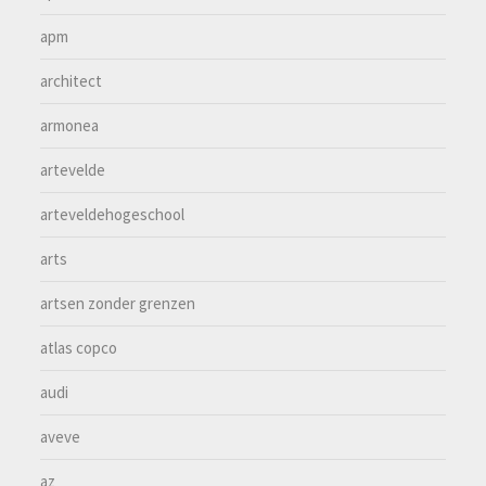
apm
architect
armonea
artevelde
arteveldehogeschool
arts
artsen zonder grenzen
atlas copco
audi
aveve
az