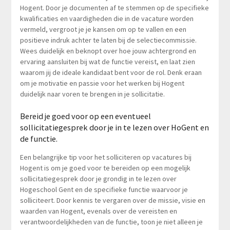
Hogent. Door je documenten af te stemmen op de specifieke
kwalificaties en vaardigheden die in de vacature worden
vermeld, vergroot je je kansen om op te vallen en een
positieve indruk achter te laten bij de selectiecommissie.
Wees duidelijk en beknopt over hoe jouw achtergrond en
ervaring aansluiten bij wat de functie vereist, en laat zien
waarom jij de ideale kandidaat bent voor de rol. Denk eraan
om je motivatie en passie voor het werken bij Hogent
duidelijk naar voren te brengen in je sollicitatie.
Bereid je goed voor op een eventueel
sollicitatiegesprek door je in te lezen over HoGent en
de functie.
Een belangrijke tip voor het solliciteren op vacatures bij
Hogent is om je goed voor te bereiden op een mogelijk
sollicitatiegesprek door je grondig in te lezen over
Hogeschool Gent en de specifieke functie waarvoor je
solliciteert. Door kennis te vergaren over de missie, visie en
waarden van Hogent, evenals over de vereisten en
verantwoordelijkheden van de functie, toon je niet alleen je