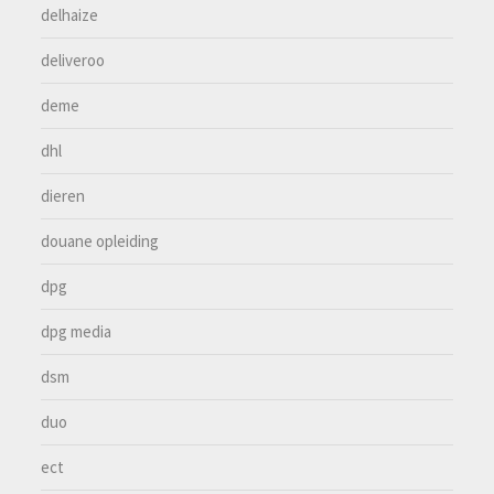
delhaize
deliveroo
deme
dhl
dieren
douane opleiding
dpg
dpg media
dsm
duo
ect