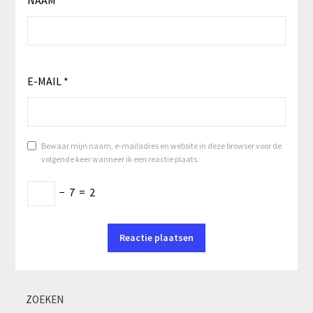
NAAM
*
E-MAIL
*
Bewaar mijn naam, e-mailadres en website in deze browser voor de
volgende keer wanneer ik een reactie plaats.
−
7
=
2
ZOEKEN