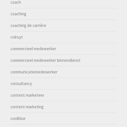
coach
coaching
coaching de carrière
colruyt
commercieel medewerker
commercieel medewerker binnendienst
communicatiemedewerker
consultancy
content marketeer
content marketing
coolblue