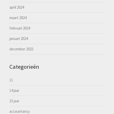
april 2024
maart 2024
februari 2024
januari 2024
december 2023
Categorieën
11
14 jaar
15 jaar
accountancy