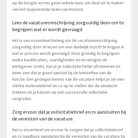
op de hoogte en mis geen enkele kans om deel uit te maken
van het inspirerende team van HoGent.
Lees de vacatureomschrijving zorgvuldig door om te
begrijpen wat er wordt gevraagd.
Het is van essentieel belang om de vacatureomschrijving
zorgvuldig door te lezen om een duidelijk inzicht te krijgen in
wat er precies wordt gevraagd. Door grondig te begrijpen
welke kwalificaties, vaardigheden en ervaringen de
werkgever zoekt, kun je je sollicitatie beter afstemmen en
laten zien dat je goed aansluit bij de behoeften van de
functie. Een gedegen kennis van de vacature helpt je om een
sterke motivatiebrief en cv op te stellen die de aandacht
trekken en je kansen op een succesvolle sollicitatie
vergroten.
Zorg ervoor dat je sollicitatiebrief en cv aansluiten bij
de vereisten van de vacature.
Het is essentieel om ervoor te zorgen dat je sollicitatiebrief
en cv naadloos aansluiten bij de vereisten van de vacature bij