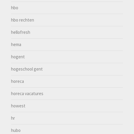
hbo
hbo rechten
hellofresh
hema
hogent
hogeschool gent
horeca
horeca vacatures
howest
hr
hubo