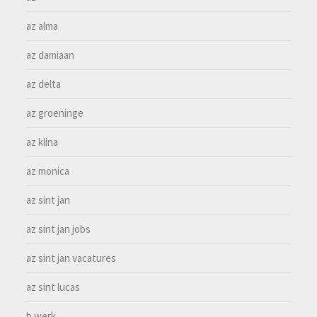
az alma
az damiaan
az delta
az groeninge
az klina
az monica
az sint jan
az sint jan jobs
az sint jan vacatures
az sint lucas
b werk