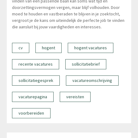
vinden van een passende baan kan soms wat tijd en
doorzettingsvermogen vergen, maar blijf volhouden. Door
moed te houden en vastberaden te blijven in je zoektocht,
vergroot je de kans om uiteindelijk de perfecte job te vinden
die aansluit bij jouw vaardigheden en interesses.
cv
hogent
hogent vacatures
recente vacatures
sollicitatiebrief
sollicitatiegesprek
vacatureomschrijving
vacaturepagina
vereisten
voorbereiden