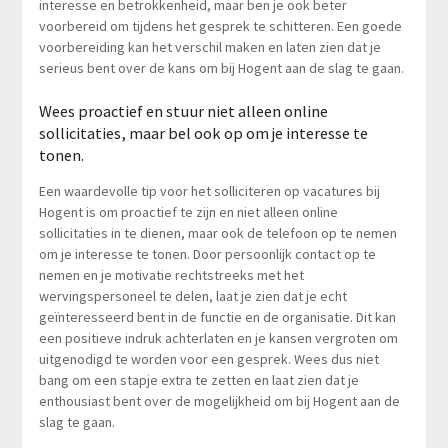
interesse en betrokkenheid, maar ben je ook beter
voorbereid om tijdens het gesprek te schitteren. Een goede
voorbereiding kan het verschil maken en laten zien dat je
serieus bent over de kans om bij Hogent aan de slag te gaan.
Wees proactief en stuur niet alleen online
sollicitaties, maar bel ook op om je interesse te
tonen.
Een waardevolle tip voor het solliciteren op vacatures bij
Hogent is om proactief te zijn en niet alleen online
sollicitaties in te dienen, maar ook de telefoon op te nemen
om je interesse te tonen. Door persoonlijk contact op te
nemen en je motivatie rechtstreeks met het
wervingspersoneel te delen, laat je zien dat je echt
geïnteresseerd bent in de functie en de organisatie. Dit kan
een positieve indruk achterlaten en je kansen vergroten om
uitgenodigd te worden voor een gesprek. Wees dus niet
bang om een stapje extra te zetten en laat zien dat je
enthousiast bent over de mogelijkheid om bij Hogent aan de
slag te gaan.