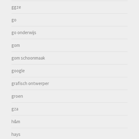
ggze
go
go onderwijs
gom
gom schoonmaak
google
grafisch ontwerper
groen
gza
h&m
hays