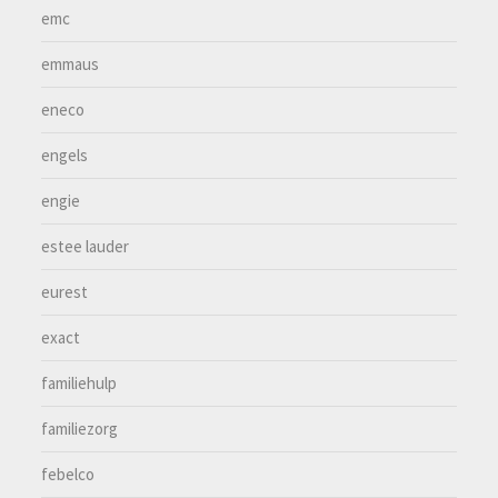
emc
emmaus
eneco
engels
engie
estee lauder
eurest
exact
familiehulp
familiezorg
febelco