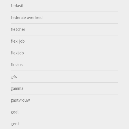
fedasil
federale overheid
fletcher
flexi job
flexijob
fluvius
g4s
gamma
gastvrouw
geel
gent