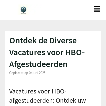
Ga
naar
de
inhoud
Ontdek de Diverse
Vacatures voor HBO-
Afgestudeerden
Geplaatst op 04 juni 2025
Vacatures voor HBO-
afgestudeerden: Ontdek uw