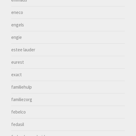
eneco
engels
engie
estee lauder
eurest
exact
familiehulp
familiezorg
febelco
fedasil