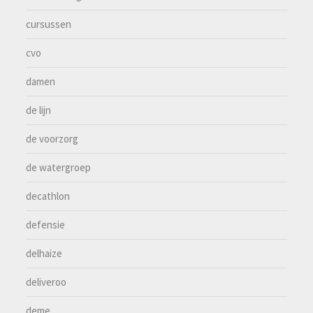
cursussen
cvo
damen
de lijn
de voorzorg
de watergroep
decathlon
defensie
delhaize
deliveroo
deme