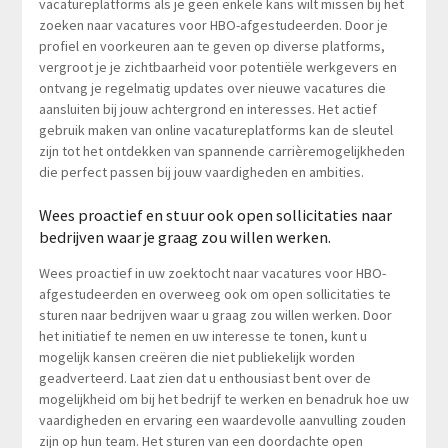
vacatureplatforms als je geen enkele kans wilt missen bij het
zoeken naar vacatures voor HBO-afgestudeerden. Door je
profiel en voorkeuren aan te geven op diverse platforms,
vergroot je je zichtbaarheid voor potentiële werkgevers en
ontvang je regelmatig updates over nieuwe vacatures die
aansluiten bij jouw achtergrond en interesses. Het actief
gebruik maken van online vacatureplatforms kan de sleutel
zijn tot het ontdekken van spannende carrièremogelijkheden
die perfect passen bij jouw vaardigheden en ambities.
Wees proactief en stuur ook open sollicitaties naar
bedrijven waar je graag zou willen werken.
Wees proactief in uw zoektocht naar vacatures voor HBO-
afgestudeerden en overweeg ook om open sollicitaties te
sturen naar bedrijven waar u graag zou willen werken. Door
het initiatief te nemen en uw interesse te tonen, kunt u
mogelijk kansen creëren die niet publiekelijk worden
geadverteerd. Laat zien dat u enthousiast bent over de
mogelijkheid om bij het bedrijf te werken en benadruk hoe uw
vaardigheden en ervaring een waardevolle aanvulling zouden
zijn op hun team. Het sturen van een doordachte open