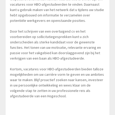
vacatures voor HBO-afgestudeerden te vinden. Daarnaast
kunt u gebruik maken van het netwerk dat u tijdens uw studie
hebt opgebouwd om informatie te verzamelen over
potentiële werkgevers en openstaande posities.
Door het schrijven van een overtuigend cv en het
voorbereiden op sollicitatiegesprekken kunt u zich
onderscheiden als sterke kandidaat voor de gewenste
functies. Het tonen van uw motivatie, relevante ervaring en
passie voor het vakgebied kan doorslaggevend zijn bij het
verkrijgen van een baan als HBO-afgestudeerde.
Kortom, vacatures voor HBO-afgestudeerden bieden talloze
mogelijkheden om uw carrière vorm te geven en uw ambities
waar te maken. Blijf proactief zoeken naar kansen, investeer
in uw persoonlijke ontwikkeling en wees klaar om de
volgende stap te zetten in uw professionele reis als
afgestudeerde van een Hogeschool.