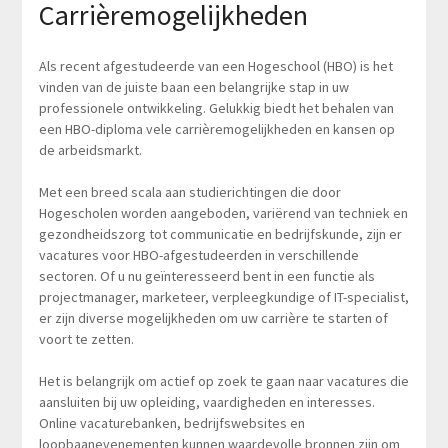
Carrièremogelijkheden
Als recent afgestudeerde van een Hogeschool (HBO) is het
vinden van de juiste baan een belangrijke stap in uw
professionele ontwikkeling. Gelukkig biedt het behalen van
een HBO-diploma vele carrièremogelijkheden en kansen op
de arbeidsmarkt.
Met een breed scala aan studierichtingen die door
Hogescholen worden aangeboden, variërend van techniek en
gezondheidszorg tot communicatie en bedrijfskunde, zijn er
vacatures voor HBO-afgestudeerden in verschillende
sectoren. Of u nu geïnteresseerd bent in een functie als
projectmanager, marketeer, verpleegkundige of IT-specialist,
er zijn diverse mogelijkheden om uw carrière te starten of
voort te zetten.
Het is belangrijk om actief op zoek te gaan naar vacatures die
aansluiten bij uw opleiding, vaardigheden en interesses.
Online vacaturebanken, bedrijfswebsites en
loopbaanevenementen kunnen waardevolle bronnen zijn om