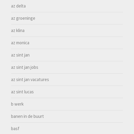
az delta
az groeninge
az klina
az monica
az sint jan
az sint jan jobs
az sint jan vacatures
az sint lucas
b werk
banen in de buurt
basf