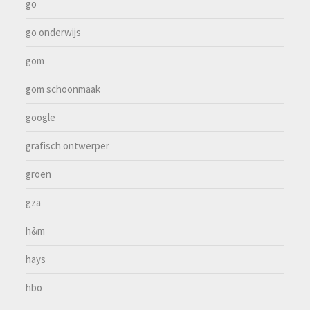
go
go onderwijs
gom
gom schoonmaak
google
grafisch ontwerper
groen
gza
h&m
hays
hbo