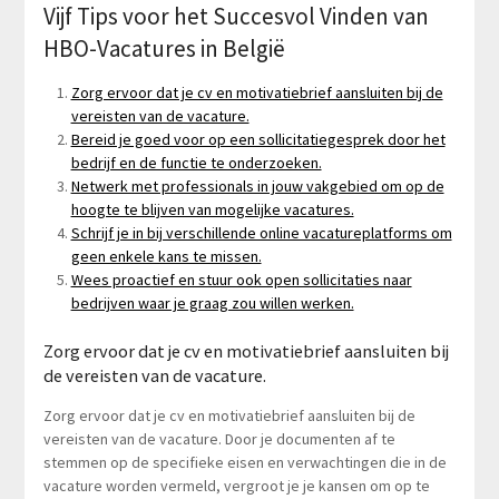
Vijf Tips voor het Succesvol Vinden van
HBO-Vacatures in België
Zorg ervoor dat je cv en motivatiebrief aansluiten bij de
vereisten van de vacature.
Bereid je goed voor op een sollicitatiegesprek door het
bedrijf en de functie te onderzoeken.
Netwerk met professionals in jouw vakgebied om op de
hoogte te blijven van mogelijke vacatures.
Schrijf je in bij verschillende online vacatureplatforms om
geen enkele kans te missen.
Wees proactief en stuur ook open sollicitaties naar
bedrijven waar je graag zou willen werken.
Zorg ervoor dat je cv en motivatiebrief aansluiten bij
de vereisten van de vacature.
Zorg ervoor dat je cv en motivatiebrief aansluiten bij de
vereisten van de vacature. Door je documenten af te
stemmen op de specifieke eisen en verwachtingen die in de
vacature worden vermeld, vergroot je je kansen om op te