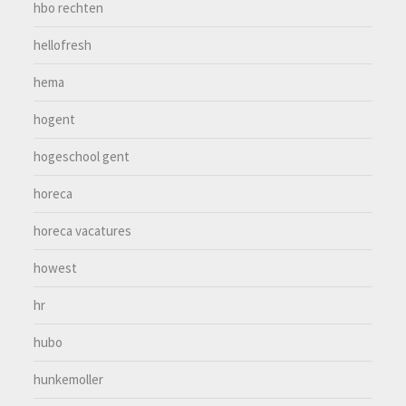
hbo rechten
hellofresh
hema
hogent
hogeschool gent
horeca
horeca vacatures
howest
hr
hubo
hunkemoller