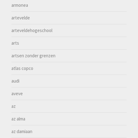
armonea
artevelde
arteveldehogeschool
arts
artsen zonder grenzen
atlas copco
audi
aveve
az
az alma
az damiaan