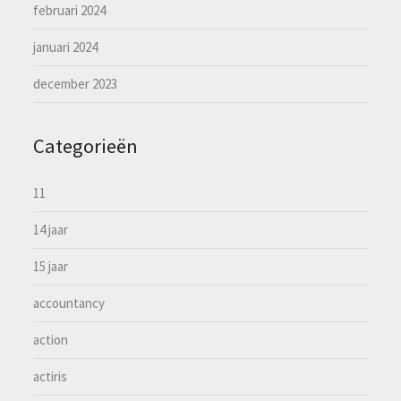
februari 2024
januari 2024
december 2023
Categorieën
11
14 jaar
15 jaar
accountancy
action
actiris