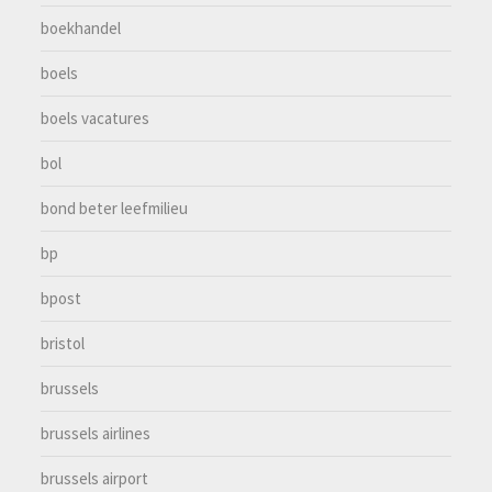
boekhandel
boels
boels vacatures
bol
bond beter leefmilieu
bp
bpost
bristol
brussels
brussels airlines
brussels airport