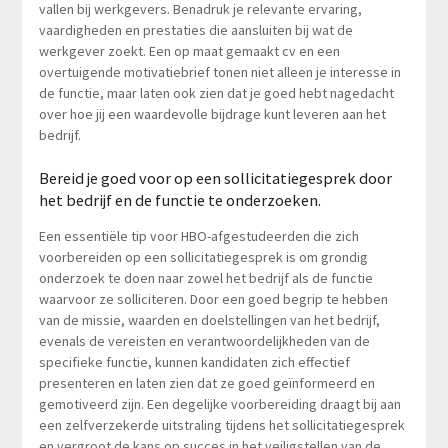
vallen bij werkgevers. Benadruk je relevante ervaring,
vaardigheden en prestaties die aansluiten bij wat de
werkgever zoekt. Een op maat gemaakt cv en een
overtuigende motivatiebrief tonen niet alleen je interesse in
de functie, maar laten ook zien dat je goed hebt nagedacht
over hoe jij een waardevolle bijdrage kunt leveren aan het
bedrijf.
Bereid je goed voor op een sollicitatiegesprek door
het bedrijf en de functie te onderzoeken.
Een essentiële tip voor HBO-afgestudeerden die zich
voorbereiden op een sollicitatiegesprek is om grondig
onderzoek te doen naar zowel het bedrijf als de functie
waarvoor ze solliciteren. Door een goed begrip te hebben
van de missie, waarden en doelstellingen van het bedrijf,
evenals de vereisten en verantwoordelijkheden van de
specifieke functie, kunnen kandidaten zich effectief
presenteren en laten zien dat ze goed geïnformeerd en
gemotiveerd zijn. Een degelijke voorbereiding draagt bij aan
een zelfverzekerde uitstraling tijdens het sollicitatiegesprek
en vergroot de kans op succes in het veiligstellen van de