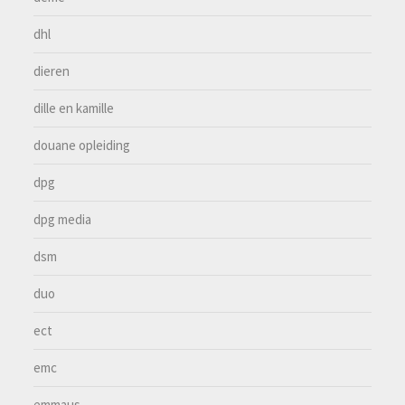
dhl
dieren
dille en kamille
douane opleiding
dpg
dpg media
dsm
duo
ect
emc
emmaus