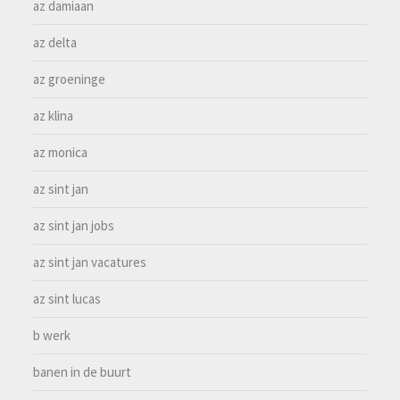
az damiaan
az delta
az groeninge
az klina
az monica
az sint jan
az sint jan jobs
az sint jan vacatures
az sint lucas
b werk
banen in de buurt