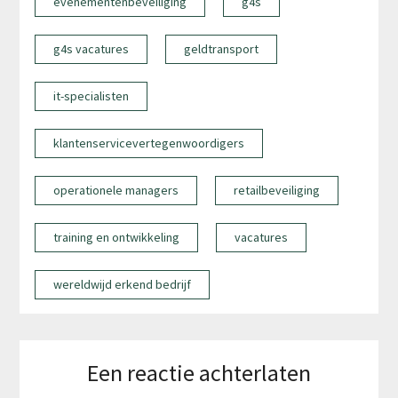
evenementenbeveiliging
g4s
g4s vacatures
geldtransport
it-specialisten
klantenservicevertegenwoordigers
operationele managers
retailbeveiliging
training en ontwikkeling
vacatures
wereldwijd erkend bedrijf
Een reactie achterlaten