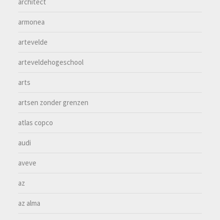
architect
armonea
artevelde
arteveldehogeschool
arts
artsen zonder grenzen
atlas copco
audi
aveve
az
az alma