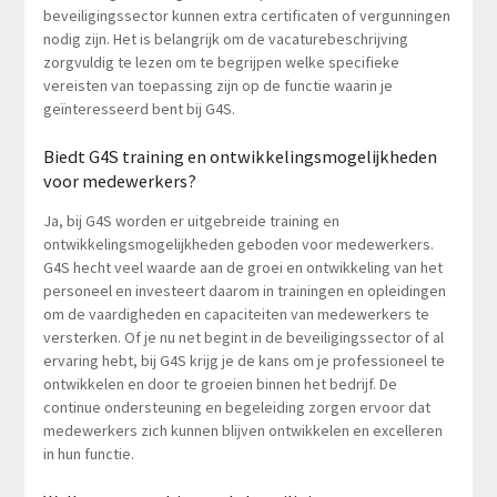
beveiligingssector kunnen extra certificaten of vergunningen
nodig zijn. Het is belangrijk om de vacaturebeschrijving
zorgvuldig te lezen om te begrijpen welke specifieke
vereisten van toepassing zijn op de functie waarin je
geïnteresseerd bent bij G4S.
Biedt G4S training en ontwikkelingsmogelijkheden
voor medewerkers?
Ja, bij G4S worden er uitgebreide training en
ontwikkelingsmogelijkheden geboden voor medewerkers.
G4S hecht veel waarde aan de groei en ontwikkeling van het
personeel en investeert daarom in trainingen en opleidingen
om de vaardigheden en capaciteiten van medewerkers te
versterken. Of je nu net begint in de beveiligingssector of al
ervaring hebt, bij G4S krijg je de kans om je professioneel te
ontwikkelen en door te groeien binnen het bedrijf. De
continue ondersteuning en begeleiding zorgen ervoor dat
medewerkers zich kunnen blijven ontwikkelen en excelleren
in hun functie.