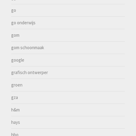
go
go onderwijs
gom
gom schoonmaak
google
grafisch ontwerper
groen
gza
h&m
hays
hbo