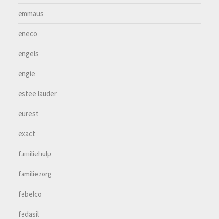
emmaus
eneco
engels
engie
estee lauder
eurest
exact
familiehulp
familiezorg
febelco
fedasil