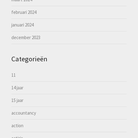
februari 2024
januari 2024
december 2023
Categorieën
11
14 jaar
15 jaar
accountancy
action