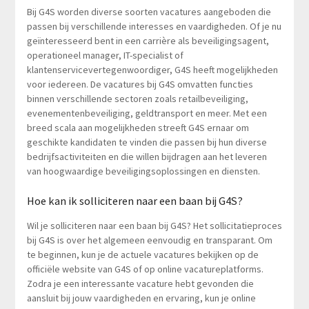
Bij G4S worden diverse soorten vacatures aangeboden die
passen bij verschillende interesses en vaardigheden. Of je nu
geïnteresseerd bent in een carrière als beveiligingsagent,
operationeel manager, IT-specialist of
klantenservicevertegenwoordiger, G4S heeft mogelijkheden
voor iedereen. De vacatures bij G4S omvatten functies
binnen verschillende sectoren zoals retailbeveiliging,
evenementenbeveiliging, geldtransport en meer. Met een
breed scala aan mogelijkheden streeft G4S ernaar om
geschikte kandidaten te vinden die passen bij hun diverse
bedrijfsactiviteiten en die willen bijdragen aan het leveren
van hoogwaardige beveiligingsoplossingen en diensten.
Hoe kan ik solliciteren naar een baan bij G4S?
Wil je solliciteren naar een baan bij G4S? Het sollicitatieproces
bij G4S is over het algemeen eenvoudig en transparant. Om
te beginnen, kun je de actuele vacatures bekijken op de
officiële website van G4S of op online vacatureplatforms.
Zodra je een interessante vacature hebt gevonden die
aansluit bij jouw vaardigheden en ervaring, kun je online