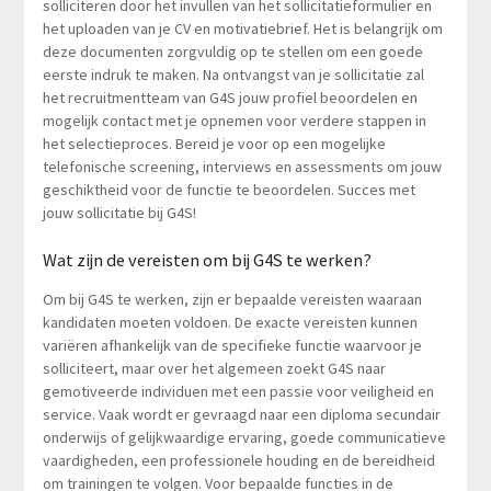
solliciteren door het invullen van het sollicitatieformulier en
het uploaden van je CV en motivatiebrief. Het is belangrijk om
deze documenten zorgvuldig op te stellen om een goede
eerste indruk te maken. Na ontvangst van je sollicitatie zal
het recruitmentteam van G4S jouw profiel beoordelen en
mogelijk contact met je opnemen voor verdere stappen in
het selectieproces. Bereid je voor op een mogelijke
telefonische screening, interviews en assessments om jouw
geschiktheid voor de functie te beoordelen. Succes met
jouw sollicitatie bij G4S!
Wat zijn de vereisten om bij G4S te werken?
Om bij G4S te werken, zijn er bepaalde vereisten waaraan
kandidaten moeten voldoen. De exacte vereisten kunnen
variëren afhankelijk van de specifieke functie waarvoor je
solliciteert, maar over het algemeen zoekt G4S naar
gemotiveerde individuen met een passie voor veiligheid en
service. Vaak wordt er gevraagd naar een diploma secundair
onderwijs of gelijkwaardige ervaring, goede communicatieve
vaardigheden, een professionele houding en de bereidheid
om trainingen te volgen. Voor bepaalde functies in de