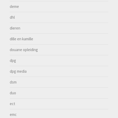
deme
dhl
dieren
dille en kamille
douane opleiding
dpg
dpg media
dsm
duo
ect
emc