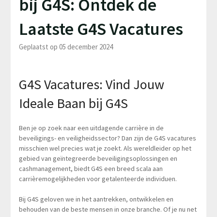
bij G4S: Ontdek de
Laatste G4S Vacatures
Geplaatst op 05 december 2024
G4S Vacatures: Vind Jouw
Ideale Baan bij G4S
Ben je op zoek naar een uitdagende carrière in de
beveiligings- en veiligheidssector? Dan zijn de G4S vacatures
misschien wel precies wat je zoekt. Als wereldleider op het
gebied van geïntegreerde beveiligingsoplossingen en
cashmanagement, biedt G4S een breed scala aan
carrièremogelijkheden voor getalenteerde individuen.
Bij G4S geloven we in het aantrekken, ontwikkelen en
behouden van de beste mensen in onze branche. Of je nu net