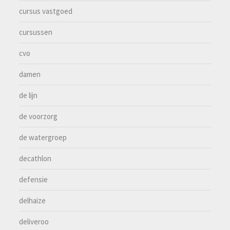
cursus vastgoed
cursussen
cvo
damen
de lijn
de voorzorg
de watergroep
decathlon
defensie
delhaize
deliveroo