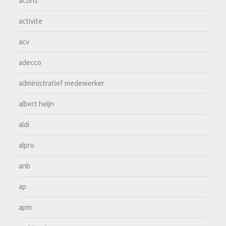
actiris
activite
acv
adecco
administratief medewerker
albert heijn
aldi
alpro
anb
ap
apm