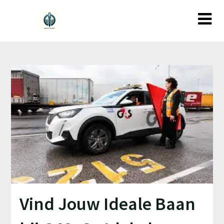
Ga
naar
de
inhoud
Vind Jouw Ideale Baan