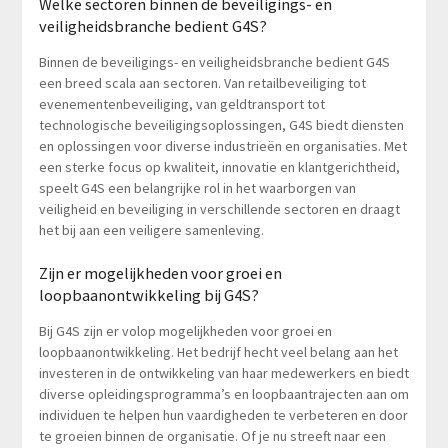
Welke sectoren binnen de beveiligings- en
veiligheidsbranche bedient G4S?
Binnen de beveiligings- en veiligheidsbranche bedient G4S
een breed scala aan sectoren. Van retailbeveiliging tot
evenementenbeveiliging, van geldtransport tot
technologische beveiligingsoplossingen, G4S biedt diensten
en oplossingen voor diverse industrieën en organisaties. Met
een sterke focus op kwaliteit, innovatie en klantgerichtheid,
speelt G4S een belangrijke rol in het waarborgen van
veiligheid en beveiliging in verschillende sectoren en draagt
het bij aan een veiligere samenleving.
Zijn er mogelijkheden voor groei en
loopbaanontwikkeling bij G4S?
Bij G4S zijn er volop mogelijkheden voor groei en
loopbaanontwikkeling. Het bedrijf hecht veel belang aan het
investeren in de ontwikkeling van haar medewerkers en biedt
diverse opleidingsprogramma’s en loopbaantrajecten aan om
individuen te helpen hun vaardigheden te verbeteren en door
te groeien binnen de organisatie. Of je nu streeft naar een