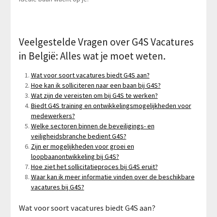
Veelgestelde Vragen over G4S Vacatures
in België: Alles wat je moet weten.
Wat voor soort vacatures biedt G4S aan?
Hoe kan ik solliciteren naar een baan bij G4S?
Wat zijn de vereisten om bij G4S te werken?
Biedt G4S training en ontwikkelingsmogelijkheden voor
medewerkers?
Welke sectoren binnen de beveiligings- en
veiligheidsbranche bedient G4S?
Zijn er mogelijkheden voor groei en
loopbaanontwikkeling bij G4S?
Hoe ziet het sollicitatieproces bij G4S eruit?
Waar kan ik meer informatie vinden over de beschikbare
vacatures bij G4S?
Wat voor soort vacatures biedt G4S aan?