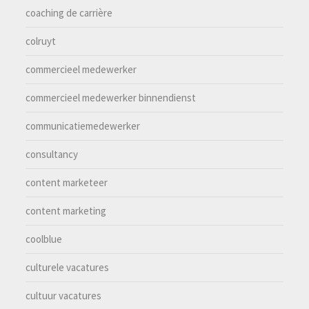
coaching de carrière
colruyt
commercieel medewerker
commercieel medewerker binnendienst
communicatiemedewerker
consultancy
content marketeer
content marketing
coolblue
culturele vacatures
cultuur vacatures