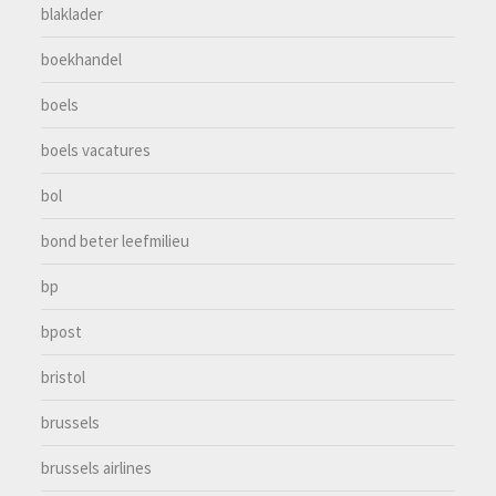
blaklader
boekhandel
boels
boels vacatures
bol
bond beter leefmilieu
bp
bpost
bristol
brussels
brussels airlines