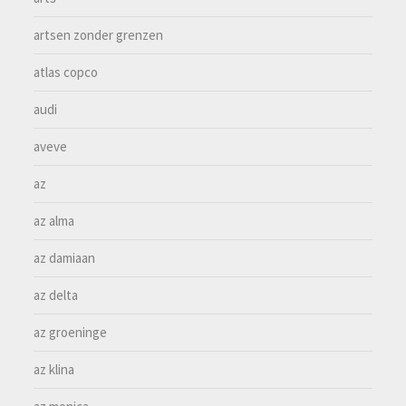
artsen zonder grenzen
atlas copco
audi
aveve
az
az alma
az damiaan
az delta
az groeninge
az klina