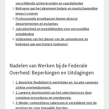
verschillende achtergronden en vaardigheden
Bijdragen aan het algemeen belang en maatschappelijke
impact creëren
Professionele groeikansen binnen diverse
departementen en instanties
Jobzekerheid en mogelijkheden voor persoonlijke
ontwikkeling
Voldoening van het dienen van de samenleving en
bijdragen aan een betere toekomst
Nadelen van Werken bij de Federale
Overheid: Beperkingen en Uitdagingen
1. Beperkte flexibiliteit in werktijden en -locatie vanwege
strikte overheidsregels.
2. Langere doorlooptijd van het selectieproces door
complexe procedures en regelgeving.
3. Minder competitieve salarissen in vergelijking met de
privésector voor bepaalde functies.