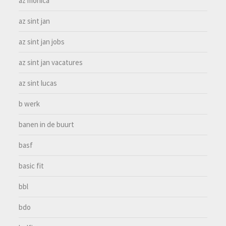
az monica
az sint jan
az sint jan jobs
az sint jan vacatures
az sint lucas
b werk
banen in de buurt
basf
basic fit
bbl
bdo