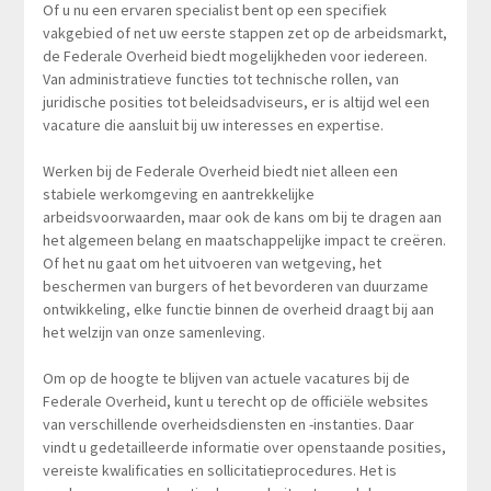
Of u nu een ervaren specialist bent op een specifiek
vakgebied of net uw eerste stappen zet op de arbeidsmarkt,
de Federale Overheid biedt mogelijkheden voor iedereen.
Van administratieve functies tot technische rollen, van
juridische posities tot beleidsadviseurs, er is altijd wel een
vacature die aansluit bij uw interesses en expertise.
Werken bij de Federale Overheid biedt niet alleen een
stabiele werkomgeving en aantrekkelijke
arbeidsvoorwaarden, maar ook de kans om bij te dragen aan
het algemeen belang en maatschappelijke impact te creëren.
Of het nu gaat om het uitvoeren van wetgeving, het
beschermen van burgers of het bevorderen van duurzame
ontwikkeling, elke functie binnen de overheid draagt bij aan
het welzijn van onze samenleving.
Om op de hoogte te blijven van actuele vacatures bij de
Federale Overheid, kunt u terecht op de officiële websites
van verschillende overheidsdiensten en -instanties. Daar
vindt u gedetailleerde informatie over openstaande posities,
vereiste kwalificaties en sollicitatieprocedures. Het is