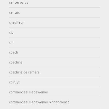
center parcs
centric
chauffeur
clb
cm
coach
coaching
coaching de carrière
colruyt
commercieel medewerker
commercieel medewerker binnendienst