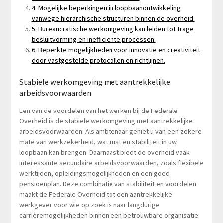
4. Mogelijke beperkingen in loopbaanontwikkeling
vanwege hiërarchische structuren binnen de overheid.
5. Bureaucratische werkomgeving kan leiden tot trage
besluitvorming en inefficiënte processen.
6. Beperkte mogelijkheden voor innovatie en creativiteit
door vastgestelde protocollen en richtlijnen.
Stabiele werkomgeving met aantrekkelijke
arbeidsvoorwaarden
Een van de voordelen van het werken bij de Federale
Overheid is de stabiele werkomgeving met aantrekkelijke
arbeidsvoorwaarden. Als ambtenaar geniet u van een zekere
mate van werkzekerheid, wat rust en stabiliteit in uw
loopbaan kan brengen. Daarnaast biedt de overheid vaak
interessante secundaire arbeidsvoorwaarden, zoals flexibele
werktijden, opleidingsmogelijkheden en een goed
pensioenplan. Deze combinatie van stabiliteit en voordelen
maakt de Federale Overheid tot een aantrekkelijke
werkgever voor wie op zoek is naar langdurige
carrièremogelijkheden binnen een betrouwbare organisatie.