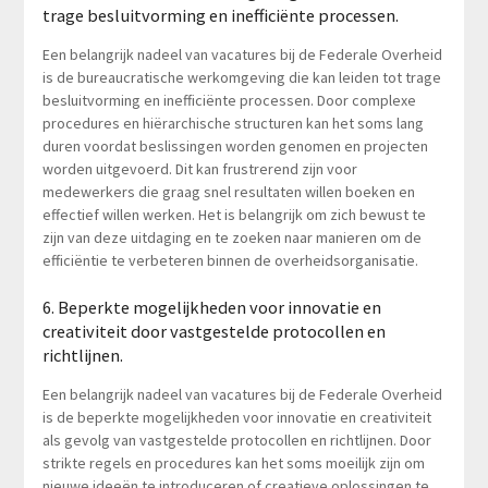
trage besluitvorming en inefficiënte processen.
Een belangrijk nadeel van vacatures bij de Federale Overheid
is de bureaucratische werkomgeving die kan leiden tot trage
besluitvorming en inefficiënte processen. Door complexe
procedures en hiërarchische structuren kan het soms lang
duren voordat beslissingen worden genomen en projecten
worden uitgevoerd. Dit kan frustrerend zijn voor
medewerkers die graag snel resultaten willen boeken en
effectief willen werken. Het is belangrijk om zich bewust te
zijn van deze uitdaging en te zoeken naar manieren om de
efficiëntie te verbeteren binnen de overheidsorganisatie.
6. Beperkte mogelijkheden voor innovatie en
creativiteit door vastgestelde protocollen en
richtlijnen.
Een belangrijk nadeel van vacatures bij de Federale Overheid
is de beperkte mogelijkheden voor innovatie en creativiteit
als gevolg van vastgestelde protocollen en richtlijnen. Door
strikte regels en procedures kan het soms moeilijk zijn om
nieuwe ideeën te introduceren of creatieve oplossingen te