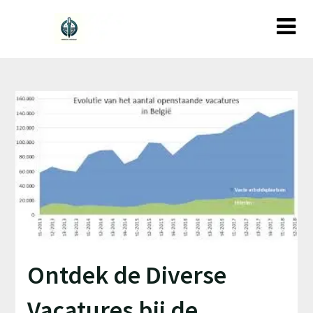
Ga
naar
de
inhoud
Ontdek de Diverse
Vacatures bij de