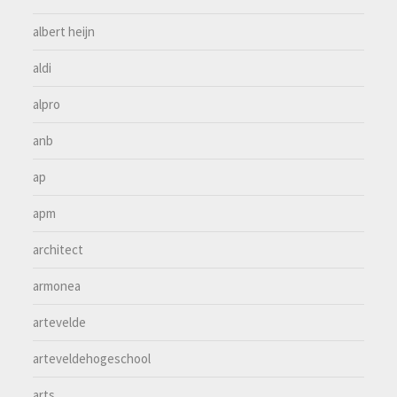
albert heijn
aldi
alpro
anb
ap
apm
architect
armonea
artevelde
arteveldehogeschool
arts