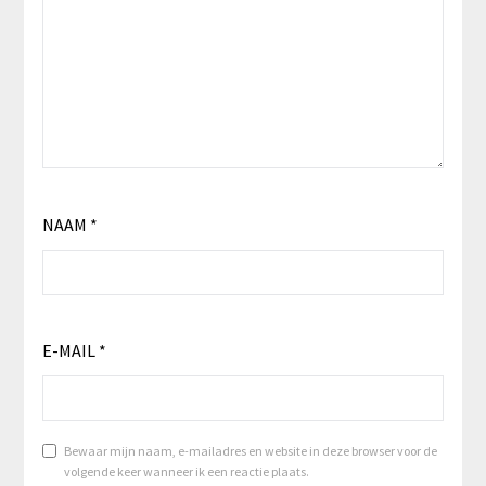
NAAM
*
E-MAIL
*
Bewaar mijn naam, e-mailadres en website in deze browser voor de
volgende keer wanneer ik een reactie plaats.