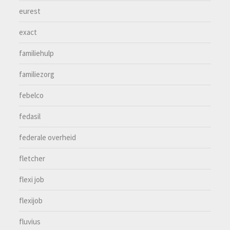
eurest
exact
familiehulp
familiezorg
febelco
fedasil
federale overheid
fletcher
flexi job
flexijob
fluvius