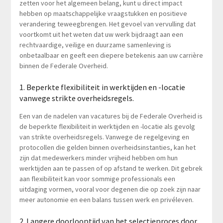
zetten voor het algemeen belang, kunt u direct impact
hebben op maatschappelijke vraagstukken en positieve
verandering teweegbrengen. Het gevoel van vervulling dat
voortkomt uit het weten dat uw werk bijdraagt aan een
rechtvaardige, veilige en duurzame samenleving is
onbetaalbaar en geeft een diepere betekenis aan uw carrière
binnen de Federale Overheid.
1. Beperkte flexibiliteit in werktijden en -locatie
vanwege strikte overheidsregels.
Een van de nadelen van vacatures bij de Federale Overheid is
de beperkte flexibiliteit in werktijden en -locatie als gevolg
van strikte overheidsregels. Vanwege de regelgeving en
protocollen die gelden binnen overheidsinstanties, kan het
zijn dat medewerkers minder vrijheid hebben om hun
werktijden aan te passen of op afstand te werken. Dit gebrek
aan flexibiliteit kan voor sommige professionals een
uitdaging vormen, vooral voor degenen die op zoek zijn naar
meer autonomie en een balans tussen werk en privéleven.
2. Langere doorlooptijd van het selectieproces door