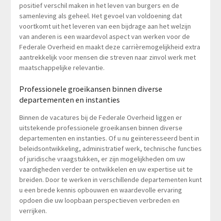
positief verschil maken in het leven van burgers en de
samenleving als geheel. Het gevoel van voldoening dat
voortkomt uit het leveren van een bijdrage aan het welzijn
van anderen is een waardevol aspect van werken voor de
Federale Overheid en maakt deze carrièremogelijkheid extra
aantrekkelijk voor mensen die streven naar zinvol werk met
maatschappelijke relevantie.
Professionele groeikansen binnen diverse
departementen en instanties
Binnen de vacatures bij de Federale Overheid liggen er
uitstekende professionele groeikansen binnen diverse
departementen en instanties. Of u nu geïnteresseerd bent in
beleidsontwikkeling, administratief werk, technische functies
of juridische vraagstukken, er zijn mogelijkheden om uw
vaardigheden verder te ontwikkelen en uw expertise uit te
breiden. Door te werken in verschillende departementen kunt
u een brede kennis opbouwen en waardevolle ervaring
opdoen die uw loopbaan perspectieven verbreden en
verrijken.