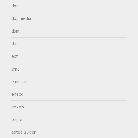
dpg
dpg media
dsm
duo
ect
emc
emmaus
eneco
engels
engie
estee lauder