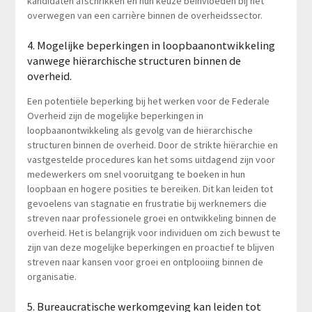
kandidaten afschrikken en hun keuze beïnvloeden bij het
overwegen van een carrière binnen de overheidssector.
4. Mogelijke beperkingen in loopbaanontwikkeling
vanwege hiërarchische structuren binnen de
overheid.
Een potentiële beperking bij het werken voor de Federale
Overheid zijn de mogelijke beperkingen in
loopbaanontwikkeling als gevolg van de hiërarchische
structuren binnen de overheid. Door de strikte hiërarchie en
vastgestelde procedures kan het soms uitdagend zijn voor
medewerkers om snel vooruitgang te boeken in hun
loopbaan en hogere posities te bereiken. Dit kan leiden tot
gevoelens van stagnatie en frustratie bij werknemers die
streven naar professionele groei en ontwikkeling binnen de
overheid. Het is belangrijk voor individuen om zich bewust te
zijn van deze mogelijke beperkingen en proactief te blijven
streven naar kansen voor groei en ontplooiing binnen de
organisatie.
5. Bureaucratische werkomgeving kan leiden tot