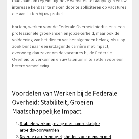
raadzaam om regelmatig deze websites te raadplegen en uw
interesse kenbaar te maken door te solliciteren op vacatures
die aansluiten bij uw profiel.
Kortom, werken voor de Federale Overheid biedt niet alleen
professionele groeikansen en jobzekerheid, maar ook de
voldoening van het dienen van het algemeen belang. Als u op
zoek bent naar een uitdagende carrière met impact,
overweeg dan zeker om de vacatures bij de Federale
Overheid te verkennen en uw talenten in te zetten voor een
betere samenleving.
Voordelen van Werken bij de Federale
Overheid: Stabiliteit, Groei en
Maatschappelijke Impact
Stabiele werkomgeving met aantrekkelijke
arbeidsvoorwaarden
Diverse carrièremogelijkheden voor mensen met