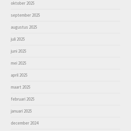
oktober 2025
september 2025
augustus 2025
juli 2025
juni 2025
mei 2025
april 2025
maart 2025
februari 2025
januari 2025
december 2024