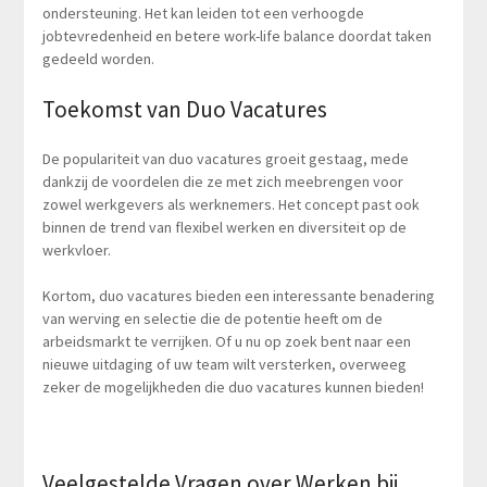
ondersteuning. Het kan leiden tot een verhoogde
jobtevredenheid en betere work-life balance doordat taken
gedeeld worden.
Toekomst van Duo Vacatures
De populariteit van duo vacatures groeit gestaag, mede
dankzij de voordelen die ze met zich meebrengen voor
zowel werkgevers als werknemers. Het concept past ook
binnen de trend van flexibel werken en diversiteit op de
werkvloer.
Kortom, duo vacatures bieden een interessante benadering
van werving en selectie die de potentie heeft om de
arbeidsmarkt te verrijken. Of u nu op zoek bent naar een
nieuwe uitdaging of uw team wilt versterken, overweeg
zeker de mogelijkheden die duo vacatures kunnen bieden!
Veelgestelde Vragen over Werken bij