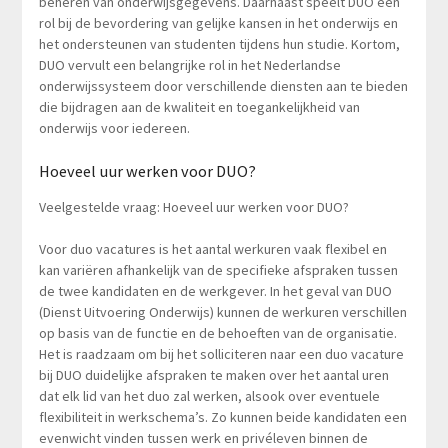
beheren van onderwijsgegevens. Daarnaast speelt DUO een
rol bij de bevordering van gelijke kansen in het onderwijs en
het ondersteunen van studenten tijdens hun studie. Kortom,
DUO vervult een belangrijke rol in het Nederlandse
onderwijssysteem door verschillende diensten aan te bieden
die bijdragen aan de kwaliteit en toegankelijkheid van
onderwijs voor iedereen.
Hoeveel uur werken voor DUO?
Veelgestelde vraag: Hoeveel uur werken voor DUO?
Voor duo vacatures is het aantal werkuren vaak flexibel en
kan variëren afhankelijk van de specifieke afspraken tussen
de twee kandidaten en de werkgever. In het geval van DUO
(Dienst Uitvoering Onderwijs) kunnen de werkuren verschillen
op basis van de functie en de behoeften van de organisatie.
Het is raadzaam om bij het solliciteren naar een duo vacature
bij DUO duidelijke afspraken te maken over het aantal uren
dat elk lid van het duo zal werken, alsook over eventuele
flexibiliteit in werkschema’s. Zo kunnen beide kandidaten een
evenwicht vinden tussen werk en privéleven binnen de