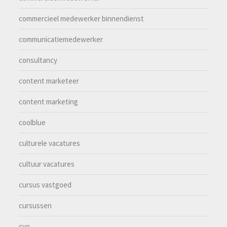
commercieel medewerker binnendienst
communicatiemedewerker
consultancy
content marketeer
content marketing
coolblue
culturele vacatures
cultuur vacatures
cursus vastgoed
cursussen
cvo