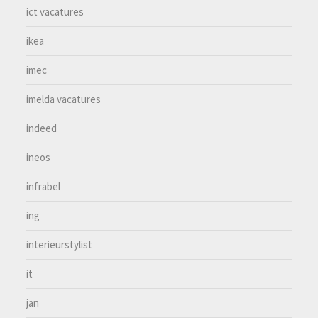
ict vacatures
ikea
imec
imelda vacatures
indeed
ineos
infrabel
ing
interieurstylist
it
jan