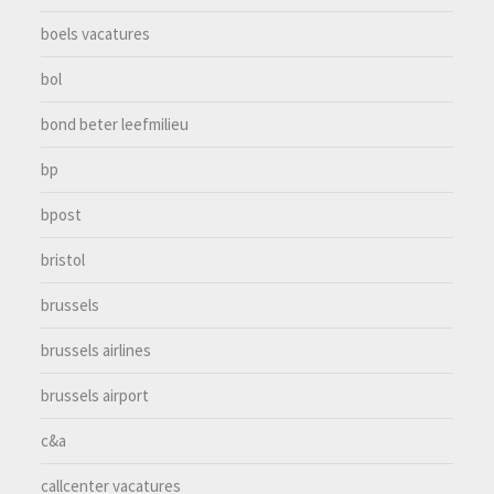
boels vacatures
bol
bond beter leefmilieu
bp
bpost
bristol
brussels
brussels airlines
brussels airport
c&a
callcenter vacatures