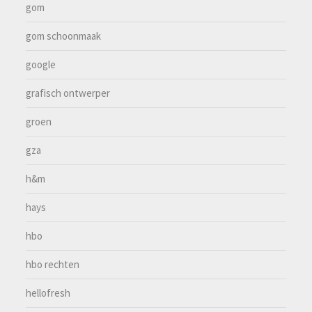
gom
gom schoonmaak
google
grafisch ontwerper
groen
gza
h&m
hays
hbo
hbo rechten
hellofresh