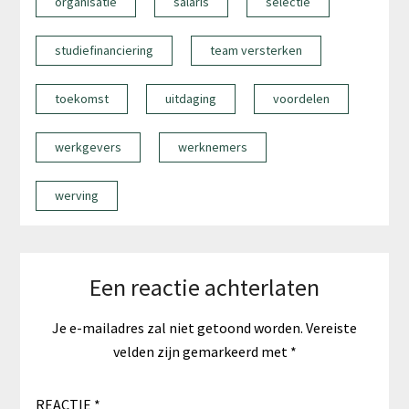
organisatie
salaris
selectie
studiefinanciering
team versterken
toekomst
uitdaging
voordelen
werkgevers
werknemers
werving
Een reactie achterlaten
Je e-mailadres zal niet getoond worden.
Vereiste
velden zijn gemarkeerd met
*
REACTIE
*