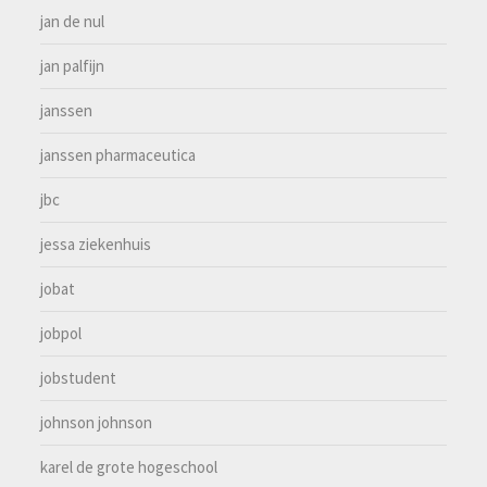
jan de nul
jan palfijn
janssen
janssen pharmaceutica
jbc
jessa ziekenhuis
jobat
jobpol
jobstudent
johnson johnson
karel de grote hogeschool