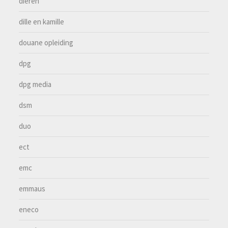
dieren
dille en kamille
douane opleiding
dpg
dpg media
dsm
duo
ect
emc
emmaus
eneco