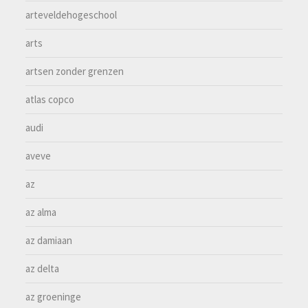
arteveldehogeschool
arts
artsen zonder grenzen
atlas copco
audi
aveve
az
az alma
az damiaan
az delta
az groeninge