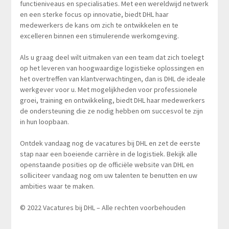
functieniveaus en specialisaties. Met een wereldwijd netwerk
en een sterke focus op innovatie, biedt DHL haar
medewerkers de kans om zich te ontwikkelen en te
excelleren binnen een stimulerende werkomgeving.
Als u graag deel wilt uitmaken van een team dat zich toelegt
op het leveren van hoogwaardige logistieke oplossingen en
het overtreffen van klantverwachtingen, dan is DHL de ideale
werkgever voor u. Met mogelijkheden voor professionele
groei, training en ontwikkeling, biedt DHL haar medewerkers
de ondersteuning die ze nodig hebben om succesvol te zijn
in hun loopbaan.
Ontdek vandaag nog de vacatures bij DHL en zet de eerste
stap naar een boeiende carrière in de logistiek. Bekijk alle
openstaande posities op de officiële website van DHL en
solliciteer vandaag nog om uw talenten te benutten en uw
ambities waar te maken.
© 2022 Vacatures bij DHL – Alle rechten voorbehouden