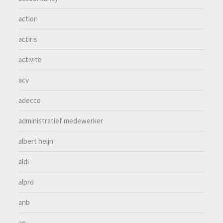
action
actiris
activite
acv
adecco
administratief medewerker
albert heijn
aldi
alpro
anb
ap