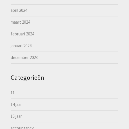
april 2024
maart 2024
februari 2024
januari 2024
december 2023
Categorieën
11
14 jaar
15 jaar
accountancy