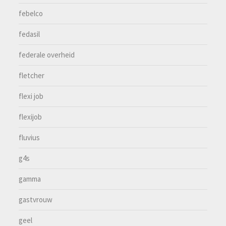
febelco
fedasil
federale overheid
fletcher
flexi job
flexijob
fluvius
g4s
gamma
gastvrouw
geel