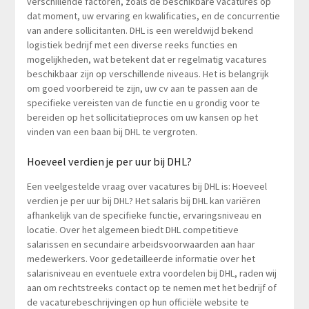
verschillende factoren, zoals de beschikbare vacatures op
dat moment, uw ervaring en kwalificaties, en de concurrentie
van andere sollicitanten. DHL is een wereldwijd bekend
logistiek bedrijf met een diverse reeks functies en
mogelijkheden, wat betekent dat er regelmatig vacatures
beschikbaar zijn op verschillende niveaus. Het is belangrijk
om goed voorbereid te zijn, uw cv aan te passen aan de
specifieke vereisten van de functie en u grondig voor te
bereiden op het sollicitatieproces om uw kansen op het
vinden van een baan bij DHL te vergroten.
Hoeveel verdien je per uur bij DHL?
Een veelgestelde vraag over vacatures bij DHL is: Hoeveel
verdien je per uur bij DHL? Het salaris bij DHL kan variëren
afhankelijk van de specifieke functie, ervaringsniveau en
locatie. Over het algemeen biedt DHL competitieve
salarissen en secundaire arbeidsvoorwaarden aan haar
medewerkers. Voor gedetailleerde informatie over het
salarisniveau en eventuele extra voordelen bij DHL, raden wij
aan om rechtstreeks contact op te nemen met het bedrijf of
de vacaturebeschrijvingen op hun officiële website te