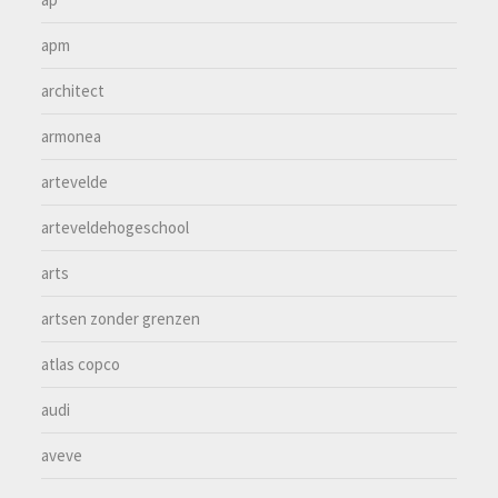
apm
architect
armonea
artevelde
arteveldehogeschool
arts
artsen zonder grenzen
atlas copco
audi
aveve