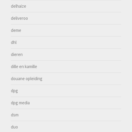
delhaize
deliveroo
deme
dhl
dieren
dille en kamille
douane opleiding
dpg
dpg media
dsm
duo