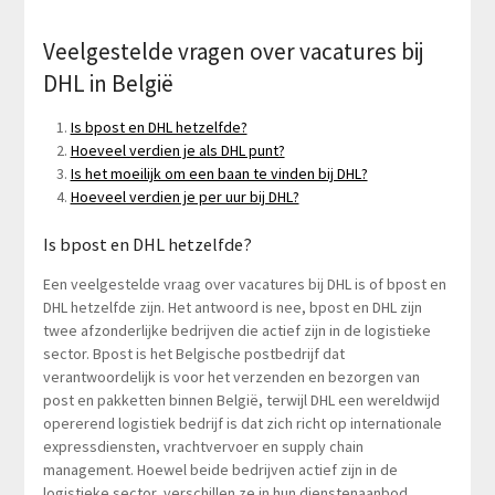
Veelgestelde vragen over vacatures bij
DHL in België
Is bpost en DHL hetzelfde?
Hoeveel verdien je als DHL punt?
Is het moeilijk om een ​​baan te vinden bij DHL?
Hoeveel verdien je per uur bij DHL?
Is bpost en DHL hetzelfde?
Een veelgestelde vraag over vacatures bij DHL is of bpost en
DHL hetzelfde zijn. Het antwoord is nee, bpost en DHL zijn
twee afzonderlijke bedrijven die actief zijn in de logistieke
sector. Bpost is het Belgische postbedrijf dat
verantwoordelijk is voor het verzenden en bezorgen van
post en pakketten binnen België, terwijl DHL een wereldwijd
opererend logistiek bedrijf is dat zich richt op internationale
expressdiensten, vrachtvervoer en supply chain
management. Hoewel beide bedrijven actief zijn in de
logistieke sector, verschillen ze in hun dienstenaanbod,