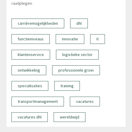
raadplegen.
carrièremogelijkheden
dhl
functieniveaus
innovatie
it
klantenservice
logistieke sector
ontwikkeling
professionele groei
specialisaties
training
transportmanagement
vacatures
vacatures dhl
wereldwijd