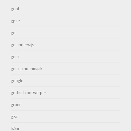
gent
ggze
go
go onderwijs
gom
gom schoonmaak
google
grafisch ontwerper
groen
gza
h&m