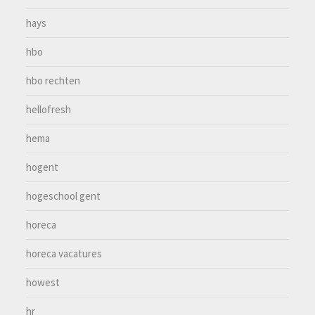
hays
hbo
hbo rechten
hellofresh
hema
hogent
hogeschool gent
horeca
horeca vacatures
howest
hr