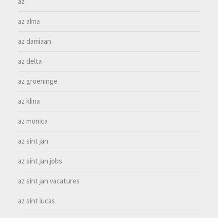
az
az alma
az damiaan
az delta
az groeninge
az klina
az monica
az sint jan
az sint jan jobs
az sint jan vacatures
az sint lucas