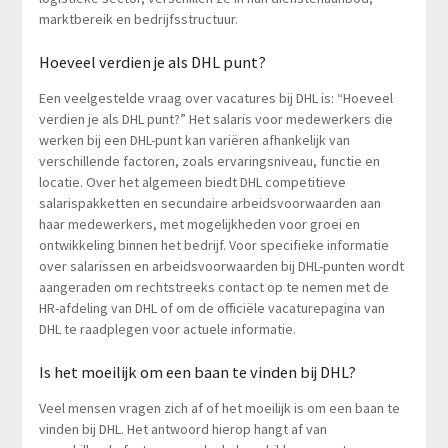
marktbereik en bedrijfsstructuur.
Hoeveel verdien je als DHL punt?
Een veelgestelde vraag over vacatures bij DHL is: “Hoeveel
verdien je als DHL punt?” Het salaris voor medewerkers die
werken bij een DHL-punt kan variëren afhankelijk van
verschillende factoren, zoals ervaringsniveau, functie en
locatie. Over het algemeen biedt DHL competitieve
salarispakketten en secundaire arbeidsvoorwaarden aan
haar medewerkers, met mogelijkheden voor groei en
ontwikkeling binnen het bedrijf. Voor specifieke informatie
over salarissen en arbeidsvoorwaarden bij DHL-punten wordt
aangeraden om rechtstreeks contact op te nemen met de
HR-afdeling van DHL of om de officiële vacaturepagina van
DHL te raadplegen voor actuele informatie.
Is het moeilijk om een ​​baan te vinden bij DHL?
Veel mensen vragen zich af of het moeilijk is om een baan te
vinden bij DHL. Het antwoord hierop hangt af van