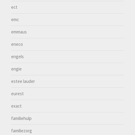
ect
emc
emmaus
eneco
engels
engie
estee lauder
eurest
exact
familiehulp
familiezorg