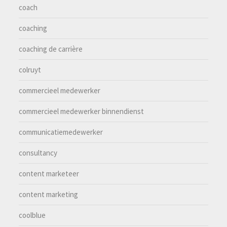
coach
coaching
coaching de carrière
colruyt
commercieel medewerker
commercieel medewerker binnendienst
communicatiemedewerker
consultancy
content marketeer
content marketing
coolblue