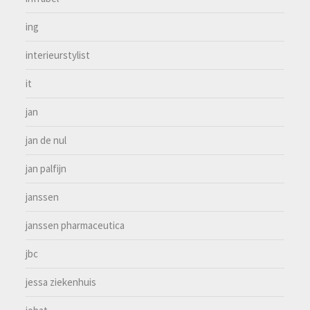
ing
interieurstylist
it
jan
jan de nul
jan palfijn
janssen
janssen pharmaceutica
jbc
jessa ziekenhuis