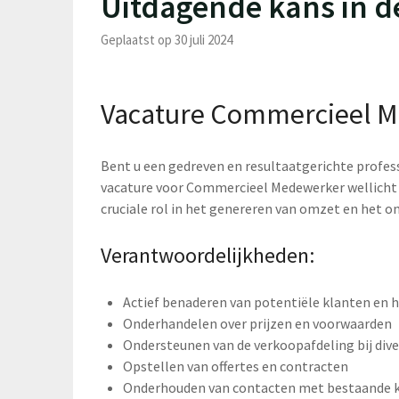
Uitdagende kans in d
Geplaatst op 30 juli 2024
Vacature Commercieel 
Bent u een gedreven en resultaatgerichte profess
vacature voor Commercieel Medewerker wellicht 
cruciale rol in het genereren van omzet en het o
Verantwoordelijkheden:
Actief benaderen van potentiële klanten en 
Onderhandelen over prijzen en voorwaarden
Ondersteunen van de verkoopafdeling bij div
Opstellen van offertes en contracten
Onderhouden van contacten met bestaande kl