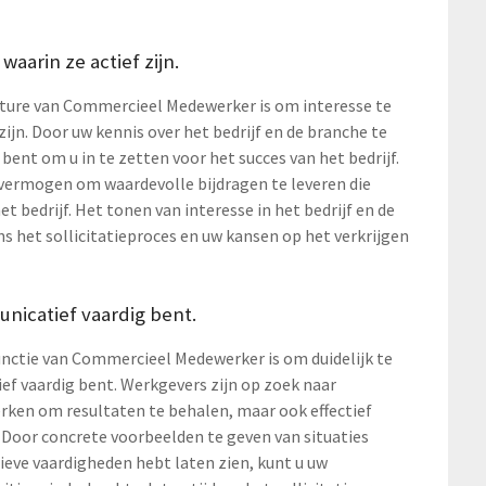
waarin ze actief zijn.
cature van Commercieel Medewerker is om interesse te
 zijn. Door uw kennis over het bedrijf en de branche te
bent om u in te zetten voor het succes van het bedrijf.
 vermogen om waardevolle bijdragen te leveren die
t bedrijf. Het tonen van interesse in het bedrijf en de
ns het sollicitatieproces en uw kansen op het verkrijgen
unicatief vaardig bent.
functie van Commercieel Medewerker is om duidelijk te
ef vaardig bent. Werkgevers zijn op zoek naar
erken om resultaten te behalen, maar ook effectief
Door concrete voorbeelden te geven van situaties
eve vaardigheden hebt laten zien, kunt u uw