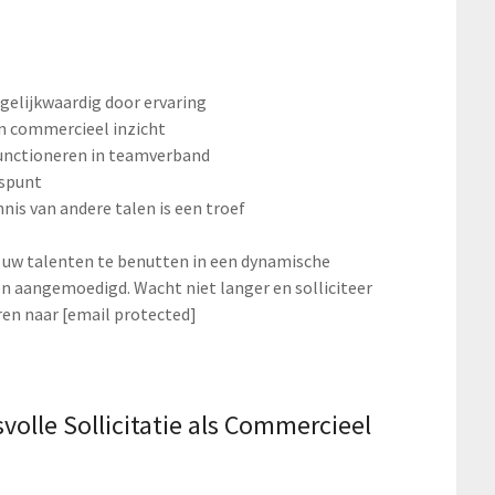
gelijkwaardig door ervaring
n commercieel inzicht
unctioneren in teamverband
uspunt
nis van andere talen is een troef
 uw talenten te benutten in een dynamische
 aangemoedigd. Wacht niet langer en solliciteer
ren naar [email protected]
volle Sollicitatie als Commercieel