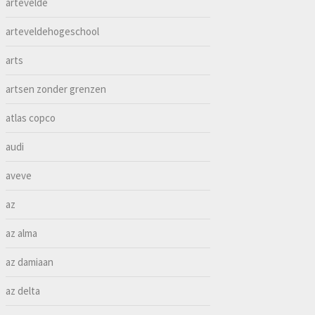
artevelde
arteveldehogeschool
arts
artsen zonder grenzen
atlas copco
audi
aveve
az
az alma
az damiaan
az delta