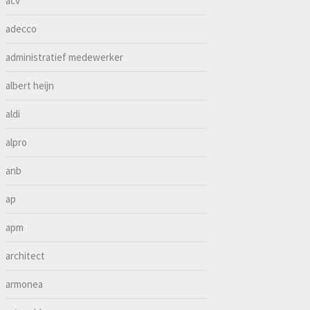
acv
adecco
administratief medewerker
albert heijn
aldi
alpro
anb
ap
apm
architect
armonea