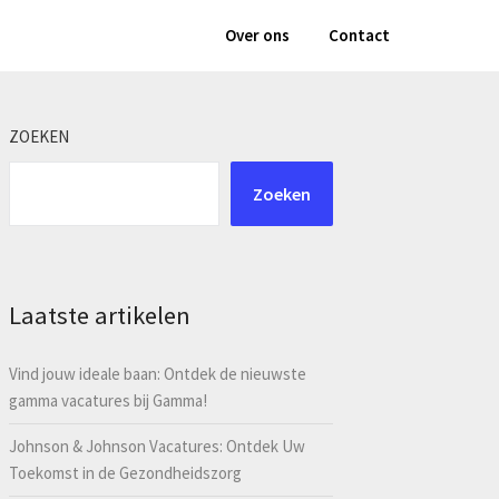
Over ons
Contact
ZOEKEN
Zoeken
Laatste artikelen
Vind jouw ideale baan: Ontdek de nieuwste
gamma vacatures bij Gamma!
Johnson & Johnson Vacatures: Ontdek Uw
Toekomst in de Gezondheidszorg