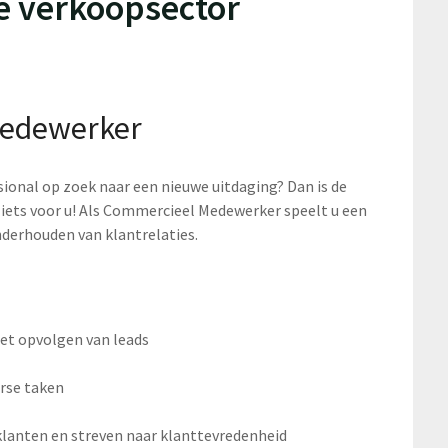
e verkoopsector
Medewerker
ional op zoek naar een nieuwe uitdaging? Dan is de
iets voor u! Als Commercieel Medewerker speelt u een
nderhouden van klantrelaties.
het opvolgen van leads
erse taken
anten en streven naar klanttevredenheid