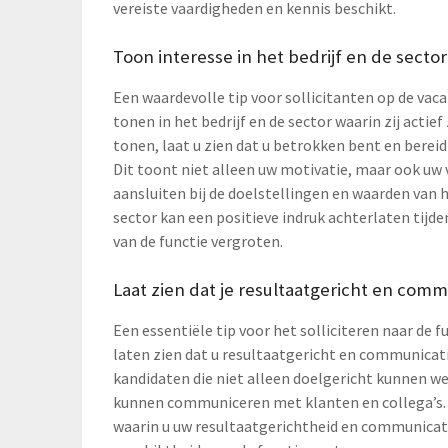
vereiste vaardigheden en kennis beschikt.
Toon interesse in het bedrijf en de sector 
Een waardevolle tip voor sollicitanten op de va
tonen in het bedrijf en de sector waarin zij actief
tonen, laat u zien dat u betrokken bent en bereid 
Dit toont niet alleen uw motivatie, maar ook uw
aansluiten bij de doelstellingen en waarden van he
sector kan een positieve indruk achterlaten tijde
van de functie vergroten.
Laat zien dat je resultaatgericht en comm
Een essentiële tip voor het solliciteren naar de 
laten zien dat u resultaatgericht en communicati
kandidaten die niet alleen doelgericht kunnen w
kunnen communiceren met klanten en collega’s. 
waarin u uw resultaatgerichtheid en communicati