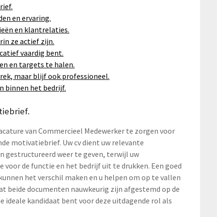
ief.
den en ervaring.
eën en klantrelaties.
in ze actief zijn.
catief vaardig bent.
n en targets te halen.
rek, maar blijf ook professioneel.
 binnen het bedrijf.
iebrief.
e vacature van Commercieel Medewerker te zorgen voor
de motivatiebrief. Uw cv dient uw relevante
n gestructureerd weer te geven, terwijl uw
voor de functie en het bedrijf uit te drukken. Een goed
 kunnen het verschil maken en u helpen om op te vallen
dat beide documenten nauwkeurig zijn afgestemd op de
e ideale kandidaat bent voor deze uitdagende rol als