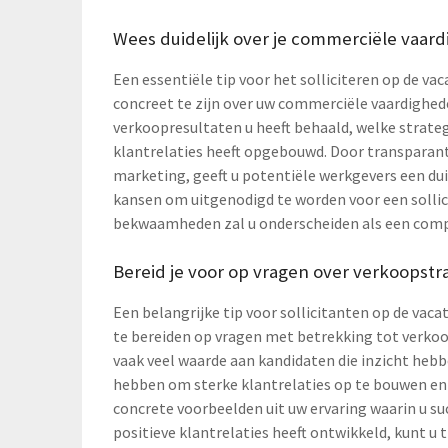
Wees duidelijk over je commerciële vaard
Een essentiële tip voor het solliciteren op de v
concreet te zijn over uw commerciële vaardighed
verkoopresultaten u heeft behaald, welke strateg
klantrelaties heeft opgebouwd. Door transparant 
marketing, geeft u potentiële werkgevers een duid
kansen om uitgenodigd te worden voor een solli
bekwaamheden zal u onderscheiden als een compe
Bereid je voor op vragen over verkoopstra
Een belangrijke tip voor sollicitanten op de va
te bereiden op vragen met betrekking tot verko
vaak veel waarde aan kandidaten die inzicht he
hebben om sterke klantrelaties op te bouwen en
concrete voorbeelden uit uw ervaring waarin u s
positieve klantrelaties heeft ontwikkeld, kunt u t