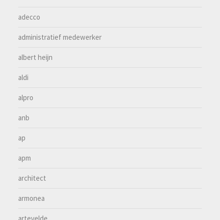
adecco
administratief medewerker
albert heijn
aldi
alpro
anb
ap
apm
architect
armonea
artevelde