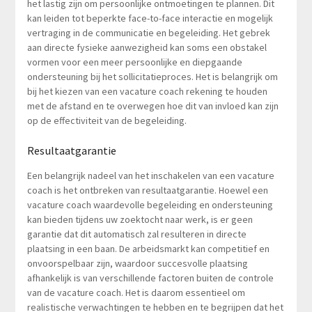
het lastig zijn om persoonlijke ontmoetingen te plannen. Dit
kan leiden tot beperkte face-to-face interactie en mogelijk
vertraging in de communicatie en begeleiding. Het gebrek
aan directe fysieke aanwezigheid kan soms een obstakel
vormen voor een meer persoonlijke en diepgaande
ondersteuning bij het sollicitatieproces. Het is belangrijk om
bij het kiezen van een vacature coach rekening te houden
met de afstand en te overwegen hoe dit van invloed kan zijn
op de effectiviteit van de begeleiding.
Resultaatgarantie
Een belangrijk nadeel van het inschakelen van een vacature
coach is het ontbreken van resultaatgarantie. Hoewel een
vacature coach waardevolle begeleiding en ondersteuning
kan bieden tijdens uw zoektocht naar werk, is er geen
garantie dat dit automatisch zal resulteren in directe
plaatsing in een baan. De arbeidsmarkt kan competitief en
onvoorspelbaar zijn, waardoor succesvolle plaatsing
afhankelijk is van verschillende factoren buiten de controle
van de vacature coach. Het is daarom essentieel om
realistische verwachtingen te hebben en te begrijpen dat het