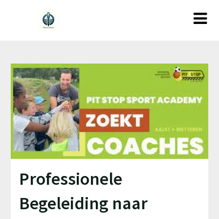
Ga
naar
de
inhoud
Professionele
Begeleiding naar