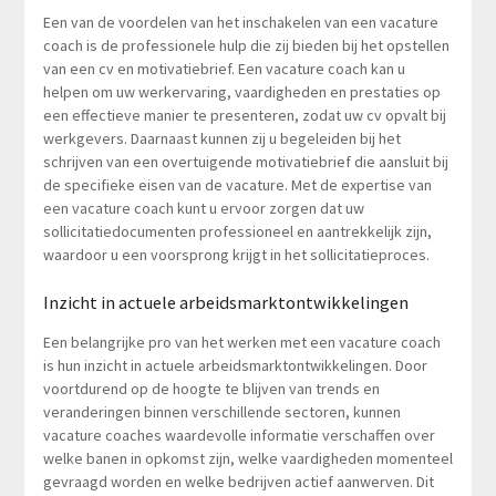
Een van de voordelen van het inschakelen van een vacature
coach is de professionele hulp die zij bieden bij het opstellen
van een cv en motivatiebrief. Een vacature coach kan u
helpen om uw werkervaring, vaardigheden en prestaties op
een effectieve manier te presenteren, zodat uw cv opvalt bij
werkgevers. Daarnaast kunnen zij u begeleiden bij het
schrijven van een overtuigende motivatiebrief die aansluit bij
de specifieke eisen van de vacature. Met de expertise van
een vacature coach kunt u ervoor zorgen dat uw
sollicitatiedocumenten professioneel en aantrekkelijk zijn,
waardoor u een voorsprong krijgt in het sollicitatieproces.
Inzicht in actuele arbeidsmarktontwikkelingen
Een belangrijke pro van het werken met een vacature coach
is hun inzicht in actuele arbeidsmarktontwikkelingen. Door
voortdurend op de hoogte te blijven van trends en
veranderingen binnen verschillende sectoren, kunnen
vacature coaches waardevolle informatie verschaffen over
welke banen in opkomst zijn, welke vaardigheden momenteel
gevraagd worden en welke bedrijven actief aanwerven. Dit