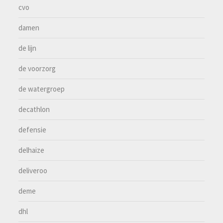
cvo
damen
de lijn
de voorzorg
de watergroep
decathlon
defensie
delhaize
deliveroo
deme
dhl