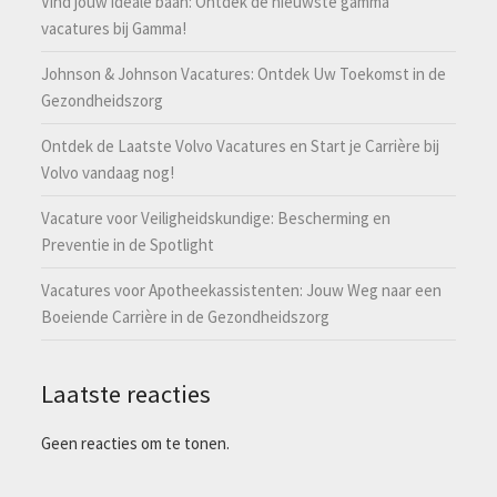
Vind jouw ideale baan: Ontdek de nieuwste gamma
vacatures bij Gamma!
Johnson & Johnson Vacatures: Ontdek Uw Toekomst in de
Gezondheidszorg
Ontdek de Laatste Volvo Vacatures en Start je Carrière bij
Volvo vandaag nog!
Vacature voor Veiligheidskundige: Bescherming en
Preventie in de Spotlight
Vacatures voor Apotheekassistenten: Jouw Weg naar een
Boeiende Carrière in de Gezondheidszorg
Laatste reacties
Geen reacties om te tonen.