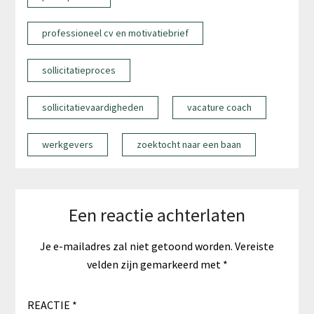
professioneel cv en motivatiebrief
sollicitatieproces
sollicitatievaardigheden
vacature coach
werkgevers
zoektocht naar een baan
Een reactie achterlaten
Je e-mailadres zal niet getoond worden.
Vereiste
velden zijn gemarkeerd met
*
REACTIE
*