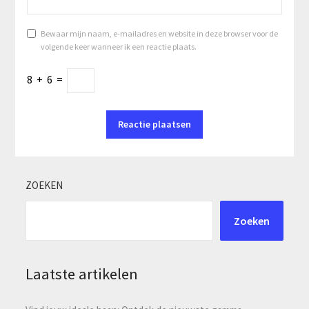
Bewaar mijn naam, e-mailadres en website in deze browser voor de
volgende keer wanneer ik een reactie plaats.
8
+
6
=
ZOEKEN
Zoeken
Laatste artikelen