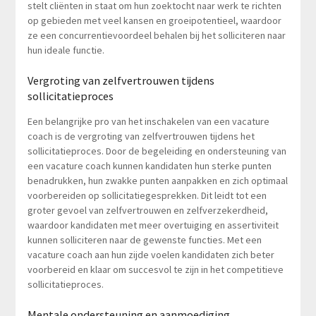
stelt cliënten in staat om hun zoektocht naar werk te richten
op gebieden met veel kansen en groeipotentieel, waardoor
ze een concurrentievoordeel behalen bij het solliciteren naar
hun ideale functie.
Vergroting van zelfvertrouwen tijdens
sollicitatieproces
Een belangrijke pro van het inschakelen van een vacature
coach is de vergroting van zelfvertrouwen tijdens het
sollicitatieproces. Door de begeleiding en ondersteuning van
een vacature coach kunnen kandidaten hun sterke punten
benadrukken, hun zwakke punten aanpakken en zich optimaal
voorbereiden op sollicitatiegesprekken. Dit leidt tot een
groter gevoel van zelfvertrouwen en zelfverzekerdheid,
waardoor kandidaten met meer overtuiging en assertiviteit
kunnen solliciteren naar de gewenste functies. Met een
vacature coach aan hun zijde voelen kandidaten zich beter
voorbereid en klaar om succesvol te zijn in het competitieve
sollicitatieproces.
Mentale ondersteuning en aanmoediging