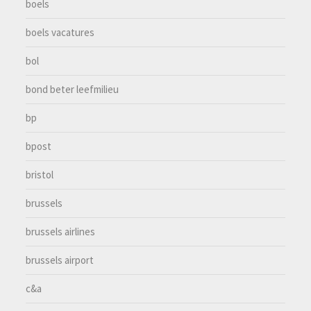
boels
boels vacatures
bol
bond beter leefmilieu
bp
bpost
bristol
brussels
brussels airlines
brussels airport
c&a