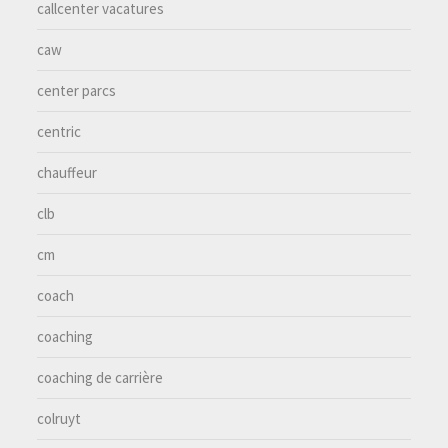
callcenter vacatures
caw
center parcs
centric
chauffeur
clb
cm
coach
coaching
coaching de carrière
colruyt