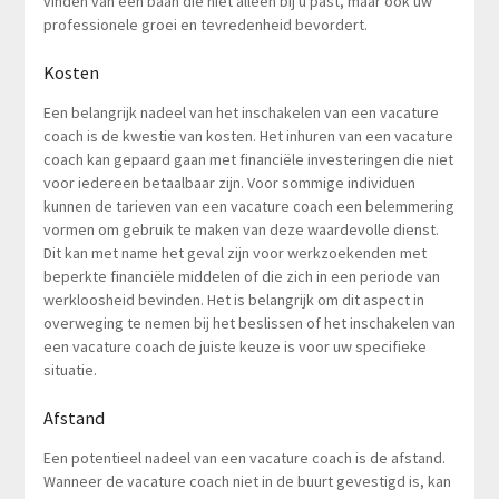
vinden van een baan die niet alleen bij u past, maar ook uw
professionele groei en tevredenheid bevordert.
Kosten
Een belangrijk nadeel van het inschakelen van een vacature
coach is de kwestie van kosten. Het inhuren van een vacature
coach kan gepaard gaan met financiële investeringen die niet
voor iedereen betaalbaar zijn. Voor sommige individuen
kunnen de tarieven van een vacature coach een belemmering
vormen om gebruik te maken van deze waardevolle dienst.
Dit kan met name het geval zijn voor werkzoekenden met
beperkte financiële middelen of die zich in een periode van
werkloosheid bevinden. Het is belangrijk om dit aspect in
overweging te nemen bij het beslissen of het inschakelen van
een vacature coach de juiste keuze is voor uw specifieke
situatie.
Afstand
Een potentieel nadeel van een vacature coach is de afstand.
Wanneer de vacature coach niet in de buurt gevestigd is, kan