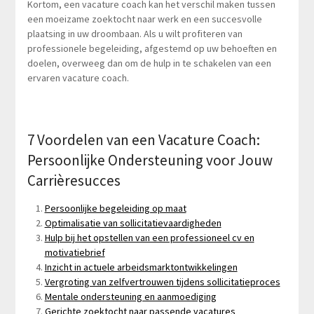
Kortom, een vacature coach kan het verschil maken tussen
een moeizame zoektocht naar werk en een succesvolle
plaatsing in uw droombaan. Als u wilt profiteren van
professionele begeleiding, afgestemd op uw behoeften en
doelen, overweeg dan om de hulp in te schakelen van een
ervaren vacature coach.
7 Voordelen van een Vacature Coach:
Persoonlijke Ondersteuning voor Jouw
Carrièresucces
Persoonlijke begeleiding op maat
Optimalisatie van sollicitatievaardigheden
Hulp bij het opstellen van een professioneel cv en
motivatiebrief
Inzicht in actuele arbeidsmarktontwikkelingen
Vergroting van zelfvertrouwen tijdens sollicitatieproces
Mentale ondersteuning en aanmoediging
Gerichte zoektocht naar passende vacatures