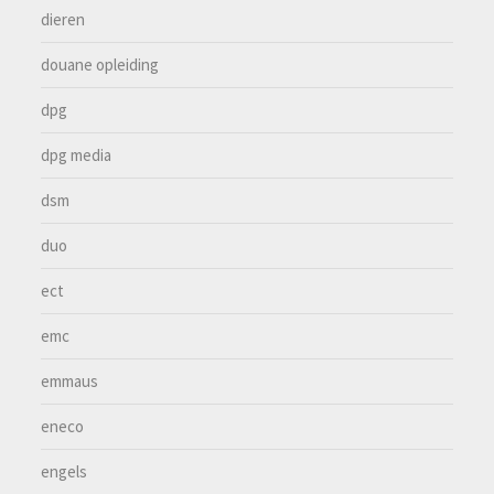
dieren
douane opleiding
dpg
dpg media
dsm
duo
ect
emc
emmaus
eneco
engels