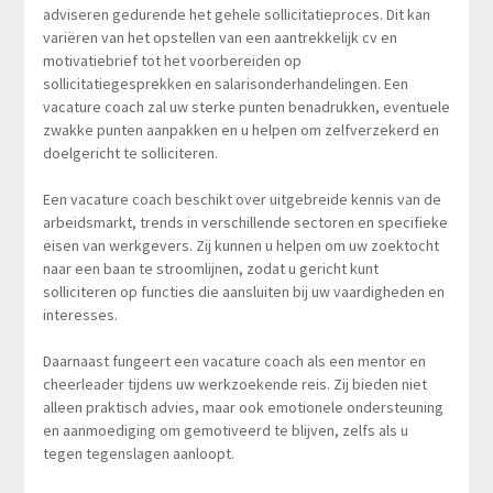
adviseren gedurende het gehele sollicitatieproces. Dit kan
variëren van het opstellen van een aantrekkelijk cv en
motivatiebrief tot het voorbereiden op
sollicitatiegesprekken en salarisonderhandelingen. Een
vacature coach zal uw sterke punten benadrukken, eventuele
zwakke punten aanpakken en u helpen om zelfverzekerd en
doelgericht te solliciteren.
Een vacature coach beschikt over uitgebreide kennis van de
arbeidsmarkt, trends in verschillende sectoren en specifieke
eisen van werkgevers. Zij kunnen u helpen om uw zoektocht
naar een baan te stroomlijnen, zodat u gericht kunt
solliciteren op functies die aansluiten bij uw vaardigheden en
interesses.
Daarnaast fungeert een vacature coach als een mentor en
cheerleader tijdens uw werkzoekende reis. Zij bieden niet
alleen praktisch advies, maar ook emotionele ondersteuning
en aanmoediging om gemotiveerd te blijven, zelfs als u
tegen tegenslagen aanloopt.