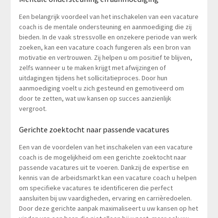
Een belangrijk voordeel van het inschakelen van een vacature
coach is de mentale ondersteuning en aanmoediging die zij
bieden. In de vaak stressvolle en onzekere periode van werk
zoeken, kan een vacature coach fungeren als een bron van
motivatie en vertrouwen. Zij helpen u om positief te blijven,
zelfs wanneer u te maken krijgt met afwijzingen of
uitdagingen tijdens het sollicitatieproces. Door hun
aanmoediging voelt u zich gesteund en gemotiveerd om
door te zetten, wat uw kansen op succes aanzienlijk
vergroot.
Gerichte zoektocht naar passende vacatures
Een van de voordelen van het inschakelen van een vacature
coach is de mogelijkheid om een gerichte zoektocht naar
passende vacatures uit te voeren. Dankzij de expertise en
kennis van de arbeidsmarkt kan een vacature coach u helpen
om specifieke vacatures te identificeren die perfect
aansluiten bij uw vaardigheden, ervaring en carrièredoelen.
Door deze gerichte aanpak maximaliseert u uw kansen op het