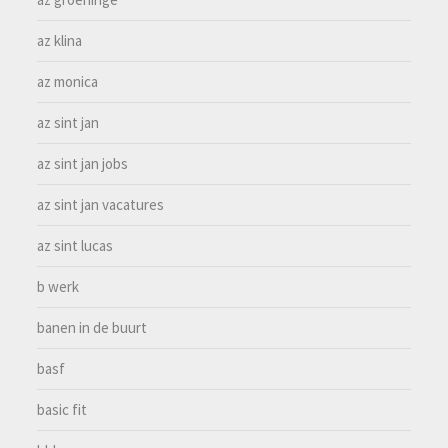
az klina
az monica
az sint jan
az sint jan jobs
az sint jan vacatures
az sint lucas
b werk
banen in de buurt
basf
basic fit