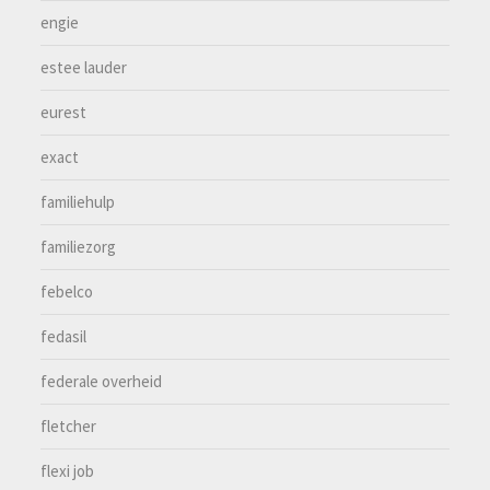
engie
estee lauder
eurest
exact
familiehulp
familiezorg
febelco
fedasil
federale overheid
fletcher
flexi job