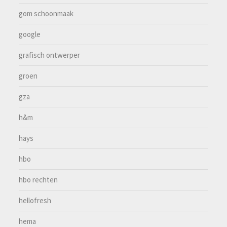
gom schoonmaak
google
grafisch ontwerper
groen
gza
h&m
hays
hbo
hbo rechten
hellofresh
hema