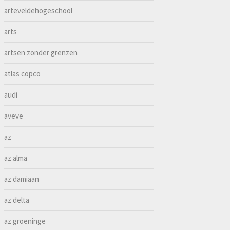
arteveldehogeschool
arts
artsen zonder grenzen
atlas copco
audi
aveve
az
az alma
az damiaan
az delta
az groeninge