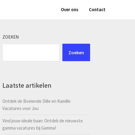
Over ons
Contact
ZOEKEN
Zoeken
Laatste artikelen
Ontdek de Boeiende Dille en Kamille
Vacatures voor Jou
Vind jouw ideale baan: Ontdek de nieuwste
gamma vacatures bij Gamma!