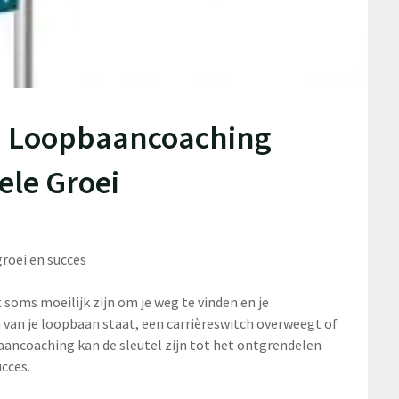
n Loopbaancoaching
ele Groei
roei en succes
soms moeilijk zijn om je weg te vinden en je
n van je loopbaan staat, een carrièreswitch overweegt of
aancoaching kan de sleutel zijn tot het ontgrendelen
ucces.