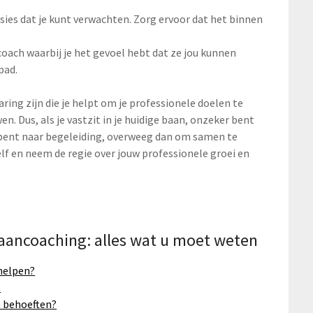
sies dat je kunt verwachten. Zorg ervoor dat het binnen
 coach waarbij je het gevoel hebt dat ze jou kunnen
pad.
ng zijn die je helpt om je professionele doelen te
n. Dus, als je vastzit in je huidige baan, onzeker bent
 bent naar begeleiding, overweeg dan om samen te
lf en neem de regie over jouw professionele groei en
baancoaching: alles wat u moet weten
helpen?
?
n behoeften?