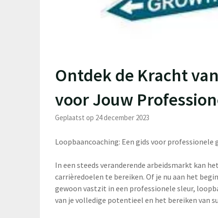
Ontdek de Kracht va
voor Jouw Profession
Geplaatst op 24 december 2023
Loopbaancoaching: Een gids voor professionele g
In een steeds veranderende arbeidsmarkt kan het 
carrièredoelen te bereiken. Of je nu aan het begi
gewoon vastzit in een professionele sleur, loopb
van je volledige potentieel en het bereiken van s