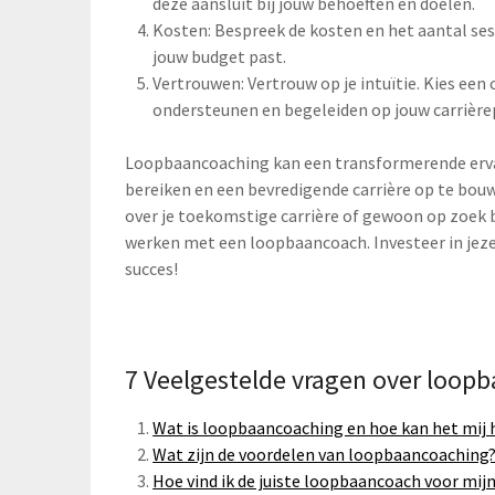
deze aansluit bij jouw behoeften en doelen.
Kosten: Bespreek de kosten en het aantal ses
jouw budget past.
Vertrouwen: Vertrouw op je intuïtie. Kies een
ondersteunen en begeleiden op jouw carrière
Loopbaancoaching kan een transformerende ervari
bereiken en een bevredigende carrière op te bouwe
over je toekomstige carrière of gewoon op zoek
werken met een loopbaancoach. Investeer in jeze
succes!
7 Veelgestelde vragen over loop
Wat is loopbaancoaching en hoe kan het mij 
Wat zijn de voordelen van loopbaancoaching
Hoe vind ik de juiste loopbaancoach voor mij