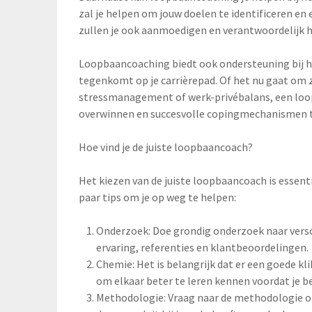
zal je helpen om jouw doelen te identificeren en
zullen je ook aanmoedigen en verantwoordelijk 
Loopbaancoaching biedt ook ondersteuning bij he
tegenkomt op je carrièrepad. Of het nu gaat om
stressmanagement of werk-privébalans, een loo
overwinnen en succesvolle copingmechanismen t
Hoe vind je de juiste loopbaancoach?
Het kiezen van de juiste loopbaancoach is essenti
paar tips om je op weg te helpen:
Onderzoek: Doe grondig onderzoek naar versch
ervaring, referenties en klantbeoordelingen.
Chemie: Het is belangrijk dat er een goede kli
om elkaar beter te leren kennen voordat je be
Methodologie: Vraag naar de methodologie of