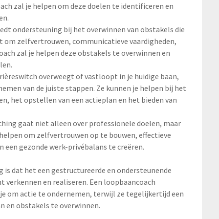
oach zal je helpen om deze doelen te identificeren en
en.
dt ondersteuning bij het overwinnen van obstakels die
aat om zelfvertrouwen, communicatieve vaardigheden,
ach zal je helpen deze obstakels te overwinnen en
len.
rièreswitch overweegt of vastloopt in je huidige baan,
nemen van de juiste stappen. Ze kunnen je helpen bij het
en, het opstellen van een actieplan en het bieden van
hing gaat niet alleen over professionele doelen, maar
e helpen om zelfvertrouwen op te bouwen, effectieve
 een gezonde werk-privébalans te creëren.
g is dat het een gestructureerde en ondersteunende
nt verkennen en realiseren. Een loopbaancoach
je om actie te ondernemen, terwijl ze tegelijkertijd een
an en obstakels te overwinnen.