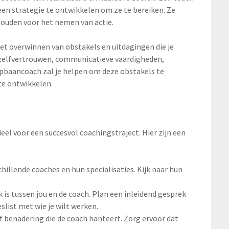
 een strategie te ontwikkelen om ze te bereiken. Ze
houden voor het nemen van actie.
t overwinnen van obstakels en uitdagingen die je
 zelfvertrouwen, communicatieve vaardigheden,
pbaancoach zal je helpen om deze obstakels te
e ontwikkelen.
eel voor een succesvol coachingstraject. Hier zijn een
illende coaches en hun specialisaties. Kijk naar hun
k is tussen jou en de coach. Plan een inleidend gesprek
slist met wie je wilt werken.
 benadering die de coach hanteert. Zorg ervoor dat