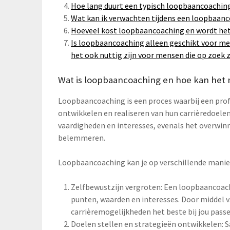
Hoe lang duurt een typisch loopbaancoachin
Wat kan ik verwachten tijdens een loopbaan
Hoeveel kost loopbaancoaching en wordt het
Is loopbaancoaching alleen geschikt voor me
het ook nuttig zijn voor mensen die op zoek z
Wat is loopbaancoaching en hoe kan het 
Loopbaancoaching is een proces waarbij een profe
ontwikkelen en realiseren van hun carrièredoelen.
vaardigheden en interesses, evenals het overwin
belemmeren.
Loopbaancoaching kan je op verschillende manie
Zelfbewustzijn vergroten: Een loopbaancoach 
punten, waarden en interesses. Door middel 
carrièremogelijkheden het beste bij jou passe
Doelen stellen en strategieën ontwikkelen: 