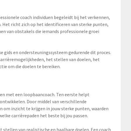
ssionele coach individuen begeleidt bij het verkennen,
 Het richt zich op het identificeren van sterke punten,
nen van obstakels die iemands professionele groei
ke gids en ondersteuningssysteem gedurende dit proces.
carrièremogelijkheden, het stellen van doelen, het
tie om die doelen te bereiken.
ken met een loopbaancoach. Ten eerste helpt
ontwikkelen. Door middel van verschillende
n om inzicht te krijgen in jouw sterke punten, waarden
welke carrièrepaden het beste bij jou passen.
 stellen van realistische en haalbare doelen. Een coach