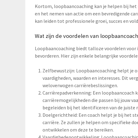
Kortom, loopbaancoaching kan je helpen bij het 
en het nemen van actie om een bevredigende carriè
kan leiden tot professionele groei, succes en vold
Wat zijn de voordelen van loopbaancoach
Loopbaancoaching biedt talloze voordelen voor in
bevorderen. Hier zijn enkele belangrijke voorde
Zelfbewustzijn: Loopbaancoaching helpt je om 
vaardigheden, waarden en interesses. Dit verg
weloverwogen carrièrebeslissingen.
Carrièrepadverkenning: Een loopbaancoach ka
carrièremogelijkheden die passen bij jouw va
begeleiden bij het identificeren van de juiste
Doelgerichtheid: Een coach helpt je bij het st
carrière. Ze zullen je helpen om specifieke d
ontwikkelen om deze te bereiken.
Vaardighedenontwikkeling: Loopbaancoaching 