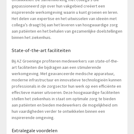
gepassioneerd zijn over hun vakgebied creëert een
inspirerende werkomgeving waarin u kunt groeien en leren.
Het delen van expertise en het uitwisselen van ideeën met
collega’s draagt bij aan het leveren van hoogwaardige zorg
aan patiënten en het behalen van gezamenlijke doelstellingen
binnen het ziekenhuis.
State-of-the-art faciliteiten
Bij AZ Groeninge profiteren medewerkers van state-of-the-
art faciliteiten die bijdragen aan een stimulerende
werkomgeving. Met geavanceerde medische apparatuur,
moderne infrastructuur en innovatieve technologieën kunnen
professionals in de zorgsector hun werk op een efficiënte en
effectieve manier uitvoeren. Deze hoogwaardige faciliteiten
stellen het ziekenhuis in staat om optimale zorg te bieden
aan patiënten en bieden medewerkers de mogelijkheid om
hun vaardigheden verder te ontwikkelen binnen een
inspirerende omgeving.
Extralegale voordelen