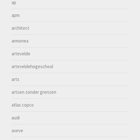
ap
apm
architect
armonea
artevelde
arteveldehogeschool
arts
artsen zonder grenzen
atlas copco
audi
aveve