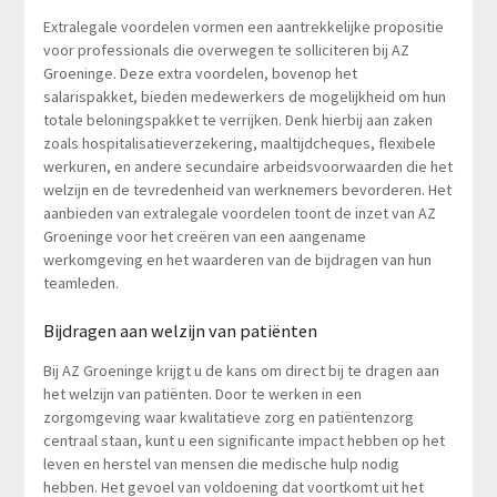
Extralegale voordelen vormen een aantrekkelijke propositie
voor professionals die overwegen te solliciteren bij AZ
Groeninge. Deze extra voordelen, bovenop het
salarispakket, bieden medewerkers de mogelijkheid om hun
totale beloningspakket te verrijken. Denk hierbij aan zaken
zoals hospitalisatieverzekering, maaltijdcheques, flexibele
werkuren, en andere secundaire arbeidsvoorwaarden die het
welzijn en de tevredenheid van werknemers bevorderen. Het
aanbieden van extralegale voordelen toont de inzet van AZ
Groeninge voor het creëren van een aangename
werkomgeving en het waarderen van de bijdragen van hun
teamleden.
Bijdragen aan welzijn van patiënten
Bij AZ Groeninge krijgt u de kans om direct bij te dragen aan
het welzijn van patiënten. Door te werken in een
zorgomgeving waar kwalitatieve zorg en patiëntenzorg
centraal staan, kunt u een significante impact hebben op het
leven en herstel van mensen die medische hulp nodig
hebben. Het gevoel van voldoening dat voortkomt uit het