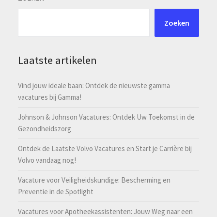
Zoeken
Laatste artikelen
Vind jouw ideale baan: Ontdek de nieuwste gamma
vacatures bij Gamma!
Johnson & Johnson Vacatures: Ontdek Uw Toekomst in de
Gezondheidszorg
Ontdek de Laatste Volvo Vacatures en Start je Carrière bij
Volvo vandaag nog!
Vacature voor Veiligheidskundige: Bescherming en
Preventie in de Spotlight
Vacatures voor Apotheekassistenten: Jouw Weg naar een