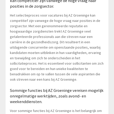
kan competitief zijn vanwege de hoge vraag naar
posities in de zorgsector.
Het selectieproces voor vacatures bij AZ Groeninge kan
competitief zijn vanwege de hoge vraag naar posities in de
zorgsector. Met een gerenommeerde reputatie en
hoogwaardige zorgdiensten trekt AZ Groeninge veel
getalenteerde professionals aan die streven naar een
carrière in de gezondheidszorg. Dit resulteert in een
uitdagende concurrentie om openstaande posities, waarbij
kandidaten moeten uitblinken in hun vaardigheden, ervaring
en toewijding om zich te onderscheiden in het
sollicitatieproces. Het is essentieel voor sollicitanten om zich
goed voor te bereiden en hun unieke kwaliteiten te
benadrukken om op te vallen tussen de vele aspiranten die
ook streven naar een kans bij AZ Groeninge.
Sommige functies bij AZ Groeninge vereisen mogelijk
onregelmatige werktijden, zoals avond- en
weekenddiensten.
Voor sommige functies bij AZ Groeninge is het belangrijk om