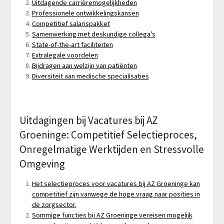
Uitdagende carrièremogelijkheden
Professionele ontwikkelingskansen
Competitief salarispakket
Samenwerking met deskundige collega’s
State-of-the-art faciliteiten
Extralegale voordelen
Bijdragen aan welzijn van patiënten
Diversiteit aan medische specialisaties
Uitdagingen bij Vacatures bij AZ
Groeninge: Competitief Selectieproces,
Onregelmatige Werktijden en Stressvolle
Omgeving
Het selectieproces voor vacatures bij AZ Groeninge kan
competitief zijn vanwege de hoge vraag naar posities in
de zorgsector.
Sommige functies bij AZ Groeninge vereisen mogelijk