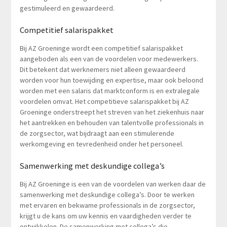
gestimuleerd en gewaardeerd.
Competitief salarispakket
Bij AZ Groeninge wordt een competitief salarispakket
aangeboden als een van de voordelen voor medewerkers.
Dit betekent dat werknemers niet alleen gewaardeerd
worden voor hun toewijding en expertise, maar ook beloond
worden met een salaris dat marktconform is en extralegale
voordelen omvat. Het competitieve salarispakket bij AZ
Groeninge onderstreept het streven van het ziekenhuis naar
het aantrekken en behouden van talentvolle professionals in
de zorgsector, wat bijdraagt aan een stimulerende
werkomgeving en tevredenheid onder het personeel.
Samenwerking met deskundige collega’s
Bij AZ Groeninge is een van de voordelen van werken daar de
samenwerking met deskundige collega’s. Door te werken
met ervaren en bekwame professionals in de zorgsector,
krijgt u de kans om uw kennis en vaardigheden verder te
ontwikkelen. De samenwerking met collega’s die