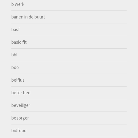
b werk
banen in de buurt
basf
basic fit
bbl
bdo
belfius
beter bed
beveiliger
bezorger
bidfood