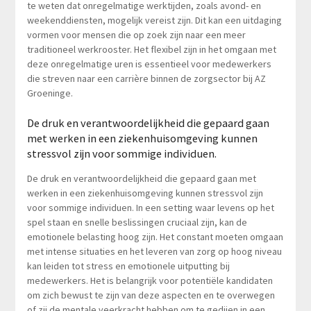
te weten dat onregelmatige werktijden, zoals avond- en
weekenddiensten, mogelijk vereist zijn. Dit kan een uitdaging
vormen voor mensen die op zoek zijn naar een meer
traditioneel werkrooster. Het flexibel zijn in het omgaan met
deze onregelmatige uren is essentieel voor medewerkers
die streven naar een carrière binnen de zorgsector bij AZ
Groeninge.
De druk en verantwoordelijkheid die gepaard gaan
met werken in een ziekenhuisomgeving kunnen
stressvol zijn voor sommige individuen.
De druk en verantwoordelijkheid die gepaard gaan met
werken in een ziekenhuisomgeving kunnen stressvol zijn
voor sommige individuen. In een setting waar levens op het
spel staan en snelle beslissingen cruciaal zijn, kan de
emotionele belasting hoog zijn. Het constant moeten omgaan
met intense situaties en het leveren van zorg op hoog niveau
kan leiden tot stress en emotionele uitputting bij
medewerkers. Het is belangrijk voor potentiële kandidaten
om zich bewust te zijn van deze aspecten en te overwegen
of zij de mentale veerkracht hebben om te gedijen in een