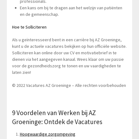
professionals.
Een kans om bij te dragen aan het welzijn van patiënten
en de gemeenschap.
Hoe te Solliciteren
Als u geïnteresseerd bent in een carrière bij AZ Groeninge,
kunt u de actuele vacatures bekijken op hun officiële website.
Solliciteren kan online door uw CV en motivatiebrief in te
dienen via het aangegeven kanaal. Wees klaar om uw passie
voor de gezondheidszorg te tonen en uw vaardigheden te
laten zien!
© 2022 Vacatures AZ Groeninge – Alle rechten voorbehouden
9 Voordelen van Werken bij AZ
Groeninge: Ontdek de Vacatures
Hoogwaardige zorgomgeving