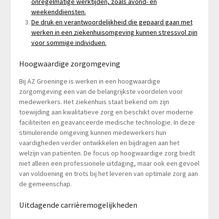
onregelmatige werktijden, zoals avond- en
weekenddiensten.
De druk en verantwoordelijkheid die gepaard gaan met
werken in een ziekenhuisomgeving kunnen stressvol zijn
voor sommige individuen.
Hoogwaardige zorgomgeving
Bij AZ Groeninge is werken in een hoogwaardige
zorgomgeving een van de belangrijkste voordelen voor
medewerkers. Het ziekenhuis staat bekend om zijn
toewijding aan kwalitatieve zorg en beschikt over moderne
faciliteiten en geavanceerde medische technologie. In deze
stimulerende omgeving kunnen medewerkers hun
vaardigheden verder ontwikkelen en bijdragen aan het
welzijn van patiënten. De focus op hoogwaardige zorg biedt
niet alleen een professionele uitdaging, maar ook een gevoel
van voldoening en trots bij het leveren van optimale zorg aan
de gemeenschap.
Uitdagende carrièremogelijkheden