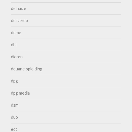
delhaize
deliveroo
deme
dhl
dieren
douane opleiding
dpg
dpg media
dsm
duo
ect