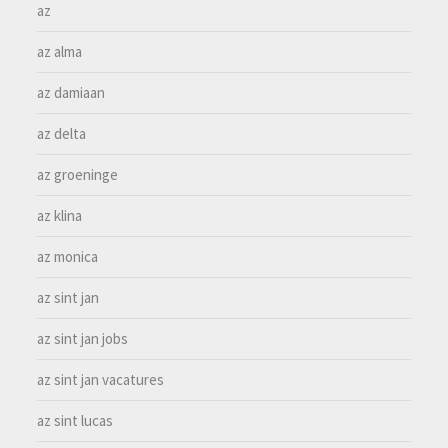
az
az alma
az damiaan
az delta
az groeninge
az klina
az monica
az sint jan
az sint jan jobs
az sint jan vacatures
az sint lucas