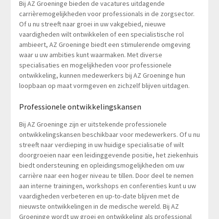
Bij AZ Groeninge bieden de vacatures uitdagende
carrièremogelijkheden voor professionals in de zorgsector.
Of u nu streeft naar groei in uw vakgebied, nieuwe
vaardigheden wilt ontwikkelen of een specialistische rol
ambieert, AZ Groeninge biedt een stimulerende omgeving
waar u uw ambities kunt waarmaken. Met diverse
specialisaties en mogelijkheden voor professionele
ontwikkeling, kunnen medewerkers bij AZ Groeninge hun
loopbaan op maat vormgeven en zichzelf blijven uitdagen.
Professionele ontwikkelingskansen
Bij AZ Groeninge zijn er uitstekende professionele
ontwikkelingskansen beschikbaar voor medewerkers. Of u nu
streeft naar verdieping in uw huidige specialisatie of wilt
doorgroeien naar een leidinggevende positie, het ziekenhuis
biedt ondersteuning en opleidingsmogelijkheden om uw
carrière naar een hoger niveau te tillen. Door deel te nemen
aan interne trainingen, workshops en conferenties kunt u uw
vaardigheden verbeteren en up-to-date blijven met de
nieuwste ontwikkelingen in de medische wereld. Bij AZ
Groeninge wordt uw groei en ontwikkeling als professional