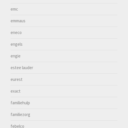
emc
emmaus
eneco
engels
engie
estee lauder
eurest
exact
familiehulp
familiezorg
febelco