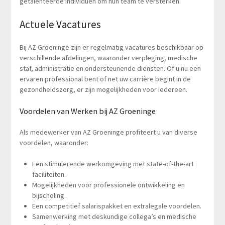
getalenteerde individuen om hun team te versterken.
Actuele Vacatures
Bij AZ Groeninge zijn er regelmatig vacatures beschikbaar op
verschillende afdelingen, waaronder verpleging, medische
staf, administratie en ondersteunende diensten. Of u nu een
ervaren professional bent of net uw carrière begint in de
gezondheidszorg, er zijn mogelijkheden voor iedereen.
Voordelen van Werken bij AZ Groeninge
Als medewerker van AZ Groeninge profiteert u van diverse
voordelen, waaronder:
Een stimulerende werkomgeving met state-of-the-art
faciliteiten.
Mogelijkheden voor professionele ontwikkeling en
bijscholing.
Een competitief salarispakket en extralegale voordelen.
Samenwerking met deskundige collega’s en medische