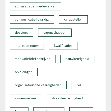
administratief medewerker
communicatief vaardig
cv opstellen
dossiers
eigenschappen
interesse tonen
kwalificaties
motivatiebrief schrijven
nauwkeurigheid
opleidingen
organisatorische vaardigheden
rol
samenwerken
stressbestendigheid