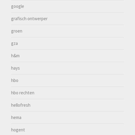
google
grafisch ontwerper
groen
gza
h&m
hays
hbo
hbo rechten
hellofresh
hema
hogent