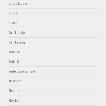
estee lauder
eurest
exact
familiehulp
familiezorg
febelco
fedasil
federale overheid
fletcher
flexi job
flexijob