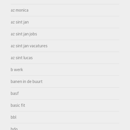
az monica
az sint jan
az sint jan jobs
az sint jan vacatures
az sint lucas
b werk
banen in de buurt
basf
basic fit
bbl
bdo