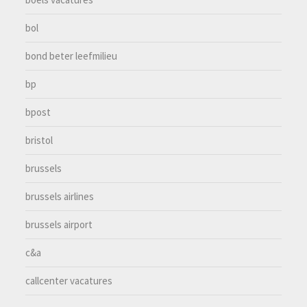
bol
bond beter leefmilieu
bp
bpost
bristol
brussels
brussels airlines
brussels airport
c&a
callcenter vacatures