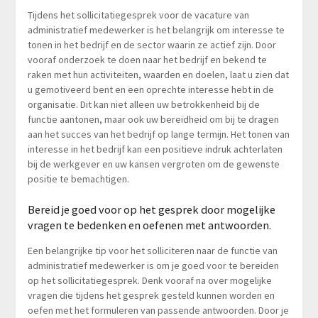
Tijdens het sollicitatiegesprek voor de vacature van
administratief medewerker is het belangrijk om interesse te
tonen in het bedrijf en de sector waarin ze actief zijn. Door
vooraf onderzoek te doen naar het bedrijf en bekend te
raken met hun activiteiten, waarden en doelen, laat u zien dat
u gemotiveerd bent en een oprechte interesse hebt in de
organisatie. Dit kan niet alleen uw betrokkenheid bij de
functie aantonen, maar ook uw bereidheid om bij te dragen
aan het succes van het bedrijf op lange termijn. Het tonen van
interesse in het bedrijf kan een positieve indruk achterlaten
bij de werkgever en uw kansen vergroten om de gewenste
positie te bemachtigen.
Bereid je goed voor op het gesprek door mogelijke
vragen te bedenken en oefenen met antwoorden.
Een belangrijke tip voor het solliciteren naar de functie van
administratief medewerker is om je goed voor te bereiden
op het sollicitatiegesprek. Denk vooraf na over mogelijke
vragen die tijdens het gesprek gesteld kunnen worden en
oefen met het formuleren van passende antwoorden. Door je