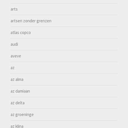
arts
artsen zonder grenzen
atlas copco
audi
aveve
az
az alma
az damiaan
az delta
az groeninge
az klina