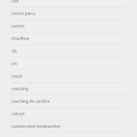
caw
center parcs
centric
chauffeur
clb
cm
coach
coaching
coaching de carrière
colruyt
commercieel medewerker