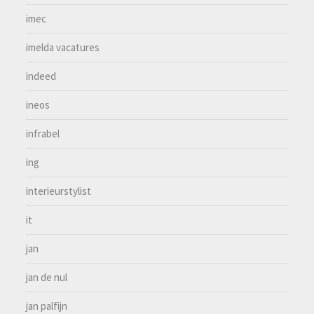
imec
imelda vacatures
indeed
ineos
infrabel
ing
interieurstylist
it
jan
jan de nul
jan palfijn