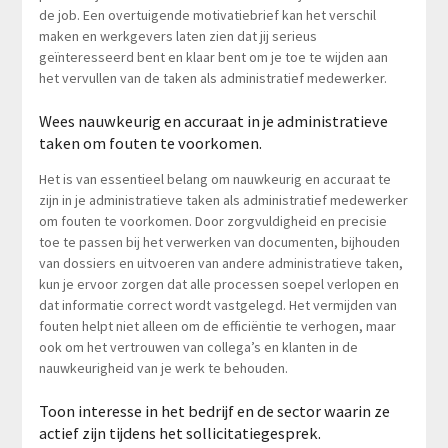
de job. Een overtuigende motivatiebrief kan het verschil
maken en werkgevers laten zien dat jij serieus
geïnteresseerd bent en klaar bent om je toe te wijden aan
het vervullen van de taken als administratief medewerker.
Wees nauwkeurig en accuraat in je administratieve
taken om fouten te voorkomen.
Het is van essentieel belang om nauwkeurig en accuraat te
zijn in je administratieve taken als administratief medewerker
om fouten te voorkomen. Door zorgvuldigheid en precisie
toe te passen bij het verwerken van documenten, bijhouden
van dossiers en uitvoeren van andere administratieve taken,
kun je ervoor zorgen dat alle processen soepel verlopen en
dat informatie correct wordt vastgelegd. Het vermijden van
fouten helpt niet alleen om de efficiëntie te verhogen, maar
ook om het vertrouwen van collega’s en klanten in de
nauwkeurigheid van je werk te behouden.
Toon interesse in het bedrijf en de sector waarin ze
actief zijn tijdens het sollicitatiegesprek.