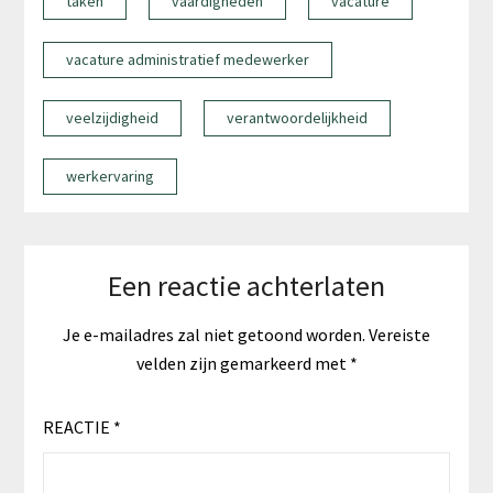
taken
vaardigheden
vacature
vacature administratief medewerker
veelzijdigheid
verantwoordelijkheid
werkervaring
Een reactie achterlaten
Je e-mailadres zal niet getoond worden.
Vereiste
velden zijn gemarkeerd met
*
REACTIE
*