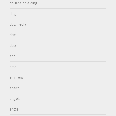
douane opleiding
dpg
dpg media
dsm
duo
ect
emc
emmaus
eneco
engels
engie