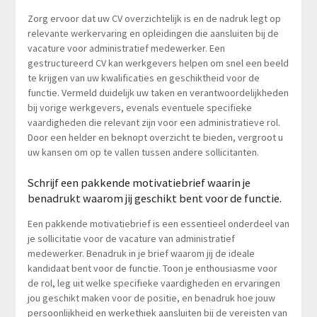
Zorg ervoor dat uw CV overzichtelijk is en de nadruk legt op
relevante werkervaring en opleidingen die aansluiten bij de
vacature voor administratief medewerker. Een
gestructureerd CV kan werkgevers helpen om snel een beeld
te krijgen van uw kwalificaties en geschiktheid voor de
functie. Vermeld duidelijk uw taken en verantwoordelijkheden
bij vorige werkgevers, evenals eventuele specifieke
vaardigheden die relevant zijn voor een administratieve rol.
Door een helder en beknopt overzicht te bieden, vergroot u
uw kansen om op te vallen tussen andere sollicitanten.
Schrijf een pakkende motivatiebrief waarin je
benadrukt waarom jij geschikt bent voor de functie.
Een pakkende motivatiebrief is een essentieel onderdeel van
je sollicitatie voor de vacature van administratief
medewerker. Benadruk in je brief waarom jij de ideale
kandidaat bent voor de functie. Toon je enthousiasme voor
de rol, leg uit welke specifieke vaardigheden en ervaringen
jou geschikt maken voor de positie, en benadruk hoe jouw
persoonlijkheid en werkethiek aansluiten bij de vereisten van