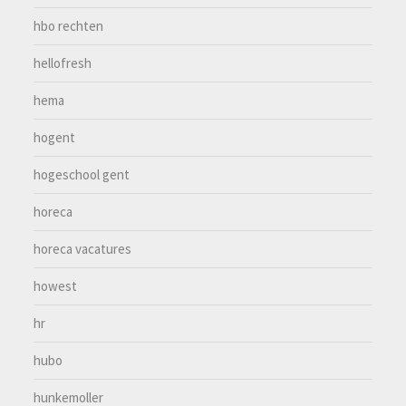
hbo rechten
hellofresh
hema
hogent
hogeschool gent
horeca
horeca vacatures
howest
hr
hubo
hunkemoller