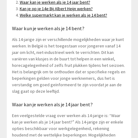
Waar kan je werken als je 14 jaar bent?
Kan je op je 14e Bij Albert Heijn werken?
Welke supermarkt kan je werken als je 14 bent?
Waar kun je werken als je 14 bent?
Als 14-jarige zijn er verschillende mogelijkheden waar je kunt
werken. In België is het toegestaan voor jongeren vanaf 14
jaar om licht, niet-industrieel werk te verrichten. Dit kan
variëren van klusjes in de buurt tot helpen in een winkel,
horecagelegenheid of zelfs fruit plukken tijdens het seizoen.
Het is belangrijk om te onthouden dat er specifieke regels en
beperkingen gelden voor jonge werknemers, dus het is
verstandig om goed geïnformeerd te zijn voordat je aan de
slag gaat op deze leeftijd.
Waar kan je werken als je 14 jaar bent?
Een veelgestelde vraag over werken als 14-jarige is: “Waar
kan je werken als je 14 jaar bent?” Als 14-jarige zijn er enkele
opties beschikbaar voor werkgelegenheid, rekening
houdend met de wettelijke beperkingen. Mogelijkheden