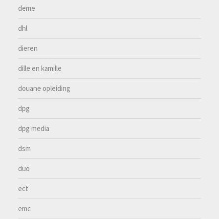
deme
dhl
dieren
dille en kamille
douane opleiding
dpg
dpg media
dsm
duo
ect
emc