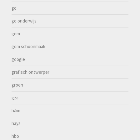
go
go onderwijs
gom
gom schoonmaak
google
grafisch ontwerper
groen
gza
h&m
hays
hbo