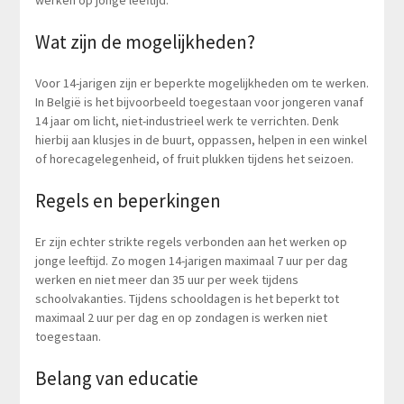
werken op jonge leeftijd.
Wat zijn de mogelijkheden?
Voor 14-jarigen zijn er beperkte mogelijkheden om te werken.
In België is het bijvoorbeeld toegestaan voor jongeren vanaf
14 jaar om licht, niet-industrieel werk te verrichten. Denk
hierbij aan klusjes in de buurt, oppassen, helpen in een winkel
of horecagelegenheid, of fruit plukken tijdens het seizoen.
Regels en beperkingen
Er zijn echter strikte regels verbonden aan het werken op
jonge leeftijd. Zo mogen 14-jarigen maximaal 7 uur per dag
werken en niet meer dan 35 uur per week tijdens
schoolvakanties. Tijdens schooldagen is het beperkt tot
maximaal 2 uur per dag en op zondagen is werken niet
toegestaan.
Belang van educatie