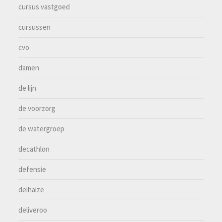
cursus vastgoed
cursussen
cvo
damen
de lijn
de voorzorg
de watergroep
decathlon
defensie
delhaize
deliveroo