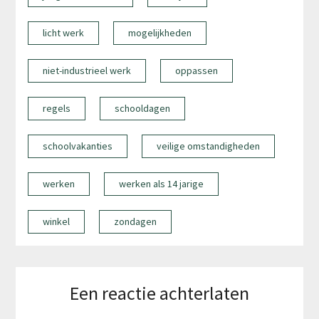
licht werk
mogelijkheden
niet-industrieel werk
oppassen
regels
schooldagen
schoolvakanties
veilige omstandigheden
werken
werken als 14 jarige
winkel
zondagen
Een reactie achterlaten