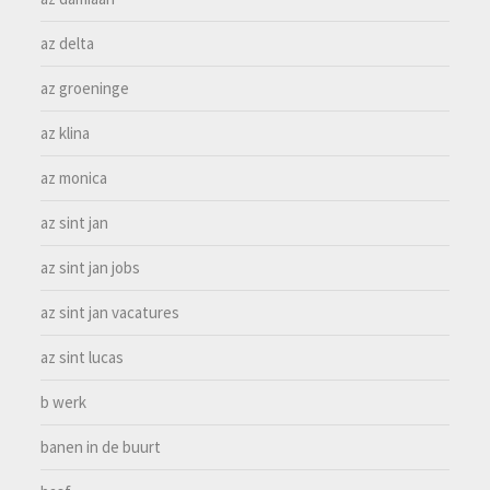
az delta
az groeninge
az klina
az monica
az sint jan
az sint jan jobs
az sint jan vacatures
az sint lucas
b werk
banen in de buurt