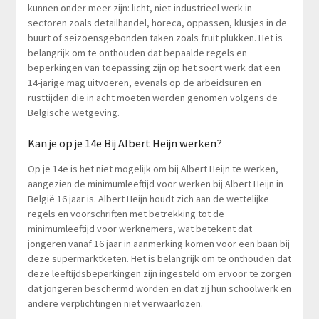
kunnen onder meer zijn: licht, niet-industrieel werk in
sectoren zoals detailhandel, horeca, oppassen, klusjes in de
buurt of seizoensgebonden taken zoals fruit plukken. Het is
belangrijk om te onthouden dat bepaalde regels en
beperkingen van toepassing zijn op het soort werk dat een
14-jarige mag uitvoeren, evenals op de arbeidsuren en
rusttijden die in acht moeten worden genomen volgens de
Belgische wetgeving.
Kan je op je 14e Bij Albert Heijn werken?
Op je 14e is het niet mogelijk om bij Albert Heijn te werken,
aangezien de minimumleeftijd voor werken bij Albert Heijn in
België 16 jaar is. Albert Heijn houdt zich aan de wettelijke
regels en voorschriften met betrekking tot de
minimumleeftijd voor werknemers, wat betekent dat
jongeren vanaf 16 jaar in aanmerking komen voor een baan bij
deze supermarktketen. Het is belangrijk om te onthouden dat
deze leeftijdsbeperkingen zijn ingesteld om ervoor te zorgen
dat jongeren beschermd worden en dat zij hun schoolwerk en
andere verplichtingen niet verwaarlozen.