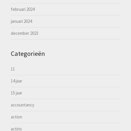
februari 2024
januari 2024
december 2023
Categorieën
11
14 jaar
15 jaar
accountancy
action
actiris