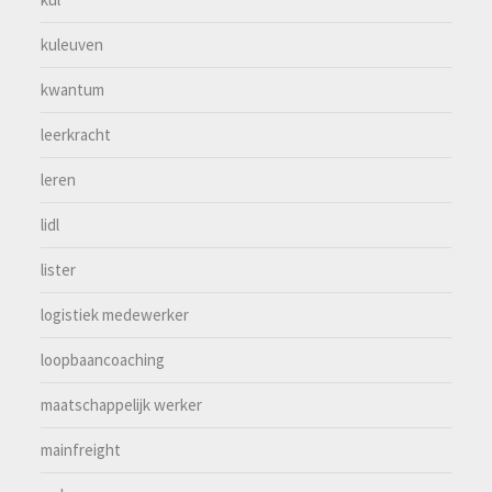
kuleuven
kwantum
leerkracht
leren
lidl
lister
logistiek medewerker
loopbaancoaching
maatschappelijk werker
mainfreight