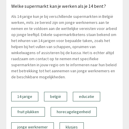
Welke supermarkt kan je werken als je 14 bent?
Als 14-jarige kun je bij verschillende supermarkten in België
werken, mits ze bereid zijn om jonge werknemers aan te
nemen en te voldoen aan de wettelijke vereisten voor arbeid
op jonge leeftijd. Enkele supermarktketens staan bekend om
het inhuren van 14-jarigen voor bepaalde taken, zoals het
helpen bij het vullen van schappen, opruimen van
winkelwagens of assisteren bij de kassa. Het is echter altijd
raadzaam om contact op te nemen met specifieke
supermarkten in jouw regio om te informeren naar hun beleid
met betrekking tot het aannemen van jonge werknemers en
de beschikbare mogelijkheden.
14-jarige
belgië
educatie
fruit plukken
horecagelegenheid
jonge werknemer
klusjes