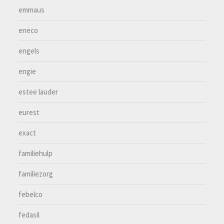
emmaus
eneco
engels
engie
estee lauder
eurest
exact
familiehulp
familiezorg
febelco
fedasil