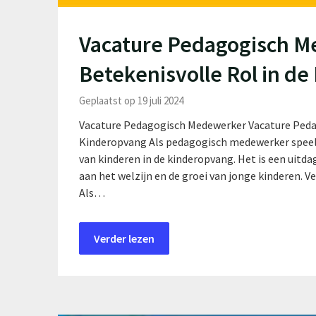
Vacature Pedagogisch M
Betekenisvolle Rol in d
Geplaatst op 19 juli 2024
Vacature Pedagogisch Medewerker Vacature Pedag
Kinderopvang Als pedagogisch medewerker speel j
van kinderen in de kinderopvang. Het is een uitda
aan het welzijn en de groei van jonge kinderen.
Als…
Verder lezen