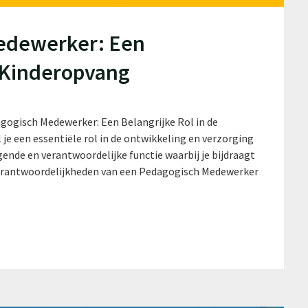
edewerker: Een
e Kinderopvang
ogisch Medewerker: Een Belangrijke Rol in de
e een essentiële rol in de ontwikkeling en verzorging
gende en verantwoordelijke functie waarbij je bijdraagt
 Verantwoordelijkheden van een Pedagogisch Medewerker