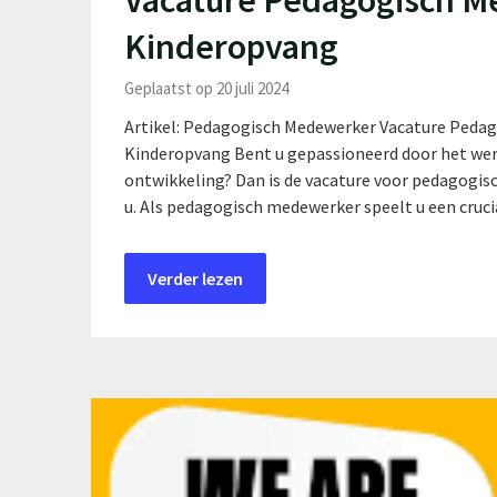
Vacature Pedagogisch M
Kinderopvang
Geplaatst op 20 juli 2024
Artikel: Pedagogisch Medewerker Vacature Pedag
Kinderopvang Bent u gepassioneerd door het werk
ontwikkeling? Dan is de vacature voor pedagogis
u. Als pedagogisch medewerker speelt u een cruci
Verder lezen