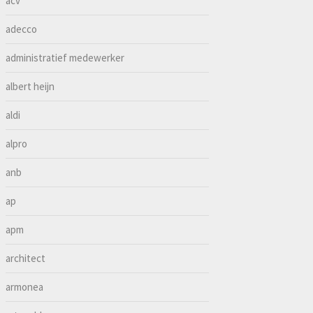
acv
adecco
administratief medewerker
albert heijn
aldi
alpro
anb
ap
apm
architect
armonea