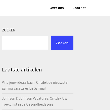
Over ons
Contact
ZOEKEN
Zoeken
Laatste artikelen
Vind jouw ideale baan: Ontdek de nieuwste
gamma vacatures bij Gamma!
Johnson & Johnson Vacatures: Ontdek Uw
Toekomst in de Gezondheidszorg