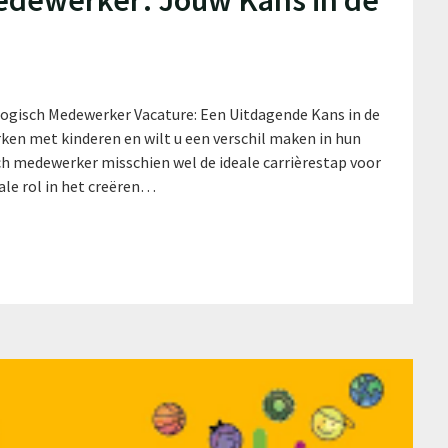
edewerker: Jouw Kans in de
ogisch Medewerker Vacature: Een Uitdagende Kans in de
en met kinderen en wilt u een verschil maken in hun
ch medewerker misschien wel de ideale carrièrestap voor
ale rol in het creëren…