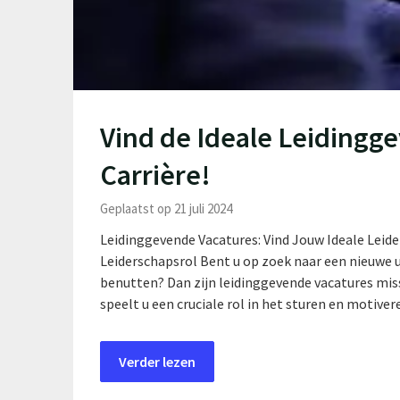
Vind de Ideale Leidingg
Carrière!
Geplaatst op 21 juli 2024
Leidinggevende Vacatures: Vind Jouw Ideale Leide
Leiderschapsrol Bent u op zoek naar een nieuwe u
benutten? Dan zijn leidinggevende vacatures miss
speelt u een cruciale rol in het sturen en moti
Verder lezen