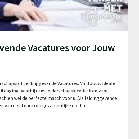
evende Vacatures voor Jouw
rschapsrol Leidinggevende Vacatures: Vind Jouw Ideale
itdaging waarbij u uw leiderschapskwaliteiten kunt
chien wel de perfecte match voor u. Als leidinggevende
veren van een team om gezamenlijke doelen…